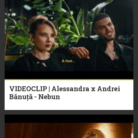
VIDEOCLIP | Alessandra x Andrei
Bănuță - Nebun