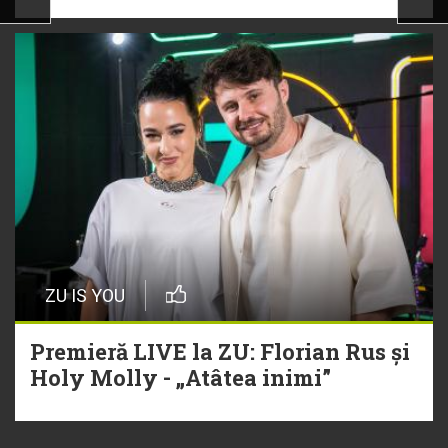
ZU IS YOU
Premieră LIVE la ZU: Florian Rus și
Holy Molly - „Atâtea inimi”