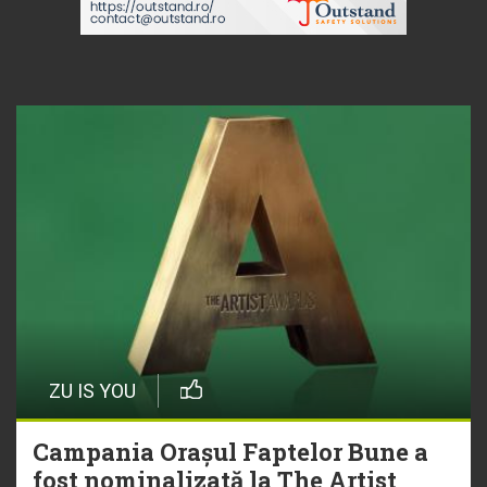
ZU IS YOU
Campania Orașul Faptelor Bune a
fost nominalizată la The Artist