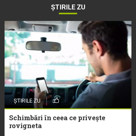
ȘTIRILE ZU
ȘTIRILE ZU
Schimbări în ceea ce privește
rovigneta