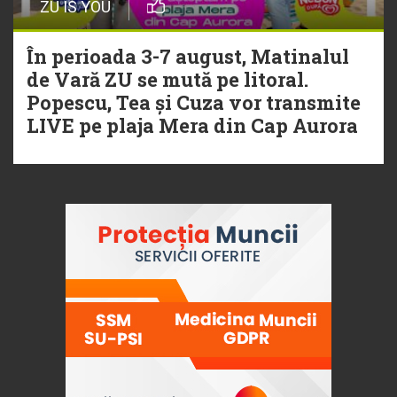
ZU IS YOU
În perioada 3-7 august, Matinalul
de Vară ZU se mută pe litoral.
Popescu, Tea și Cuza vor transmite
LIVE pe plaja Mera din Cap Aurora