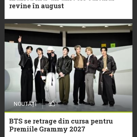
revine în august
NOUTĂȚI
BTS se retrage din cursa pentru
Premiile Grammy 2027