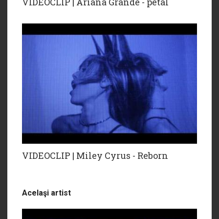
VIDEOCLIP | Ariana Grande - petal
VIDEOCLIP | Miley Cyrus - Reborn
Acelaşi artist