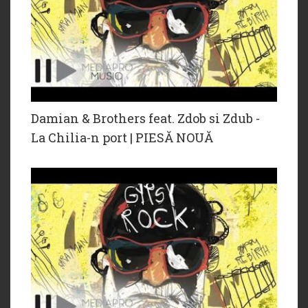
Damian & Brothers feat. Zdob si Zdub -
La Chilia-n port | PIESĂ NOUĂ