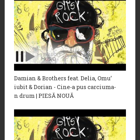
Damian & Brothers feat. Delia, Omu’
iubit & Dorian - Cine-a pus carciuma-
n drum | PIESĂ NOUĂ