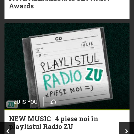
Awards
ZU IS YOU
NEW MUSIC | 4 piese noi în
playlistul Radio ZU