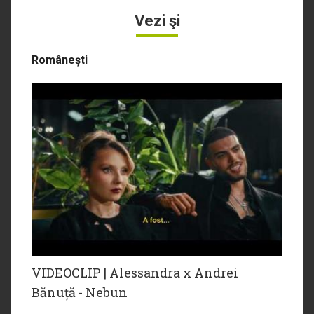
Vezi şi
Româneşti
VIDEOCLIP | Alessandra x Andrei
Bănuță - Nebun