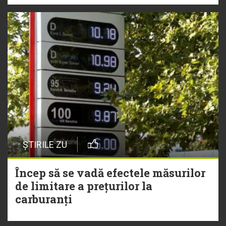
ȘTIRILE ZU
Încep să se vadă efectele măsurilor
de limitare a prețurilor la
carburanți