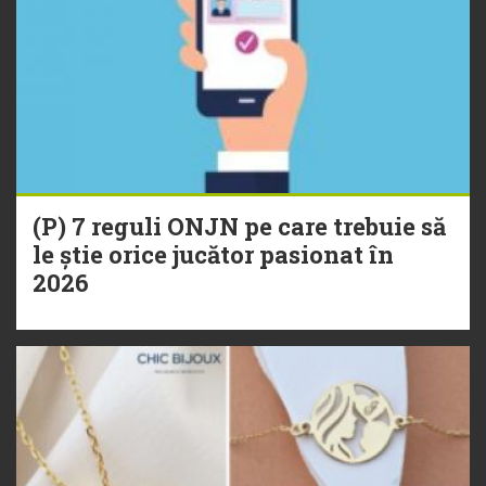
(P) 7 reguli ONJN pe care trebuie să
le știe orice jucător pasionat în
2026