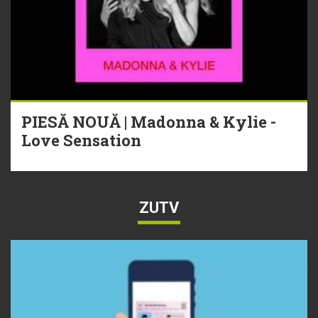
PIESĂ NOUĂ | Madonna & Kylie -
Love Sensation
ZUTV