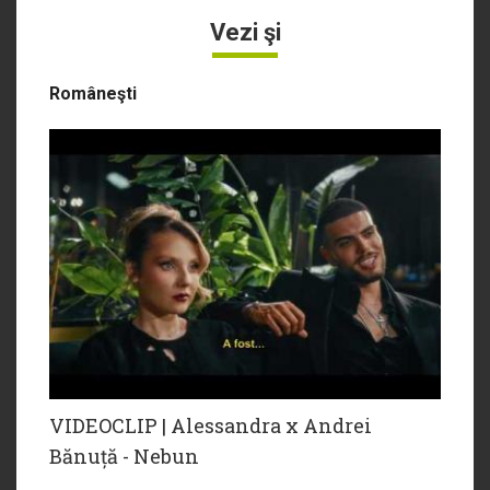
Vezi şi
Româneşti
VIDEOCLIP | Alessandra x Andrei
Bănuță - Nebun