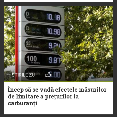
ȘTIRILE ZU
Încep să se vadă efectele măsurilor
de limitare a prețurilor la
carburanți