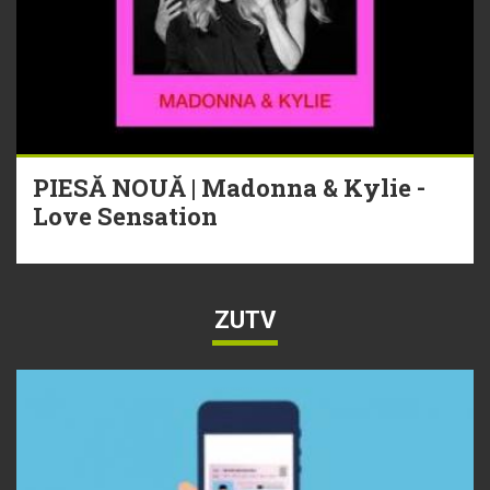
PIESĂ NOUĂ | Madonna & Kylie -
Love Sensation
ZUTV