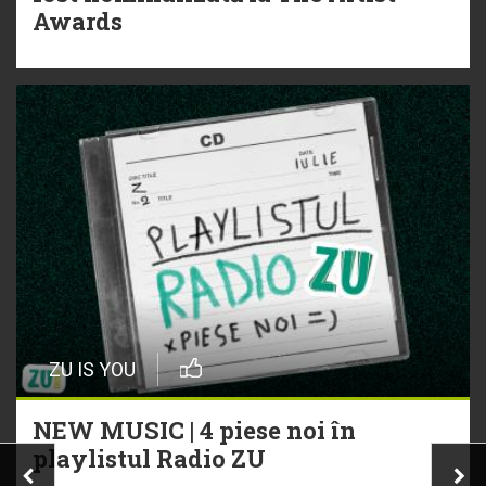
Awards
ZU IS YOU
NEW MUSIC | 4 piese noi în
playlistul Radio ZU