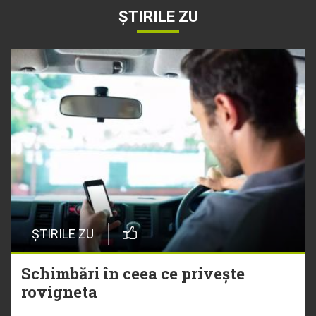
ȘTIRILE ZU
ȘTIRILE ZU
Schimbări în ceea ce privește
rovigneta