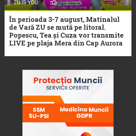
ZU IS YOU
În perioada 3-7 august, Matinalul
de Vară ZU se mută pe litoral.
Popescu, Tea și Cuza vor transmite
LIVE pe plaja Mera din Cap Aurora