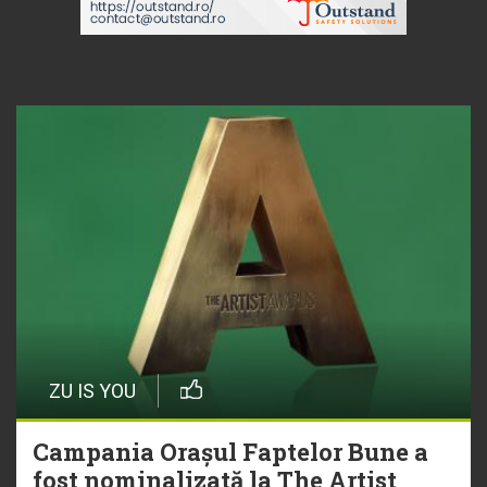
ZU IS YOU
Campania Orașul Faptelor Bune a
fost nominalizată la The Artist