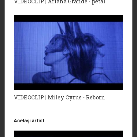
VIDEOCLIP | Ariana Grande - petal
VIDEOCLIP | Miley Cyrus - Reborn
Acelaşi artist