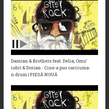
Damian & Brothers feat. Delia, Omu’
iubit & Dorian - Cine-a pus carciuma-
n drum | PIESĂ NOUĂ