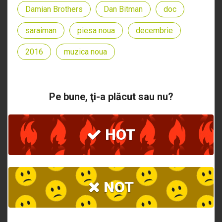
Damian Brothers
Dan Bitman
doc
saraiman
piesa noua
decembrie
2016
muzica noua
Pe bune, ţi-a plăcut sau nu?
HOT
NOT