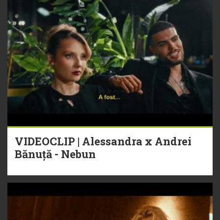
VIDEOCLIP | Alessandra x Andrei
Bănuță - Nebun