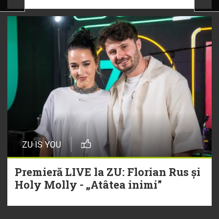
ZU IS YOU
Premieră LIVE la ZU: Florian Rus și
Holy Molly - „Atâtea inimi”