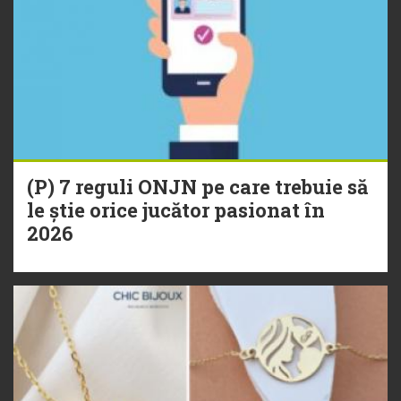
(P) 7 reguli ONJN pe care trebuie să
le știe orice jucător pasionat în
2026