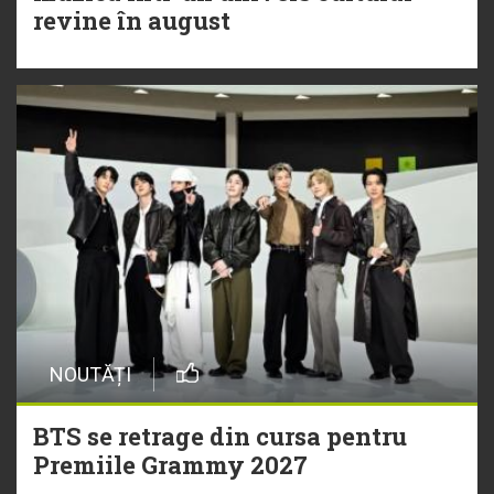
revine în august
NOUTĂȚI
BTS se retrage din cursa pentru
Premiile Grammy 2027