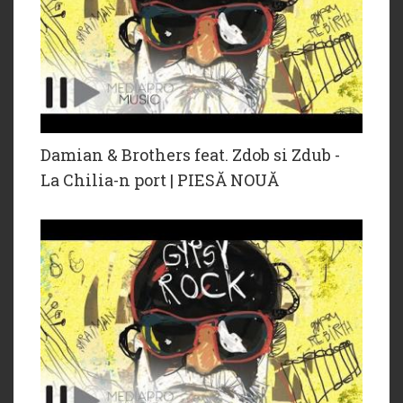
Damian & Brothers feat. Zdob si Zdub -
La Chilia-n port | PIESĂ NOUĂ