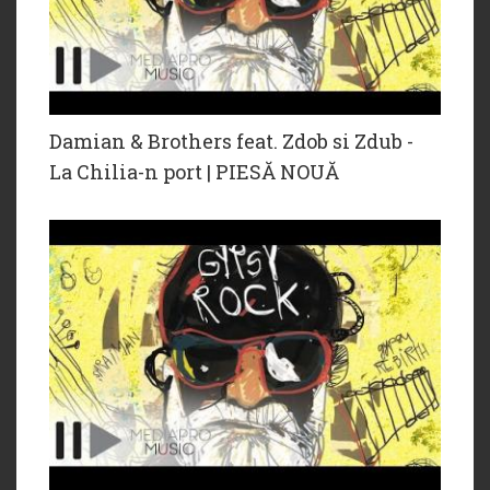
Damian & Brothers feat. Zdob si Zdub -
La Chilia-n port | PIESĂ NOUĂ