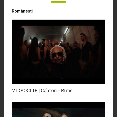
Româneşti
VIDEOCLIP | Cabron - Rupe