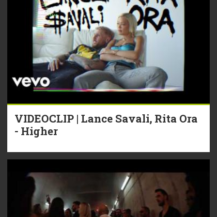
VIDEOCLIP | Lance Savali, Rita Ora
- Higher