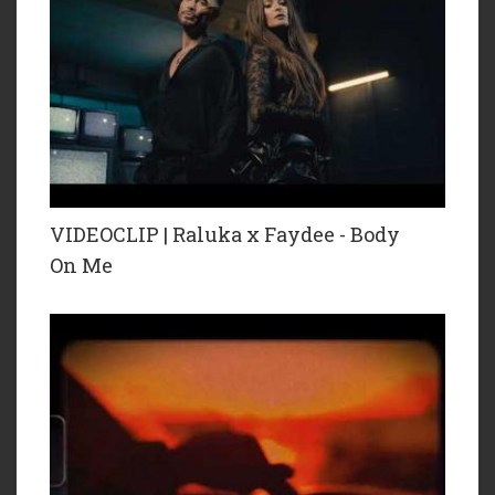
VIDEOCLIP | Raluka x Faydee - Body
On Me