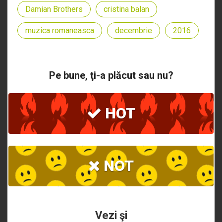
Damian Brothers
cristina balan
muzica romaneasca
decembrie
2016
Pe bune, ţi-a plăcut sau nu?
HOT
NOT
Vezi şi