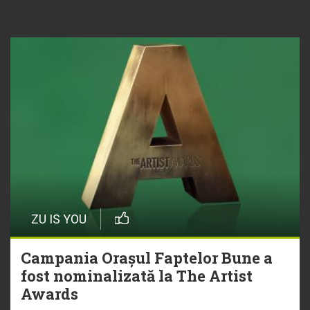
ZU IS YOU
Campania Orașul Faptelor Bune a
fost nominalizată la The Artist
Awards