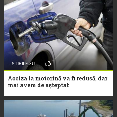
ȘTIRILE ZU
Acciza la motorină va fi redusă, dar
mai avem de așteptat