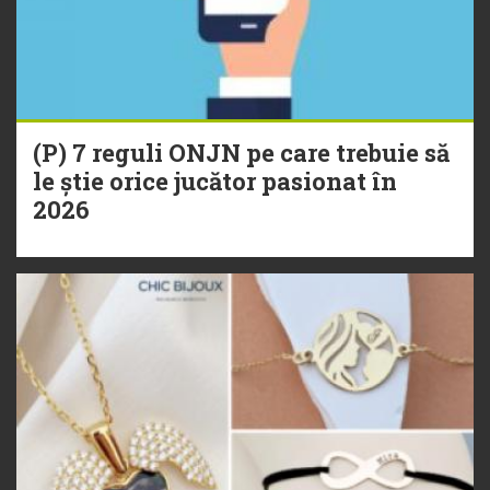
(P) 7 reguli ONJN pe care trebuie să
le știe orice jucător pasionat în
2026