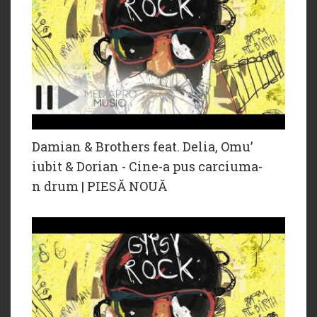
Damian & Brothers feat. Delia, Omu’
iubit & Dorian - Cine-a pus carciuma-
n drum | PIESĂ NOUĂ