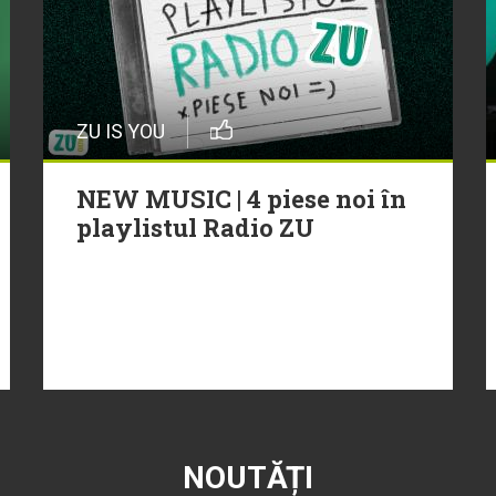
ZU IS YOU
NEW MUSIC | 4 piese noi în
playlistul Radio ZU
NOUTĂȚI