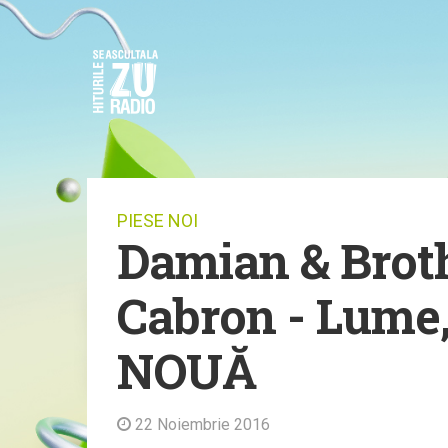
PIESE NOI
Damian & Broth
Cabron - Lume,
NOUĂ
22 Noiembrie 2016