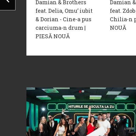
Damian & Brothers
Damian &
feat. Delia, Omu’ iubit
feat. Zdob
& Dorian - Cine-a pus
Chilia-n 
carciuma-n drum |
NOUĂ
PIESĂ NOUĂ