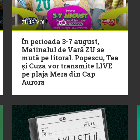
ZU IS YOU
În perioada 3-7 august,
Matinalul de Vară ZU se
mută pe litoral. Popescu, Tea
și Cuza vor transmite LIVE
pe plaja Mera din Cap
Aurora