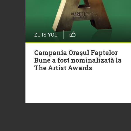
ZU IS YOU
Campania Orașul Faptelor
Bune a fost nominalizată la
The Artist Awards