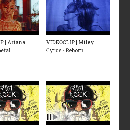
P | Ariana
VIDEOCLIP | Miley
petal
Cyrus - Reborn