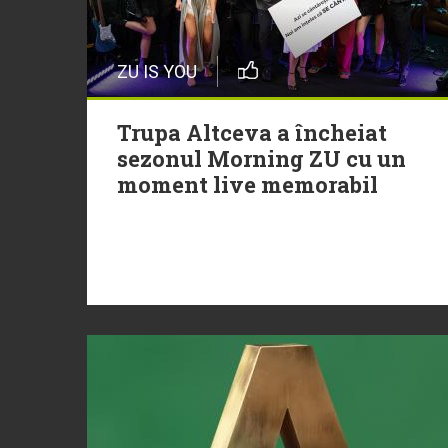
ZU IS YOU
Trupa Altceva a încheiat
sezonul Morning ZU cu un
moment live memorabil