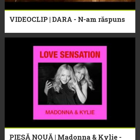
VIDEOCLIP | DARA - N-am răspuns
PIESĂ NOUĂ | Madonna & Kylie -