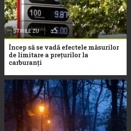
ȘTIRILE ZU
Încep să se vadă efectele măsurilor
de limitare a prețurilor la
carburanți