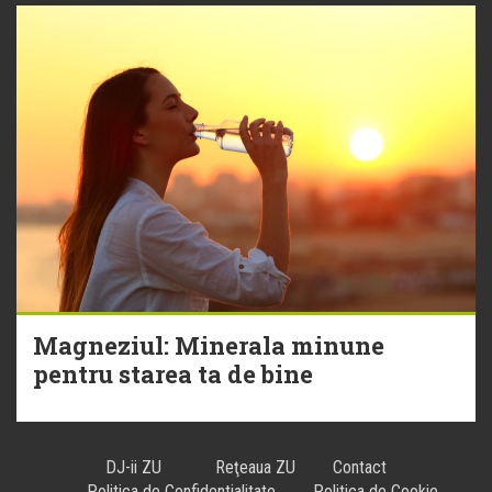
Magneziul: Minerala minune
pentru starea ta de bine
DJ-ii ZU
Reţeaua ZU
Contact
Politica de Confidentialitate
Politica de Cookie