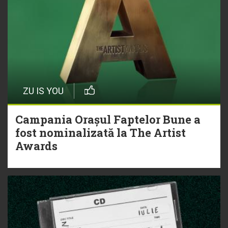
ZU IS YOU
Campania Orașul Faptelor Bune a
fost nominalizată la The Artist
Awards