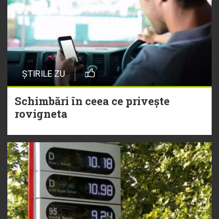
ȘTIRILE ZU
Schimbări în ceea ce privește
rovigneta