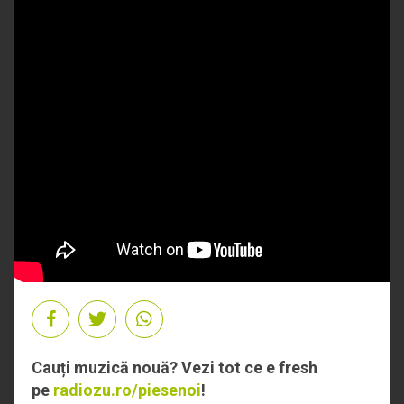
Cauți muzică nouă? Vezi tot ce e fresh
pe
radiozu.ro/piesenoi
!