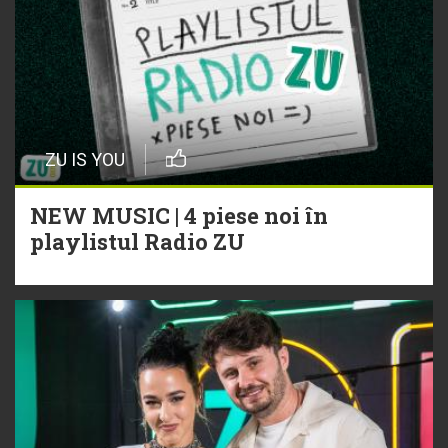
ZU IS YOU
NEW MUSIC | 4 piese noi în
playlistul Radio ZU