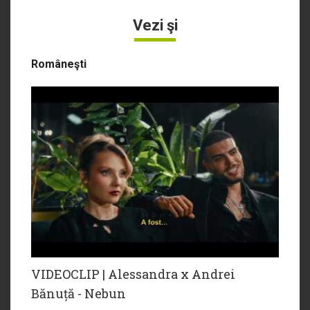
Vezi şi
Româneşti
VIDEOCLIP | Alessandra x Andrei
Bănuță - Nebun