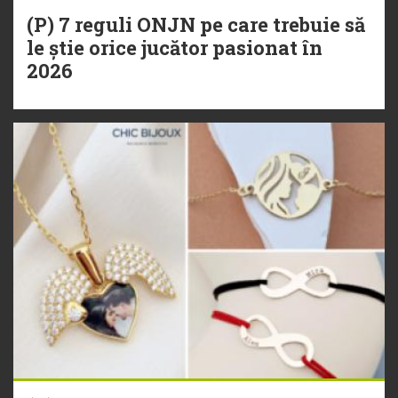
(P) 7 reguli ONJN pe care trebuie să
le știe orice jucător pasionat în
2026