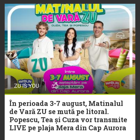
ZU IS YOU
În perioada 3-7 august, Matinalul
de Vară ZU se mută pe litoral.
Popescu, Tea și Cuza vor transmite
LIVE pe plaja Mera din Cap Aurora