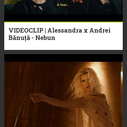
VIDEOCLIP | Alessandra x Andrei
Bănuță - Nebun