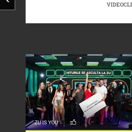
VIDEOCL
ZU IS YOU