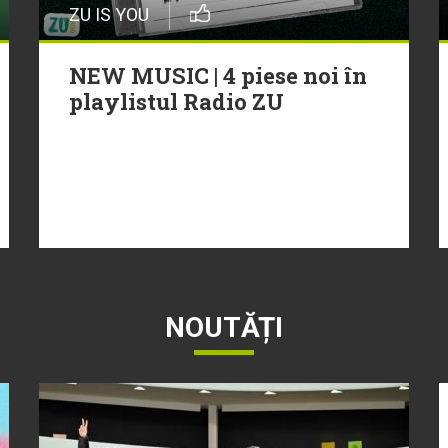
ZU IS YOU
NEW MUSIC | 4 piese noi în
playlistul Radio ZU
NOUTĂȚI