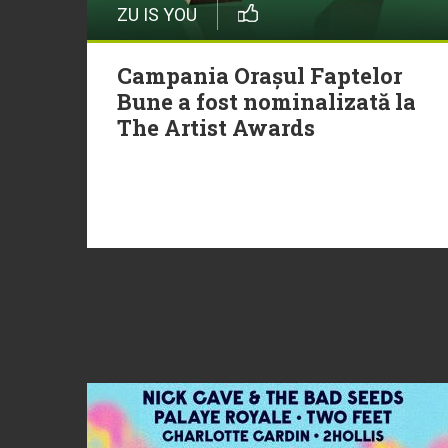
ZU IS YOU
Campania Orașul Faptelor
Bune a fost nominalizată la
The Artist Awards