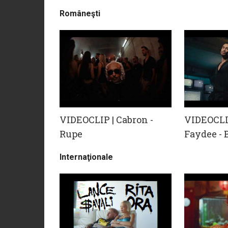
Româneşti
VIDEOCLIP | Cabron -
VIDEOCLIP
Rupe
Faydee -
Internaţionale