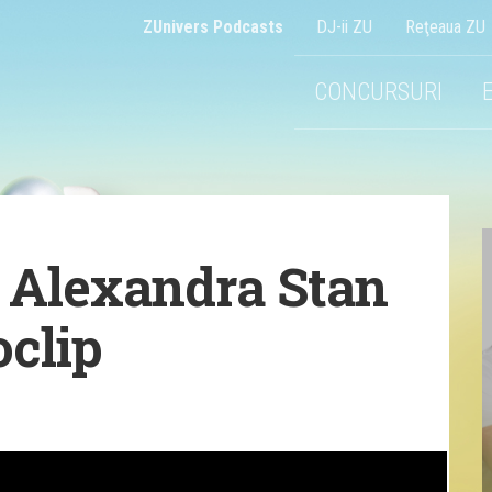
ZUnivers Podcasts
DJ-ii ZU
Reţeaua ZU
CONCURSURI
& Alexandra Stan
oclip