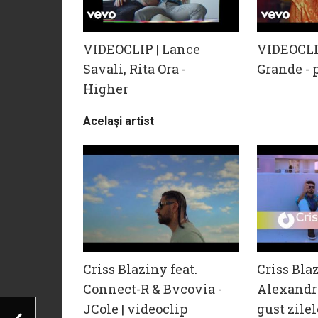
VIDEOCLIP | Lance
VIDEOCLI
Savali, Rita Ora -
Grande - 
Higher
Acelaşi artist
Criss Blaziny feat.
Criss Blaz
Connect-R & Bvcovia -
Alexandra
JCole | videoclip
gust zilel