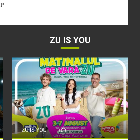
IP
ZU IS YOU
ZU IS YOU