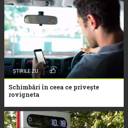
ȘTIRILE ZU
Schimbări în ceea ce privește
rovigneta