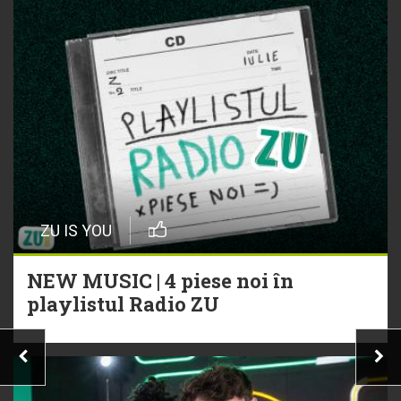
ZU IS YOU
NEW MUSIC | 4 piese noi în
playlistul Radio ZU