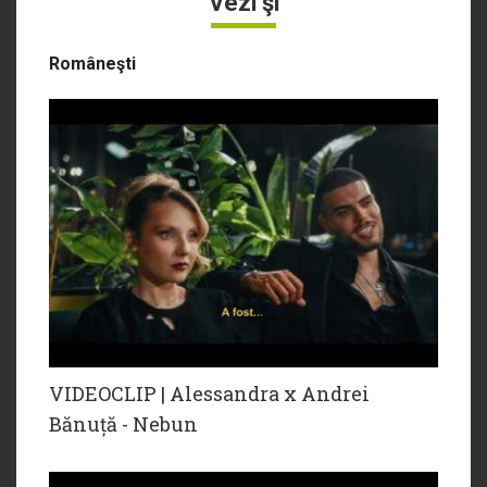
Vezi şi
Româneşti
VIDEOCLIP | Alessandra x Andrei
Bănuță - Nebun