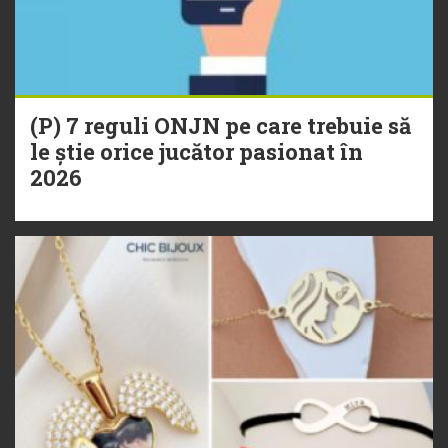
(P) 7 reguli ONJN pe care trebuie să
le știe orice jucător pasionat în
2026