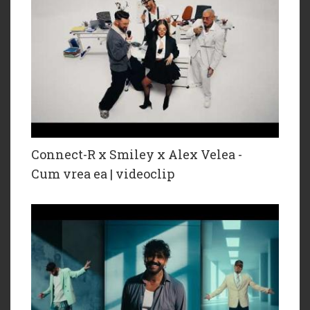
Connect-R x Smiley x Alex Velea -
Cum vrea ea | videoclip