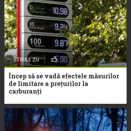
ȘTIRILE ZU
Încep să se vadă efectele măsurilor
de limitare a prețurilor la
carburanți