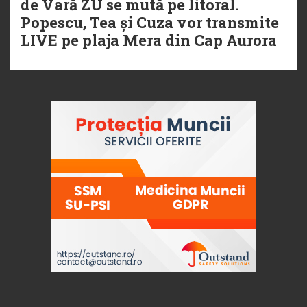
de Vară ZU se mută pe litoral.
Popescu, Tea și Cuza vor transmite
LIVE pe plaja Mera din Cap Aurora