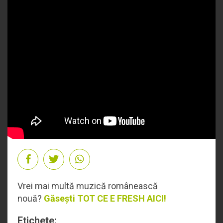
Vrei mai multă muzică românească
nouă?
Găsești TOT CE E FRESH AICI!
Etichete: