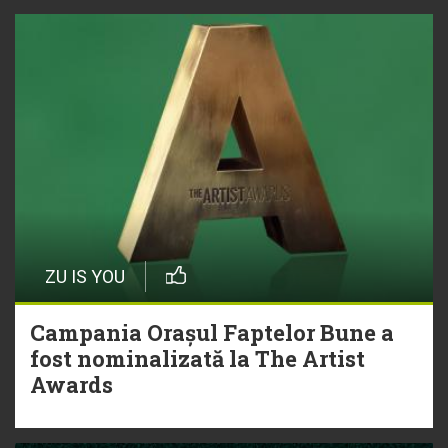
ZU IS YOU
Campania Orașul Faptelor Bune a
fost nominalizată la The Artist
Awards