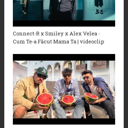
Connect-R x Smiley x Alex Velea -
Cum Te-a Făcut Mama Ta | videoclip