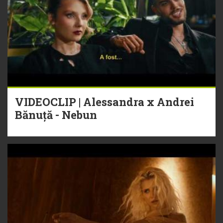
VIDEOCLIP | Alessandra x Andrei
Bănuță - Nebun