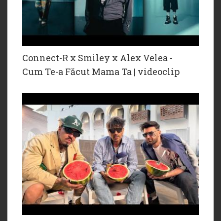
Connect-R x Smiley x Alex Velea -
Cum Te-a Făcut Mama Ta | videoclip