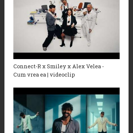
Connect-R x Smiley x Alex Velea -
Cum vrea ea | videoclip