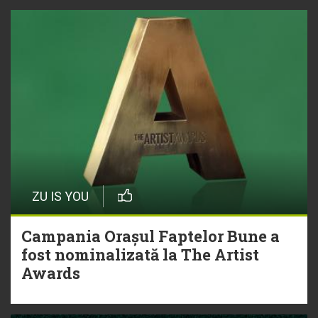
ZU IS YOU
Campania Orașul Faptelor Bune a
fost nominalizată la The Artist
Awards