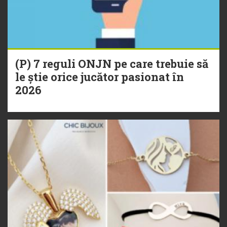
(P) 7 reguli ONJN pe care trebuie să
le știe orice jucător pasionat în
2026