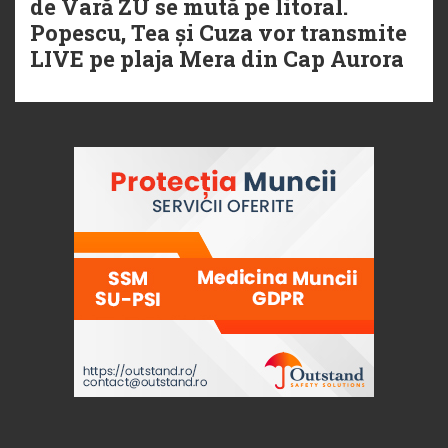
de Vară ZU se mută pe litoral.
Popescu, Tea și Cuza vor transmite
LIVE pe plaja Mera din Cap Aurora