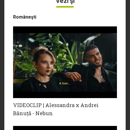
Vezi şi
Româneşti
VIDEOCLIP | Alessandra x Andrei
Bănuță - Nebun