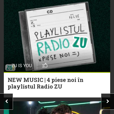
ZU IS YOU
NEW MUSIC | 4 piese noi în
playlistul Radio ZU