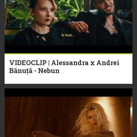
VIDEOCLIP | Alessandra x Andrei
Bănuță - Nebun