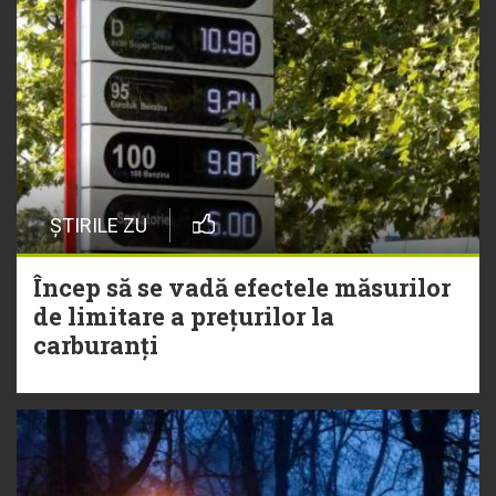
ȘTIRILE ZU
Încep să se vadă efectele măsurilor
de limitare a prețurilor la
carburanți