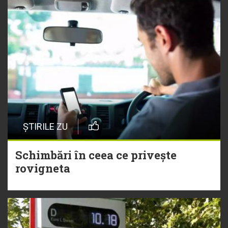
ȘTIRILE ZU
Schimbări în ceea ce privește
rovigneta