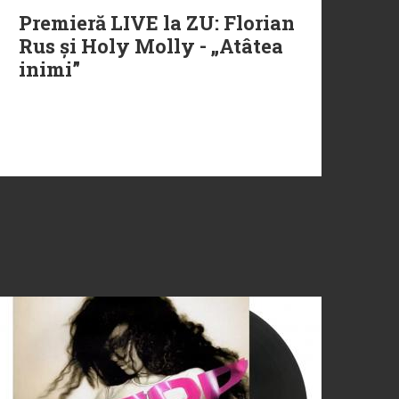
Premieră LIVE la ZU: Florian
Rus și Holy Molly - „Atâtea
inimi”