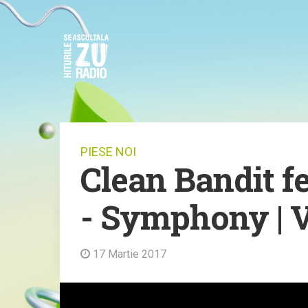
PIESE NOI
Clean Bandit fe
- Symphony | 
17 Martie 2017