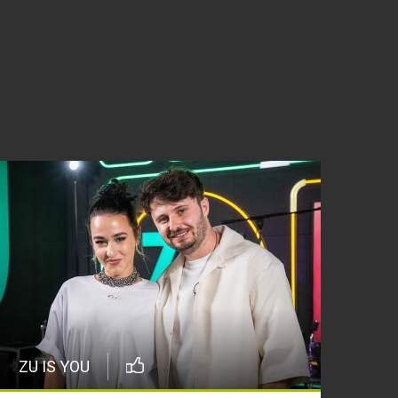
ZU IS YOU