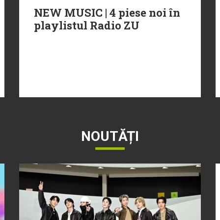
NEW MUSIC | 4 piese noi în
playlistul Radio ZU
NOUTĂȚI