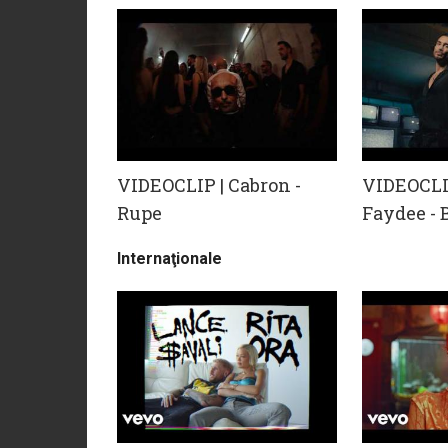
VIDEOCLIP | Cabron -
VIDEOCLIP
Rupe
Faydee -
Internaţionale