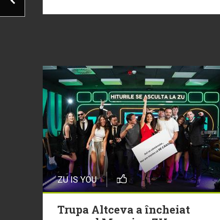
ZU IS YOU
Trupa Altceva a încheiat