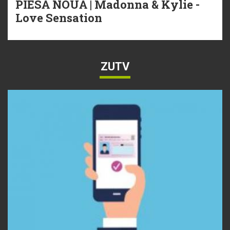
PIESĂ NOUĂ | Madonna & Kylie -
Love Sensation
ZUTV