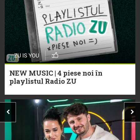
ZU IS YOU
NEW MUSIC | 4 piese noi în
playlistul Radio ZU