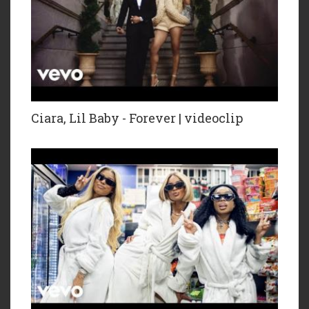
Ciara, Lil Baby - Forever | videoclip