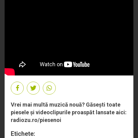
Vrei mai multă muzică nouă? Găsești toate
piesele și videoclipurile proaspăt lansate aici:
radiozu.ro/piesenoi
Etichete: