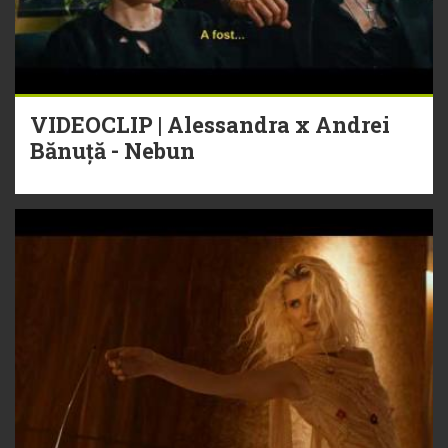
VIDEOCLIP | Alessandra x Andrei
Bănuță - Nebun