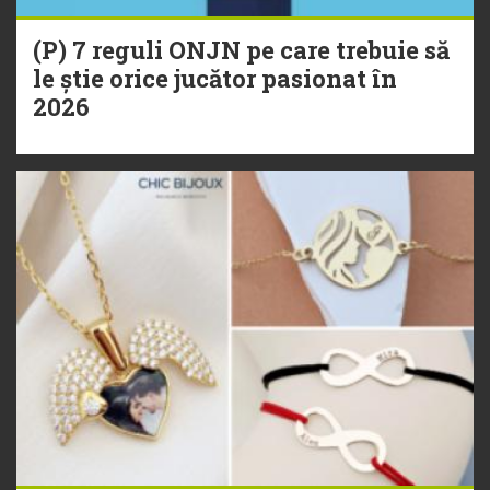
(P) 7 reguli ONJN pe care trebuie să
le știe orice jucător pasionat în
2026