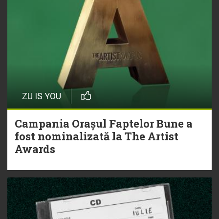
ZU IS YOU
Campania Orașul Faptelor Bune a
fost nominalizată la The Artist
Awards