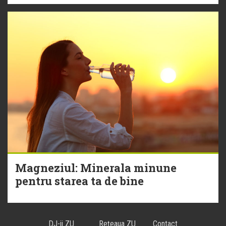
Magneziul: Minerala minune
pentru starea ta de bine
DJ-ii ZU
Reţeaua ZU
Contact