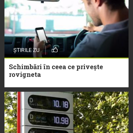
ȘTIRILE ZU
Schimbări în ceea ce privește
rovigneta