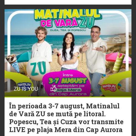
ZU IS YOU
În perioada 3-7 august, Matinalul
de Vară ZU se mută pe litoral.
Popescu, Tea și Cuza vor transmite
LIVE pe plaja Mera din Cap Aurora