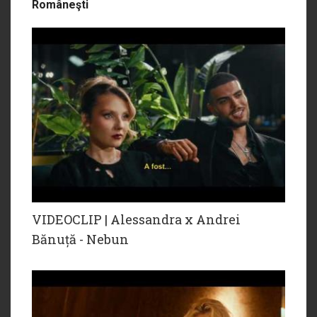
Româneşti
VIDEOCLIP | Alessandra x Andrei
Bănuță - Nebun