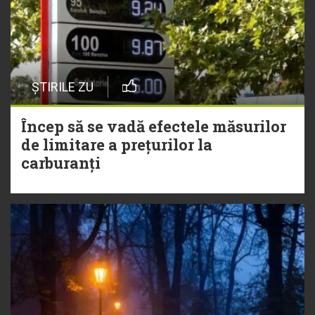
ȘTIRILE ZU
Încep să se vadă efectele măsurilor
de limitare a prețurilor la
carburanți