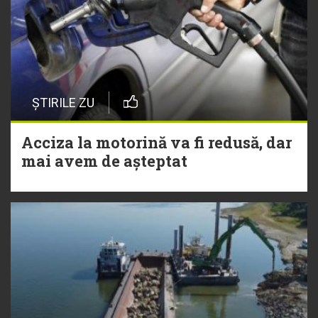
ȘTIRILE ZU
Acciza la motorină va fi redusă, dar
mai avem de așteptat