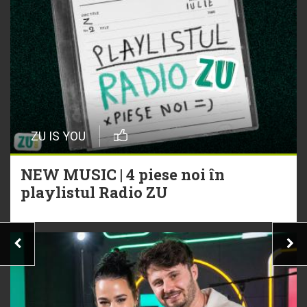
ZU IS YOU
NEW MUSIC | 4 piese noi în
playlistul Radio ZU