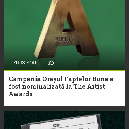
ZU IS YOU
Campania Orașul Faptelor Bune a
fost nominalizată la The Artist
Awards