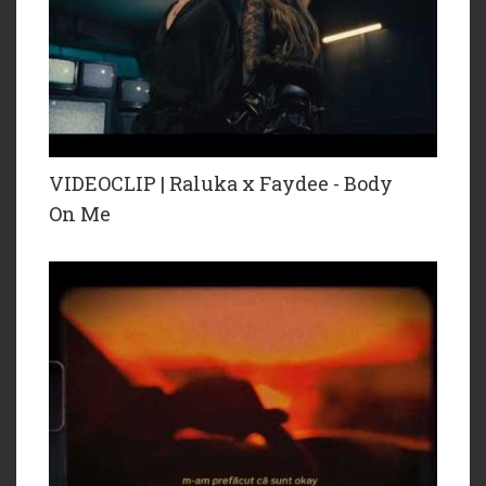
VIDEOCLIP | Raluka x Faydee - Body
On Me