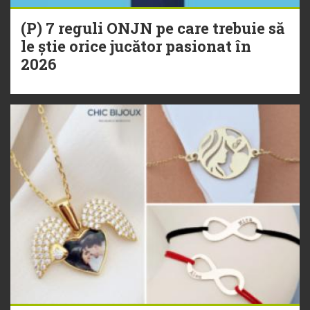
(P) 7 reguli ONJN pe care trebuie să
le știe orice jucător pasionat în
2026