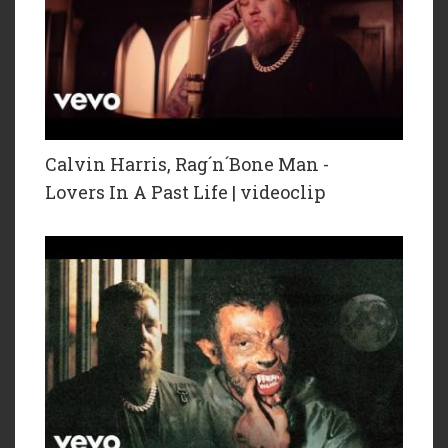
Calvin Harris, Rag´n´Bone Man -
Lovers In A Past Life | videoclip