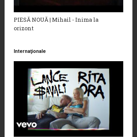
PIESĂ NOUĂ | Mihail - Inima la
orizont
Internaţionale