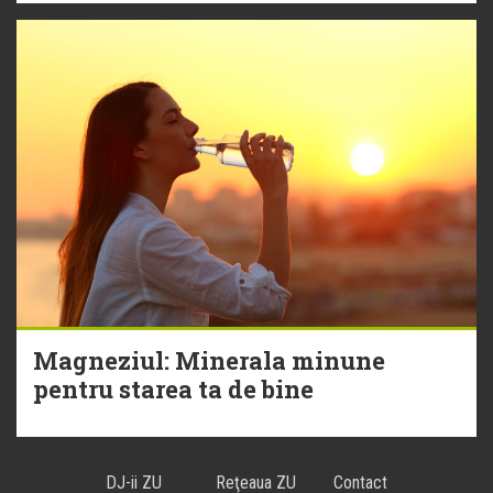
Magneziul: Minerala minune
pentru starea ta de bine
DJ-ii ZU
Reţeaua ZU
Contact