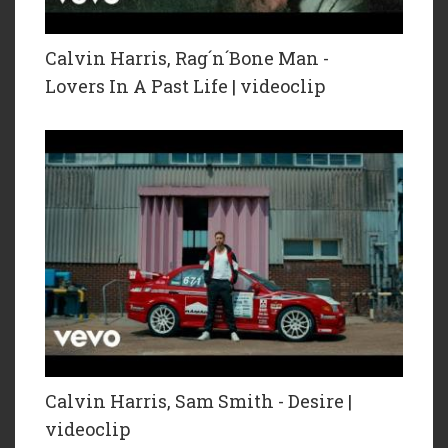
Calvin Harris, Rag´n´Bone Man -
Lovers In A Past Life | videoclip
Calvin Harris, Sam Smith - Desire |
videoclip