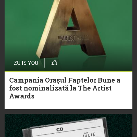
ZU IS YOU
Campania Orașul Faptelor Bune a
fost nominalizată la The Artist
Awards