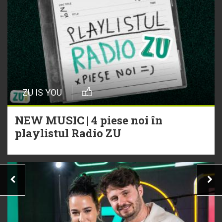
ZU IS YOU
NEW MUSIC | 4 piese noi în
playlistul Radio ZU