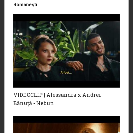
Româneşti
VIDEOCLIP | Alessandra x Andrei
Bănuță - Nebun