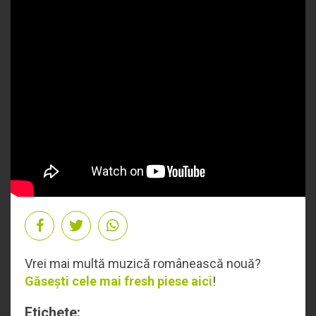
Vrei mai multă muzică românească nouă?
Găsești cele mai fresh piese aici
!
Etichete: