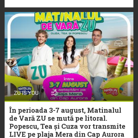
„Ceai lângă tine”
ZU IS YOU
În perioada 3-7 august, Matinalul
de Vară ZU se mută pe litoral.
Popescu, Tea și Cuza vor transmite
LIVE pe plaja Mera din Cap Aurora