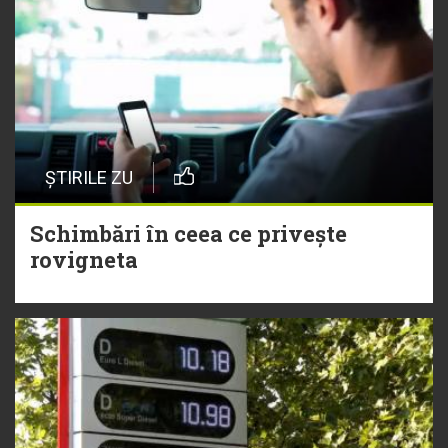
ȘTIRILE ZU
Schimbări în ceea ce privește
rovigneta