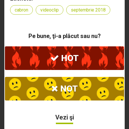
cabron
videoclip
septembrie 2018
Pe bune, ţi-a plăcut sau nu?
HOT
NOT
Vezi şi