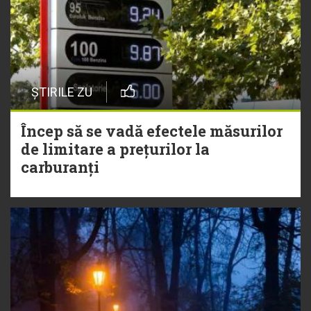
ȘTIRILE ZU
Încep să se vadă efectele măsurilor
de limitare a prețurilor la
carburanți