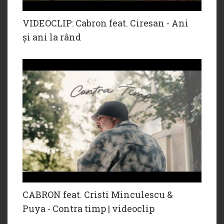
VIDEOCLIP: Cabron feat. Ciresan - Ani
și ani la rând
CABRON feat. Cristi Minculescu &
‪Puya - Contra timp | videoclip