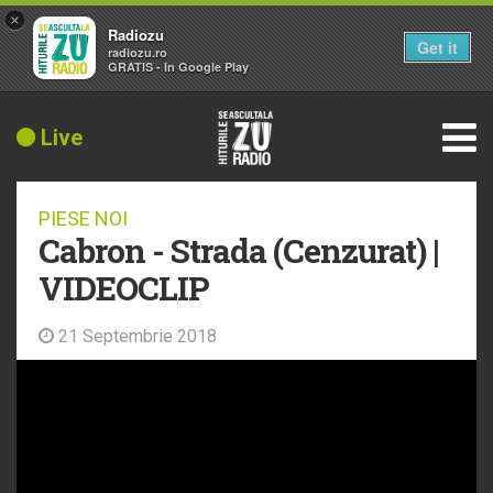
×
Radiozu
Get it
radiozu.ro
GRATIS - In Google Play
Live
PIESE NOI
Cabron - Strada (Cenzurat) |
VIDEOCLIP
21 Septembrie 2018