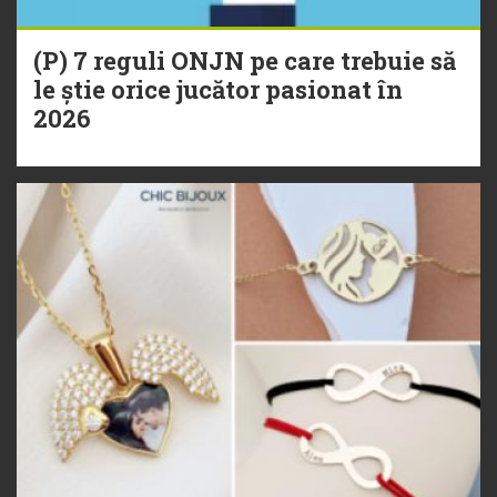
(P) 7 reguli ONJN pe care trebuie să
le știe orice jucător pasionat în
2026