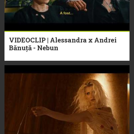
VIDEOCLIP | Alessandra x Andrei
Bănuță - Nebun