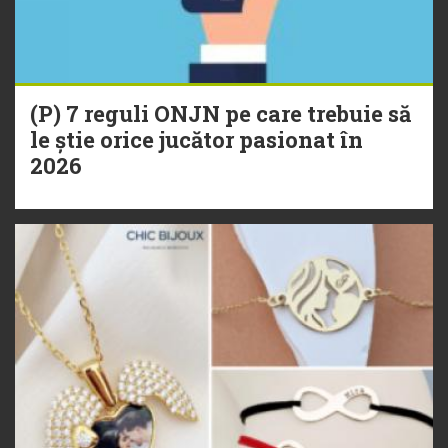
(P) 7 reguli ONJN pe care trebuie să
le știe orice jucător pasionat în
2026