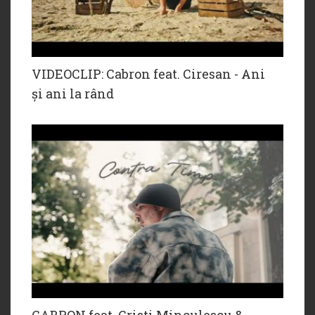
VIDEOCLIP: Cabron feat. Ciresan - Ani
și ani la rând
CABRON feat. Cristi Minculescu &