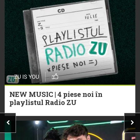
ZU IS YOU
NEW MUSIC | 4 piese noi în
playlistul Radio ZU