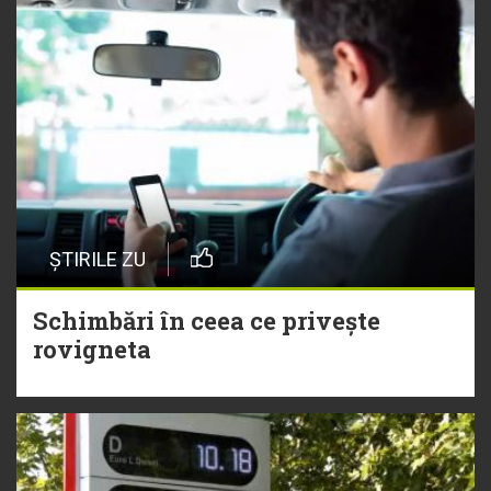
ȘTIRILE ZU
Schimbări în ceea ce privește
rovigneta