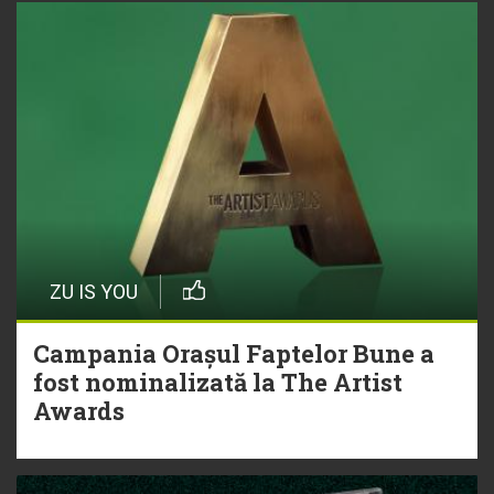
ZU IS YOU
Campania Orașul Faptelor Bune a
fost nominalizată la The Artist
Awards