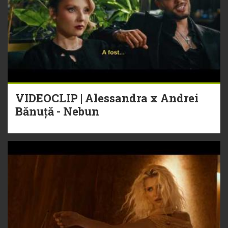
VIDEOCLIP | Alessandra x Andrei
Bănuță - Nebun