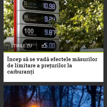
ȘTIRILE ZU
Încep să se vadă efectele măsurilor
de limitare a prețurilor la
carburanți