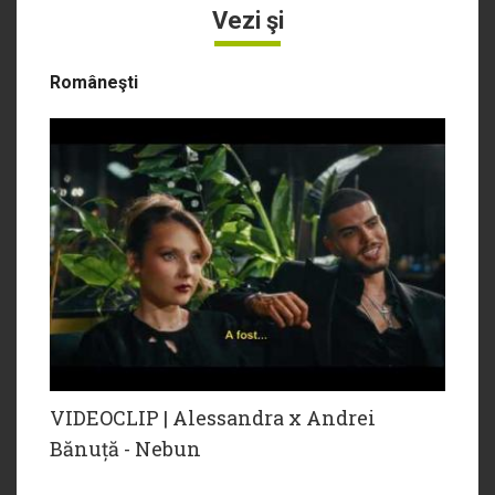
Vezi şi
Româneşti
VIDEOCLIP | Alessandra x Andrei
Bănuță - Nebun