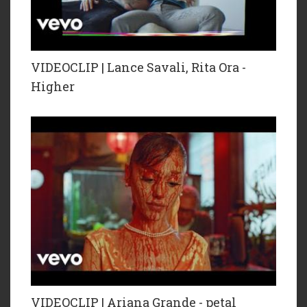
VIDEOCLIP | Lance Savali, Rita Ora -
Higher
VIDEOCLIP | Ariana Grande - petal