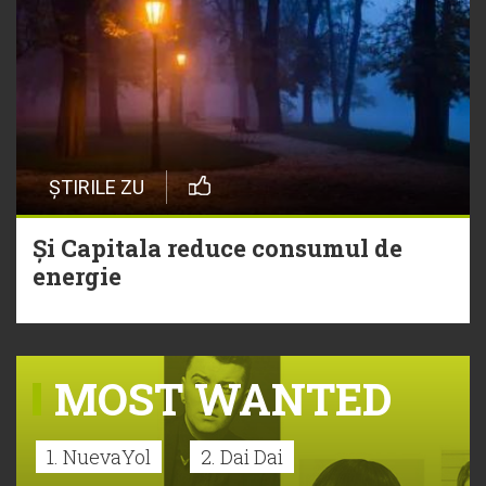
ȘTIRILE ZU
Și Capitala reduce consumul de
energie
MOST WANTED
1. NuevaYol
2. Dai Dai