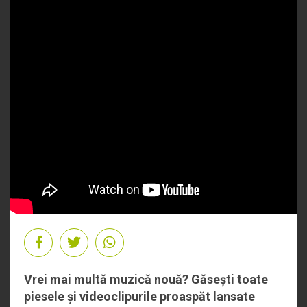
Vrei mai multă muzică nouă? Găsești toate
piesele și videoclipurile proaspăt lansate