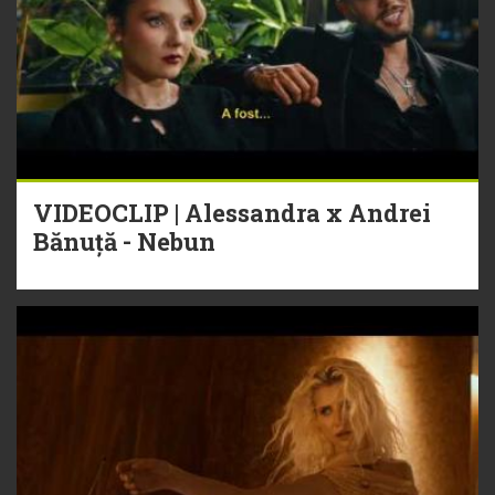
VIDEOCLIP | Alessandra x Andrei
Bănuță - Nebun