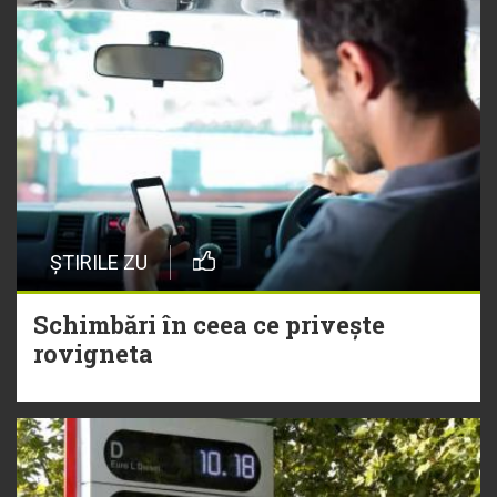
ȘTIRILE ZU
Schimbări în ceea ce privește
rovigneta