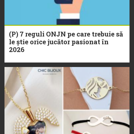
(P) 7 reguli ONJN pe care trebuie să
le știe orice jucător pasionat în
2026