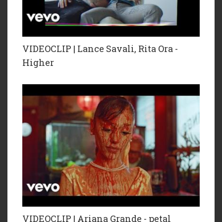
VIDEOCLIP | Lance Savali, Rita Ora -
Higher
VIDEOCLIP | Ariana Grande - petal