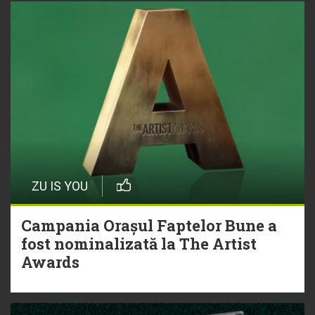
ZU IS YOU
Campania Orașul Faptelor Bune a
fost nominalizată la The Artist
Awards