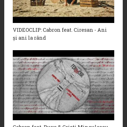
VIDEOCLIP: Cabron feat. Ciresan - Ani
și ani la rând
Cabron feat. Puya & Cristi Minculescu