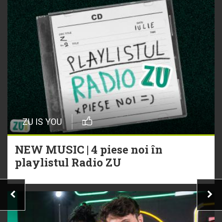
ZU IS YOU
NEW MUSIC | 4 piese noi în
playlistul Radio ZU