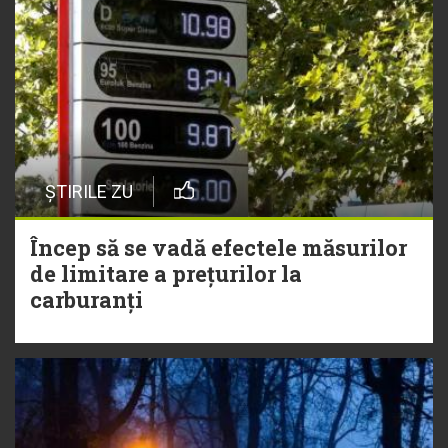
ȘTIRILE ZU
Încep să se vadă efectele măsurilor
de limitare a prețurilor la
carburanți