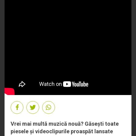
Vrei mai multă muzică nouă? Găsești toate
piesele și videoclipurile proaspăt lansate