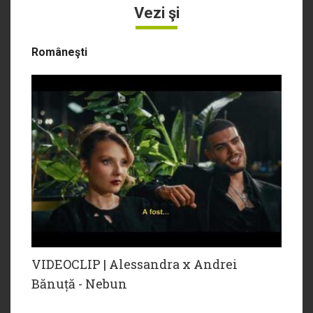
Vezi şi
Româneşti
VIDEOCLIP | Alessandra x Andrei
Bănuță - Nebun