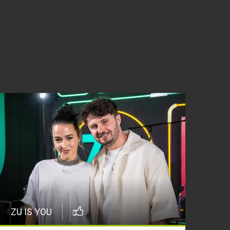
ZU IS YOU