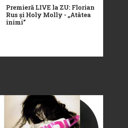
Premieră LIVE la ZU: Florian
Rus și Holy Molly - „Atâtea
inimi”