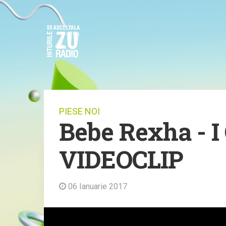
PIESE NOI
Bebe Rexha - I 
VIDEOCLIP
06 Ianuarie 2017