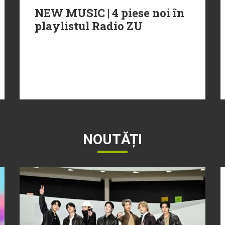
NEW MUSIC | 4 piese noi în
playlistul Radio ZU
NOUTĂȚI