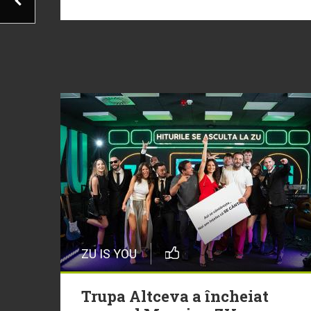
ZU IS YOU
Trupa Altceva a încheiat