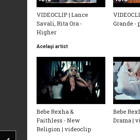
VIDEOCLIP | Lance
VIDEOCLI
Savali, Rita Ora -
Grande - 
Higher
Acelaşi artist
Bebe Rexha &
Bebe Rexh
Faithless - New
Drama | v
Religion | videoclip