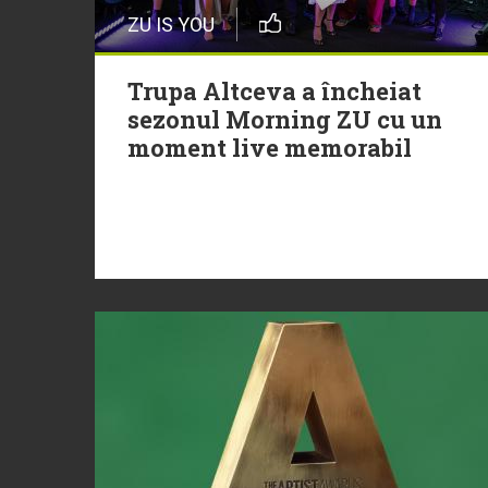
ZU IS YOU
Trupa Altceva a încheiat
sezonul Morning ZU cu un
moment live memorabil