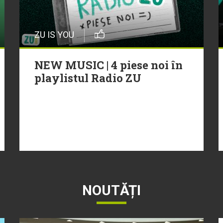
ZU IS YOU
NEW MUSIC | 4 piese noi în
playlistul Radio ZU
NOUTĂȚI