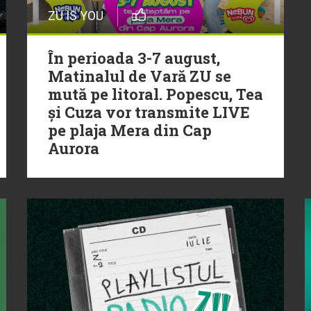
ZU IS YOU
În perioada 3-7 august,
Matinalul de Vară ZU se
mută pe litoral. Popescu, Tea
și Cuza vor transmite LIVE
pe plaja Mera din Cap
Aurora