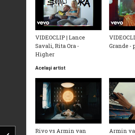
VIDEOCLIP | Lance
VIDEOCLI
Savali, Rita Ora -
Grande - 
Higher
Acelaşi artist
Rivo vs Armin van
Armin va