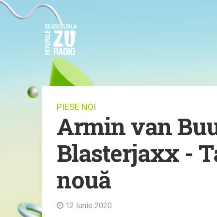
PIESE NOI
Armin van Buu
Blasterjaxx - T
nouă
12 Iunie 2020