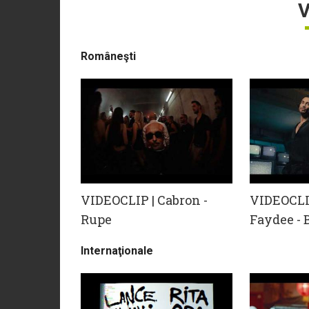
V
Româneşti
VIDEOCLIP | Cabron -
VIDEOCLIP
Rupe
Faydee -
Internaţionale