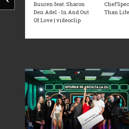
Buuren feat. Sharon
Chef’Spec
Den Adel - In And Out
Than Life
Of Love | videoclip