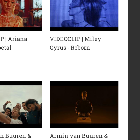
P | Ariana
VIDEOCLIP | Miley
petal
Cyrus - Reborn
n Buuren &
Armin van Buuren &