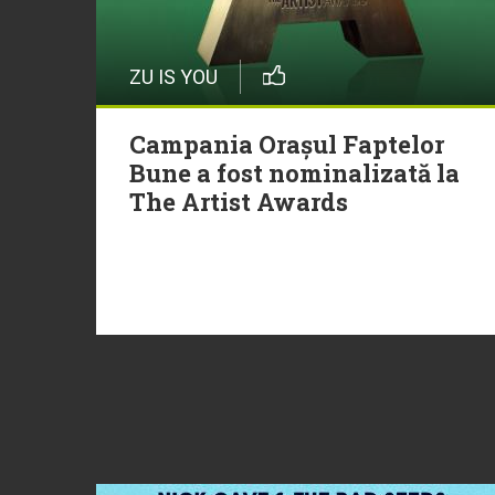
ZU IS YOU
Campania Orașul Faptelor
Bune a fost nominalizată la
The Artist Awards