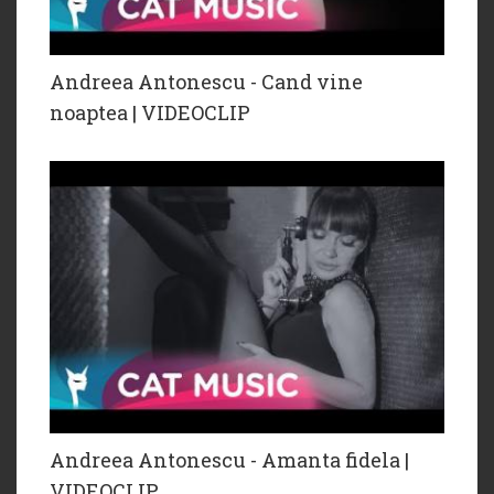
Andreea Antonescu - Cand vine
noaptea | VIDEOCLIP
Andreea Antonescu - Amanta fidela |
VIDEOCLIP