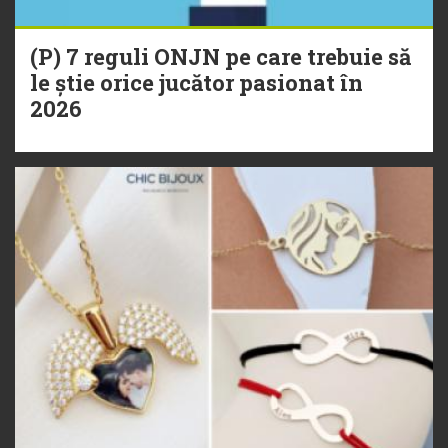
(P) 7 reguli ONJN pe care trebuie să
le știe orice jucător pasionat în
2026