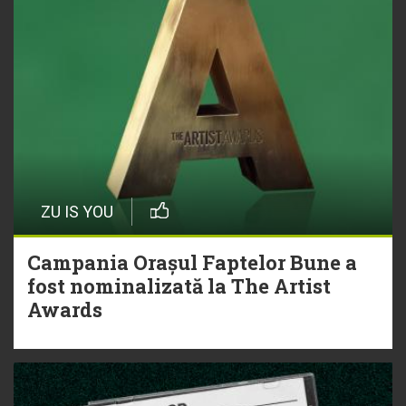
ZU IS YOU
Campania Orașul Faptelor Bune a
fost nominalizată la The Artist
Awards