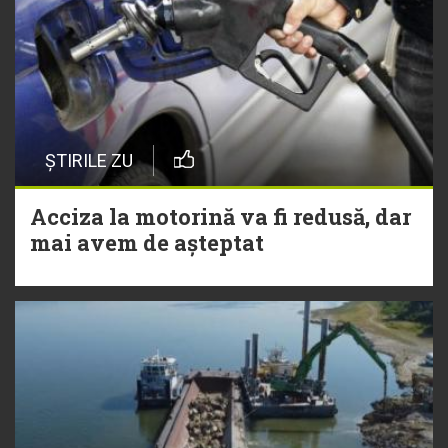
ȘTIRILE ZU
Acciza la motorină va fi redusă, dar
mai avem de așteptat