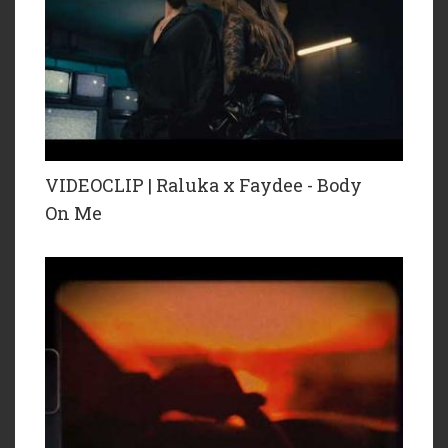
VIDEOCLIP | Raluka x Faydee - Body
On Me