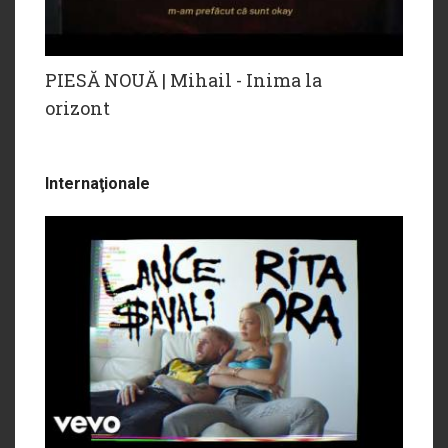
PIESĂ NOUĂ | Mihail - Inima la
orizont
Internaţionale