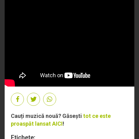
Cauți muzică nouă? Găsești
tot ce este
proaspăt lansat AICI
!
Etichete: