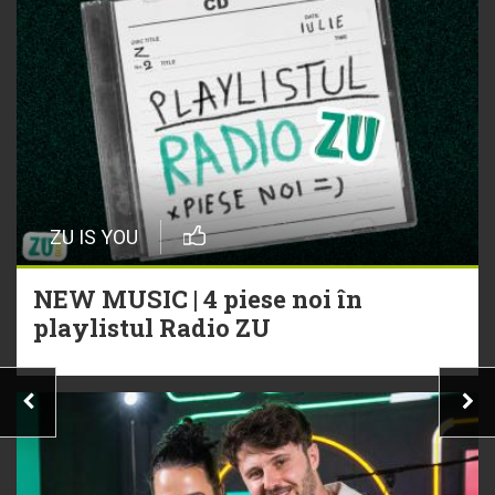
ZU IS YOU
NEW MUSIC | 4 piese noi în
playlistul Radio ZU