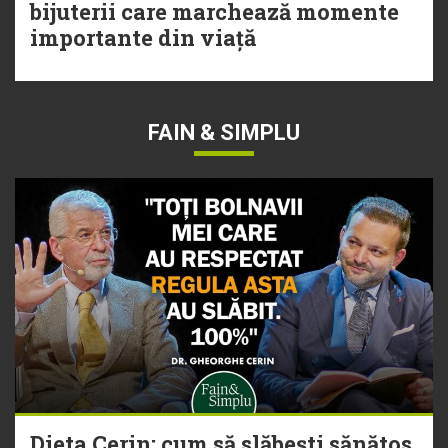
bijuterii care marchează momente
importante din viață
FAIN & SIMPLU
Dieta Cerin: cum să slăbești sănătos