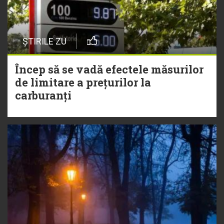
ȘTIRILE ZU
Încep să se vadă efectele măsurilor
de limitare a prețurilor la
carburanți