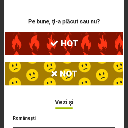
Pe bune, ţi-a plăcut sau nu?
HOT
NOT
Vezi şi
Româneşti