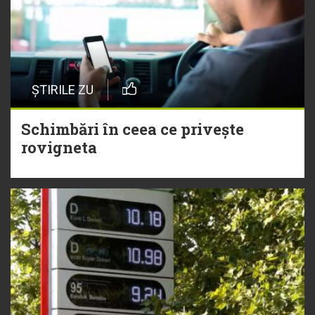
ȘTIRILE ZU
Schimbări în ceea ce privește
rovigneta