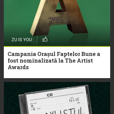
ZU IS YOU
Campania Orașul Faptelor Bune a
fost nominalizată la The Artist
Awards