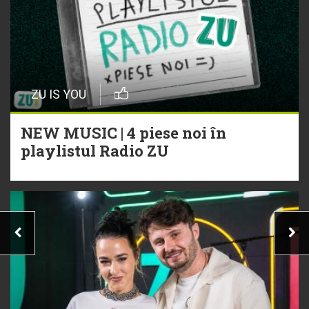
ZU IS YOU
NEW MUSIC | 4 piese noi în
playlistul Radio ZU