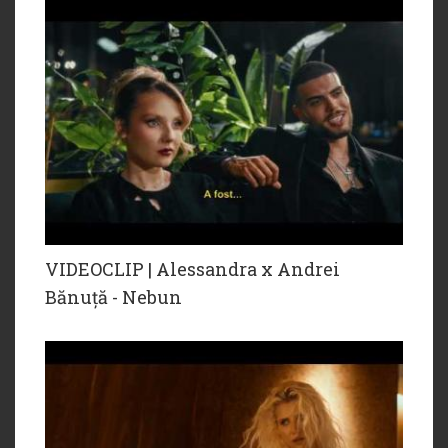
VIDEOCLIP | Alessandra x Andrei
Bănuță - Nebun