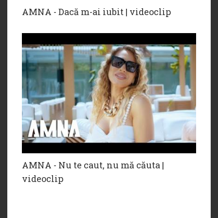
AMNA - Dacă m-ai iubit | videoclip
AMNA - Nu te caut, nu mă căuta |
videoclip