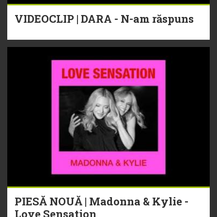
VIDEOCLIP | DARA - N-am răspuns
PIESĂ NOUĂ | Madonna & Kylie -
Love Sensation