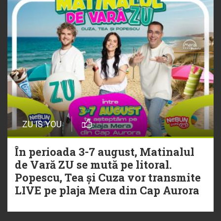
ZU IS YOU
În perioada 3-7 august, Matinalul
de Vară ZU se mută pe litoral.
Popescu, Tea și Cuza vor transmite
LIVE pe plaja Mera din Cap Aurora