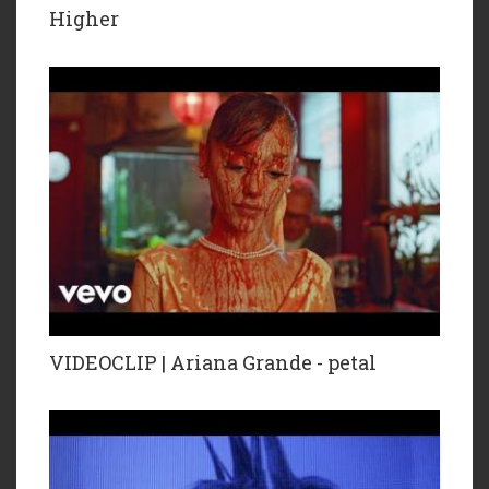
Higher
VIDEOCLIP | Ariana Grande - petal