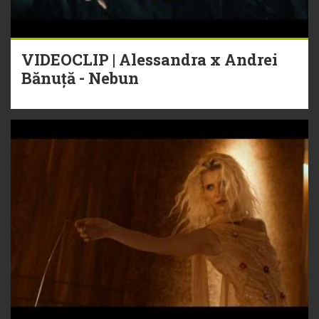
VIDEOCLIP | Alessandra x Andrei
Bănuță - Nebun