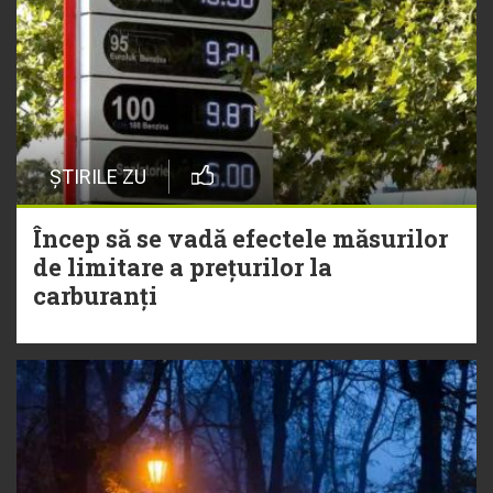
ȘTIRILE ZU
Încep să se vadă efectele măsurilor
de limitare a prețurilor la
carburanți