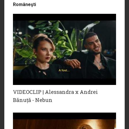
Româneşti
VIDEOCLIP | Alessandra x Andrei
Bănuță - Nebun