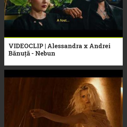
VIDEOCLIP | Alessandra x Andrei
Bănuță - Nebun