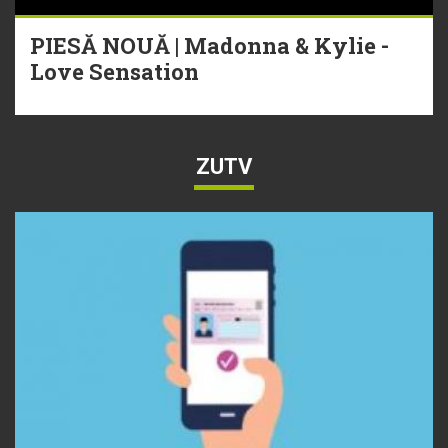
PIESĂ NOUĂ | Madonna & Kylie -
Love Sensation
ZUTV