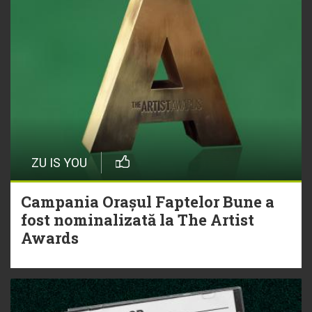
ZU IS YOU
Campania Orașul Faptelor Bune a
fost nominalizată la The Artist
Awards