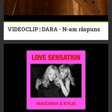
VIDEOCLIP | DARA - N-am răspuns