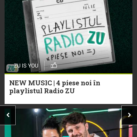
ZU IS YOU
NEW MUSIC | 4 piese noi în
playlistul Radio ZU