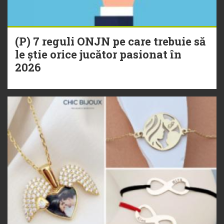
(P) 7 reguli ONJN pe care trebuie să
le știe orice jucător pasionat în
2026