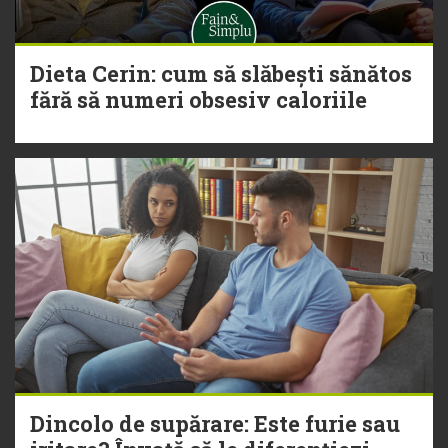
Dieta Cerin: cum să slăbești sănătos
fără să numeri obsesiv caloriile
Dincolo de supărare: Este furie sau