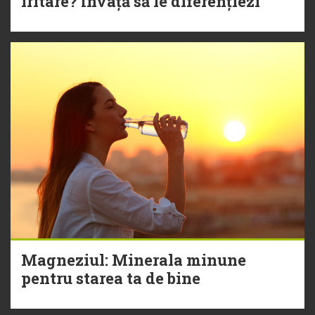
iritare? Învață să le diferențiezi
Magneziul: Minerala minune
pentru starea ta de bine