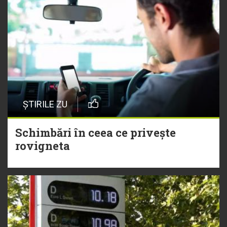
ȘTIRILE ZU
Schimbări în ceea ce privește
rovigneta