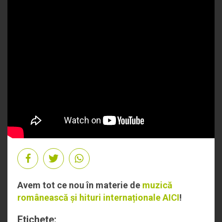
Avem tot ce nou în materie de
muzică
românească și hituri internaționale AICI
!
Etichete: