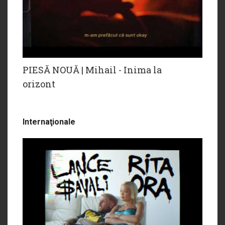
PIESĂ NOUĂ | Mihail - Inima la
orizont
Internaţionale