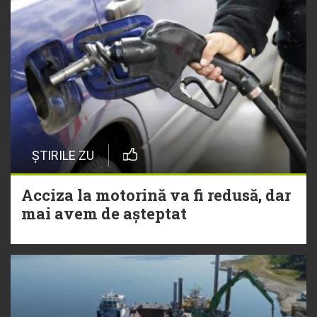
ȘTIRILE ZU
Acciza la motorină va fi redusă, dar
mai avem de așteptat