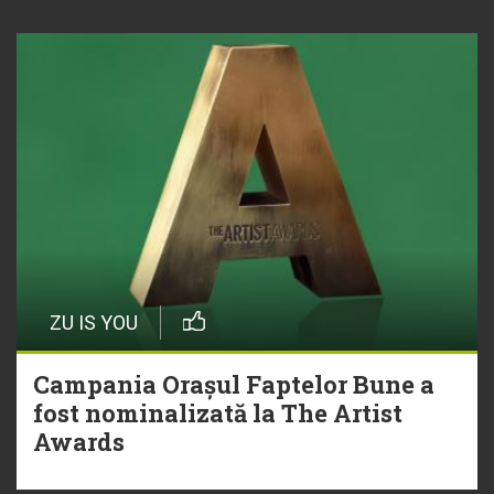
ZU IS YOU
Campania Orașul Faptelor Bune a
fost nominalizată la The Artist
Awards