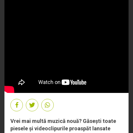
Vrei mai multă muzică nouă? Găsești toate
piesele și videoclipurile proaspăt lansate