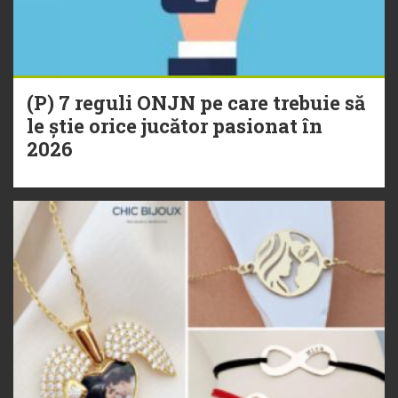
(P) 7 reguli ONJN pe care trebuie să
le știe orice jucător pasionat în
2026