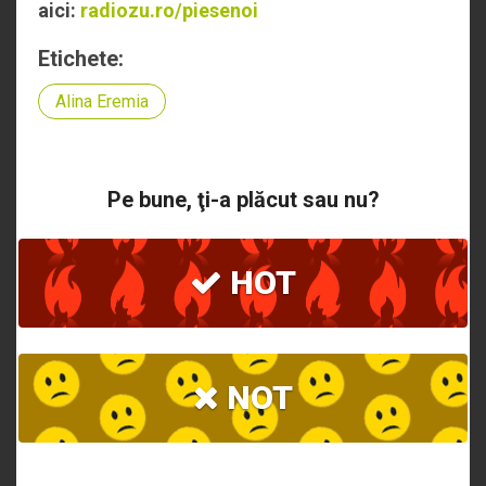
aici:
radiozu.ro/piesenoi
Etichete:
Alina Eremia
Pe bune, ţi-a plăcut sau nu?
HOT
NOT