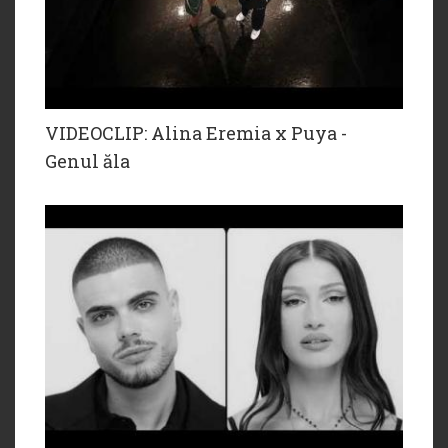
VIDEOCLIP: Alina Eremia x Puya -
Genul ăla