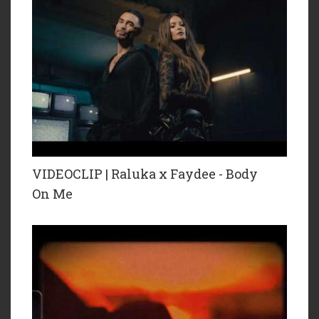
VIDEOCLIP | Raluka x Faydee - Body
On Me