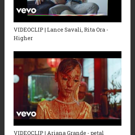
VIDEOCLIP | Lance Savali, Rita Ora -
Higher
VIDEOCLIP | Ariana Grande - petal