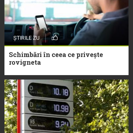
ȘTIRILE ZU
Schimbări în ceea ce privește
rovigneta