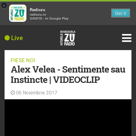
×
Radiozu
Get it
radiozu.ro
GRATIS - In Google Play
Live
PIESE NOI
Alex Velea - Sentimente sau
Instincte | VIDEOCLIP
06 Noiembrie 2017