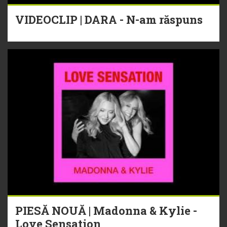
VIDEOCLIP | DARA - N-am răspuns
PIESĂ NOUĂ | Madonna & Kylie -
Love Sensation