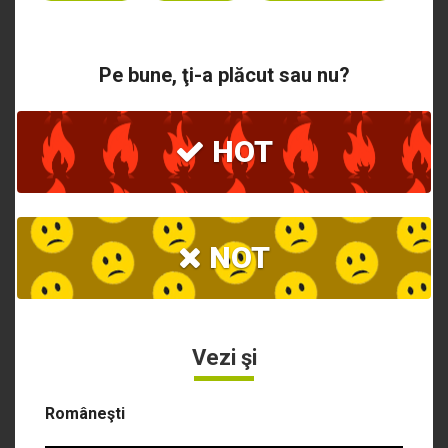
Pe bune, ţi-a plăcut sau nu?
HOT
NOT
Vezi şi
Româneşti