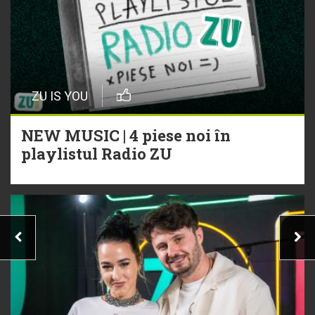
ZU IS YOU
NEW MUSIC | 4 piese noi în
playlistul Radio ZU