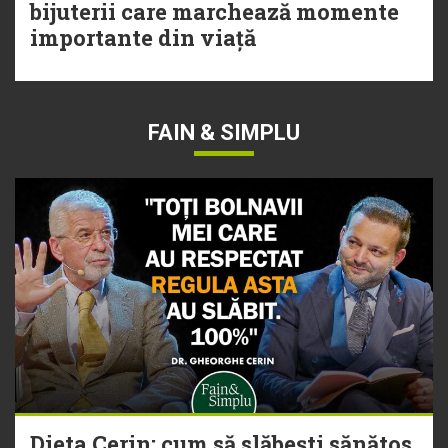
bijuterii care marchează momente
importante din viață
FAIN & SIMPLU
Dieta Cerin: cum să slăbești sănătos