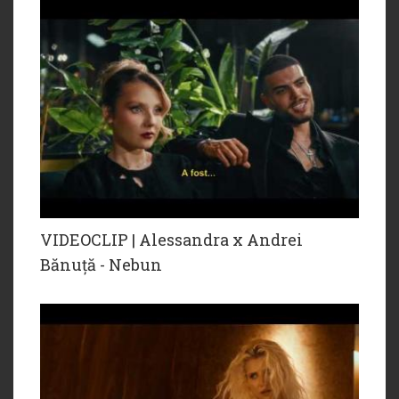
VIDEOCLIP | Alessandra x Andrei
Bănuță - Nebun