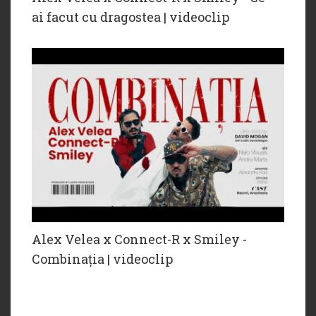
ai facut cu dragostea | videoclip
Alex Velea x Connect-R x Smiley -
Combinația | videoclip