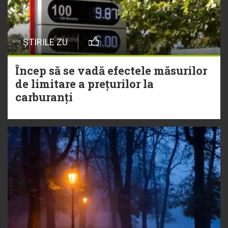
ȘTIRILE ZU
Încep să se vadă efectele măsurilor
de limitare a prețurilor la
carburanți