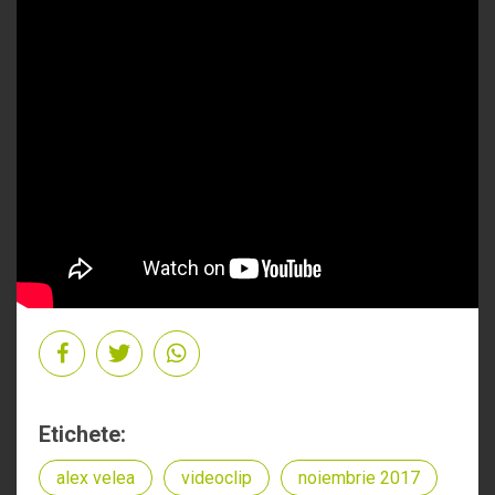
Etichete:
alex velea
videoclip
noiembrie 2017