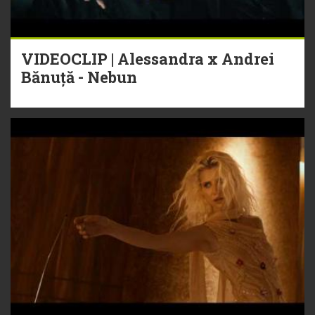
VIDEOCLIP | Alessandra x Andrei
Bănuță - Nebun