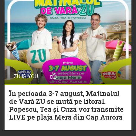
ZU IS YOU
În perioada 3-7 august, Matinalul
de Vară ZU se mută pe litoral.
Popescu, Tea și Cuza vor transmite
LIVE pe plaja Mera din Cap Aurora