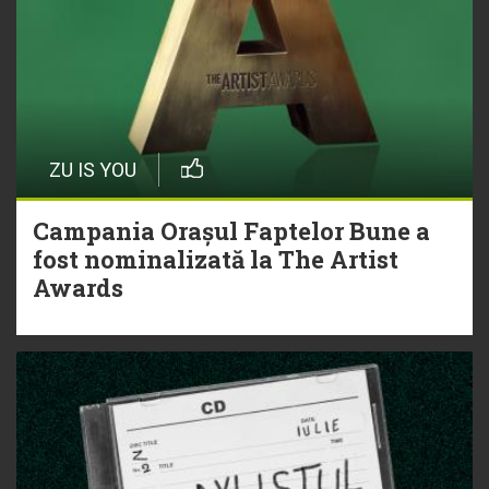
ZU IS YOU
Campania Orașul Faptelor Bune a
fost nominalizată la The Artist
Awards