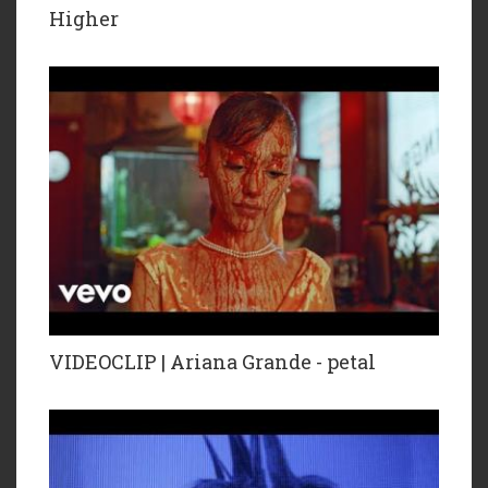
Higher
VIDEOCLIP | Ariana Grande - petal