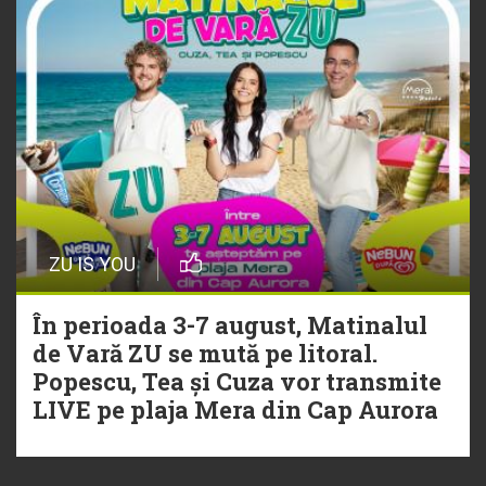
playlistul Radio ZU
ZU IS YOU
În perioada 3-7 august, Matinalul
de Vară ZU se mută pe litoral.
Popescu, Tea și Cuza vor transmite
LIVE pe plaja Mera din Cap Aurora