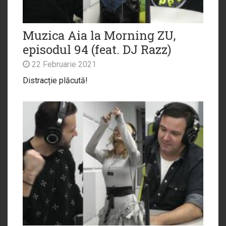
Muzica Aia la Morning ZU,
episodul 94 (feat. DJ Razz)
22 Februarie 2021
Distracție plăcută!