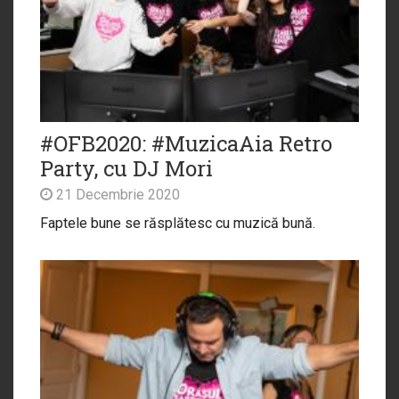
#OFB2020: #MuzicaAia Retro
Party, cu DJ Mori
21 Decembrie 2020
Faptele bune se răsplătesc cu muzică bună.