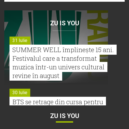
ZU IS YOU
31 Iulie
SUMMER WELL împlinește 15 ani.
Festivalul care a transformat
muzica într-un univers cultural
revine în august
30 Iulie
BTS se retrage din cursa pentru
Premiile Grammy 2027
ZU IS YOU
30 Iulie