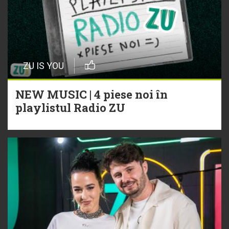
ZU IS YOU
NEW MUSIC | 4 piese noi în
playlistul Radio ZU