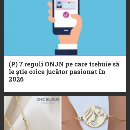
(P) 7 reguli ONJN pe care trebuie să
le știe orice jucător pasionat în
2026