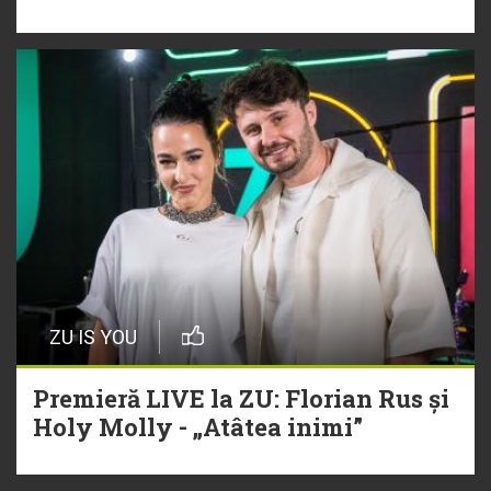
ZU IS YOU
Premieră LIVE la ZU: Florian Rus și
Holy Molly - „Atâtea inimi”