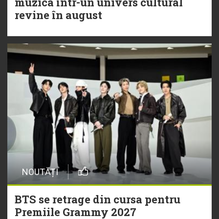
muzica într-un univers cultural
revine în august
NOUTĂȚI
BTS se retrage din cursa pentru
Premiile Grammy 2027