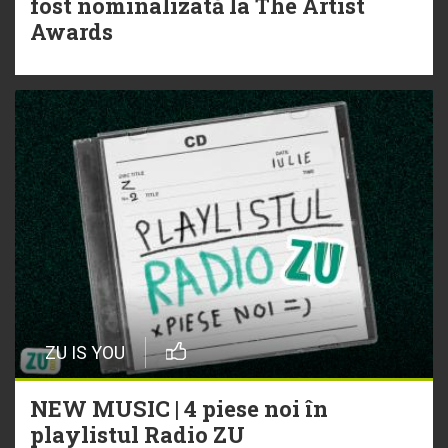
fost nominalizată la The Artist
Awards
ZU IS YOU
NEW MUSIC | 4 piese noi în
playlistul Radio ZU