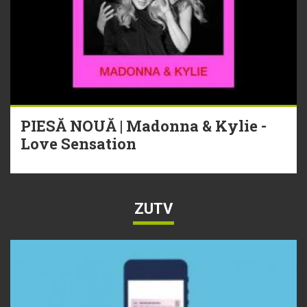
PIESĂ NOUĂ | Madonna & Kylie -
Love Sensation
ZUTV