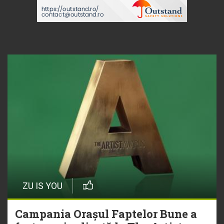
ZU IS YOU
Campania Orașul Faptelor Bune a