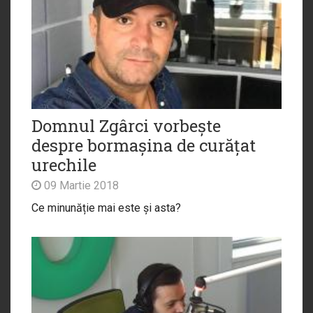
Domnul Zgârci vorbește
despre bormașina de curățat
urechile
09 Martie 2018
Ce minunăție mai este și asta?