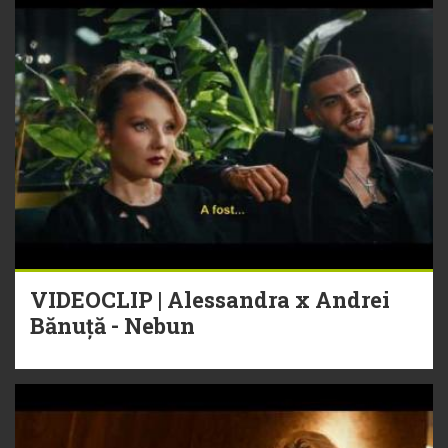
VIDEOCLIP | Alessandra x Andrei
Bănuță - Nebun