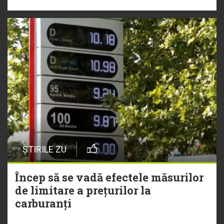
ȘTIRILE ZU
Încep să se vadă efectele măsurilor
de limitare a prețurilor la
carburanți