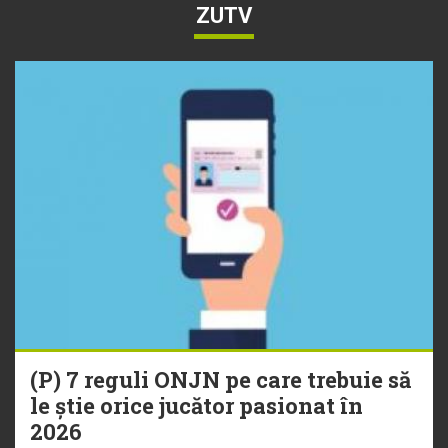
ZUTV
(P) 7 reguli ONJN pe care trebuie să
le știe orice jucător pasionat în
2026