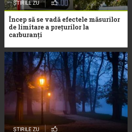
ȘTIRILE ZU
Încep să se vadă efectele măsurilor
de limitare a prețurilor la
carburanți
ȘTIRILE ZU