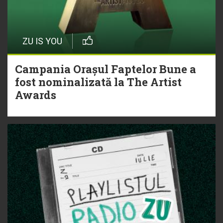
ZU IS YOU
Campania Orașul Faptelor Bune a
fost nominalizată la The Artist
Awards