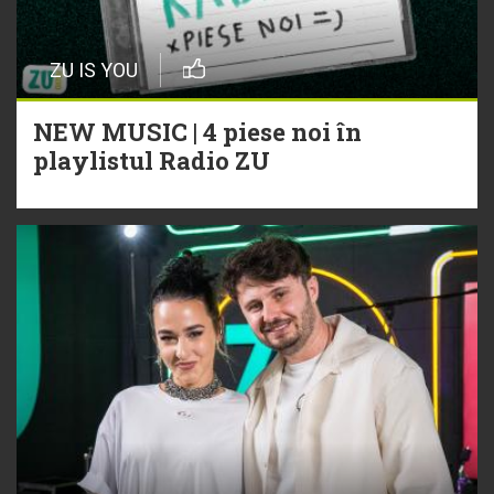
ZU IS YOU
NEW MUSIC | 4 piese noi în
playlistul Radio ZU