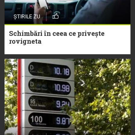
ȘTIRILE ZU
Schimbări în ceea ce privește
rovigneta