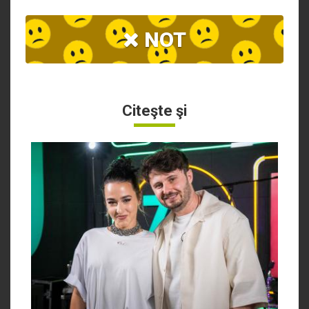
NOT
Citeşte şi