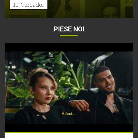
10. Toreador
PIESE NOI