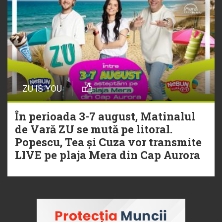
ZU IS YOU
În perioada 3-7 august, Matinalul
de Vară ZU se mută pe litoral.
Popescu, Tea și Cuza vor transmite
LIVE pe plaja Mera din Cap Aurora