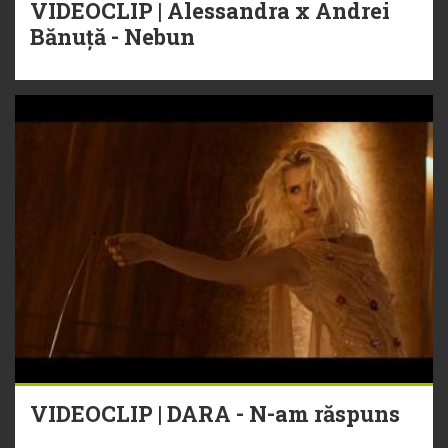
VIDEOCLIP | Alessandra x Andrei
Bănuță - Nebun
VIDEOCLIP | DARA - N-am răspuns