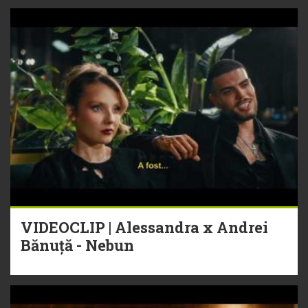
VIDEOCLIP | Alessandra x Andrei
Bănuță - Nebun