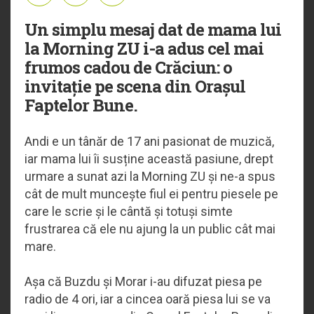
Un simplu mesaj dat de mama lui
la Morning ZU i-a adus cel mai
frumos cadou de Crăciun: o
invitație pe scena din Orașul
Faptelor Bune.
Andi e un tânăr de 17 ani pasionat de muzică,
iar mama lui îi susține această pasiune, drept
urmare a sunat azi la Morning ZU și ne-a spus
cât de mult muncește fiul ei pentru piesele pe
care le scrie și le cântă și totuși simte
frustrarea că ele nu ajung la un public cât mai
mare.
Așa că Buzdu și Morar i-au difuzat piesa pe
radio de 4 ori, iar a cincea oară piesa lui se va