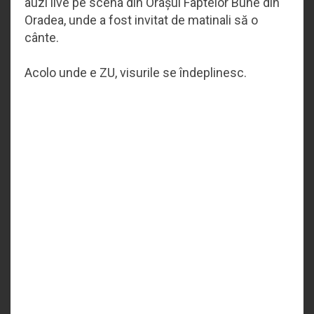
auzi live pe scena din Orașul Faptelor Bune din
Oradea, unde a fost invitat de matinali să o
cânte.
Acolo unde e ZU, visurile se îndeplinesc.