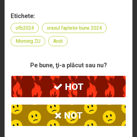
Etichete:
ofb2024
orasul faptelor bune 2024
Morning ZU
Andi
Pe bune, ţi-a plăcut sau nu?
HOT
NOT