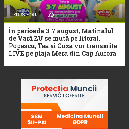
ZU IS YOU
În perioada 3-7 august, Matinalul
de Vară ZU se mută pe litoral.
Popescu, Tea și Cuza vor transmite
LIVE pe plaja Mera din Cap Aurora