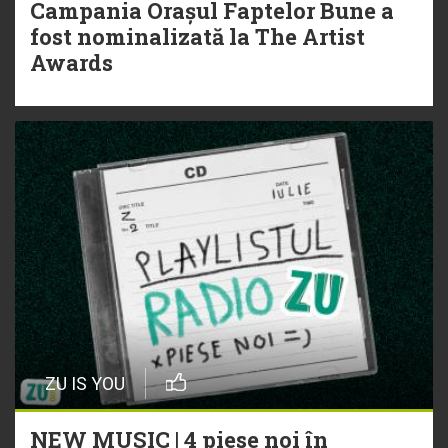
Campania Orașul Faptelor Bune a
fost nominalizată la The Artist
Awards
ZU IS YOU
NEW MUSIC | 4 piese noi în