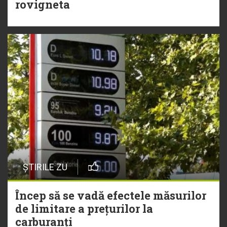
rovigneta
ȘTIRILE ZU
Încep să se vadă efectele măsurilor
de limitare a prețurilor la
carburanți