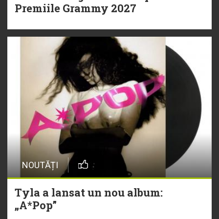
Premiile Grammy 2027
NOUTĂȚI
Tyla a lansat un nou album:
„A*Pop”