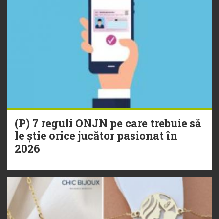
(P) 7 reguli ONJN pe care trebuie să
le știe orice jucător pasionat în
2026