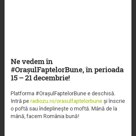
Ne vedem în
#OrașulFaptelorBune, în perioada
15 – 21 decembrie!
Platforma #OrașulFaptelorBune e deschisă.
Intră pe
radiozu.ro/orasulfaptelorbune
și înscrie
o poftă sau îndeplinește o moftă. Mână de la
mână, facem România bună!