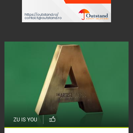
ZU IS YOU