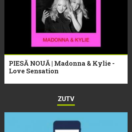
PIESĂ NOUĂ | Madonna & Kylie -
Love Sensation
ZUTV