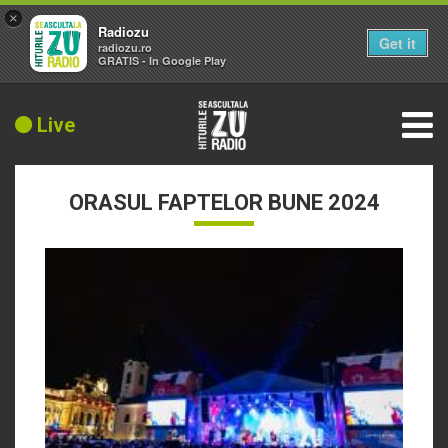
×
Radiozu
Get it
radiozu.ro
GRATIS - In Google Play
Live
ORASUL FAPTELOR BUNE 2024