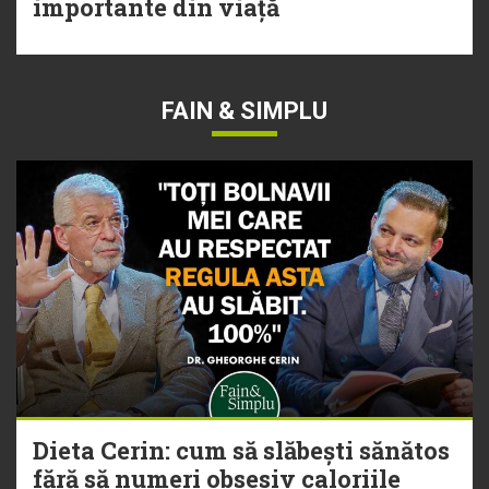
importante din viață
FAIN & SIMPLU
Dieta Cerin: cum să slăbești sănătos
fără să numeri obsesiv caloriile