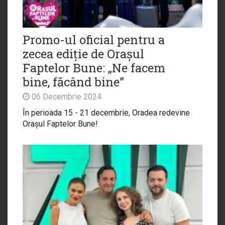
Promo-ul oficial pentru a
zecea ediție de Orașul
Faptelor Bune: „Ne facem
bine, făcând bine”
06 Decembrie 2024
În perioada 15 - 21 decembrie, Oradea redevine
Orașul Faptelor Bune!