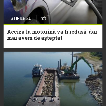
ȘTIRILE ZU
Acciza la motorină va fi redusă, dar
mai avem de așteptat