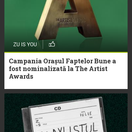
ZU IS YOU
Campania Orașul Faptelor Bune a
fost nominalizată la The Artist
Awards