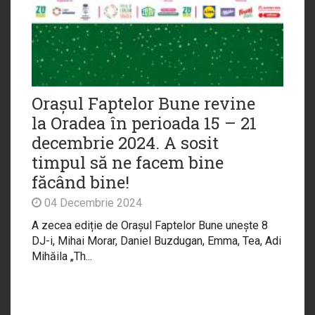
Orașul Faptelor Bune revine
la Oradea în perioada 15 – 21
decembrie 2024. A sosit
timpul să ne facem bine
făcând bine!
04 Decembrie 2024
A zecea ediție de Orașul Faptelor Bune unește 8
DJ-i, Mihai Morar, Daniel Buzdugan, Emma, Tea, Adi
Mihăila „Th...