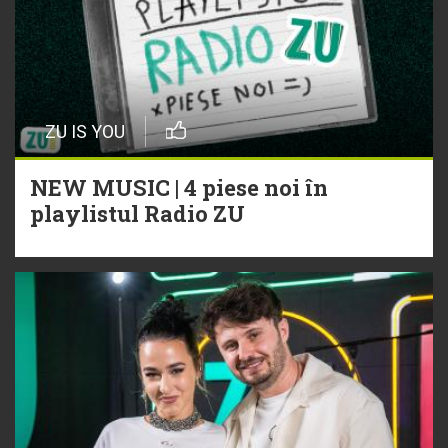
ZU IS YOU
NEW MUSIC | 4 piese noi în
playlistul Radio ZU