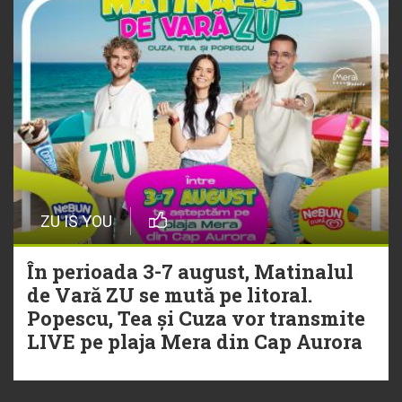
ZU IS YOU
În perioada 3-7 august, Matinalul
de Vară ZU se mută pe litoral.
Popescu, Tea și Cuza vor transmite
LIVE pe plaja Mera din Cap Aurora