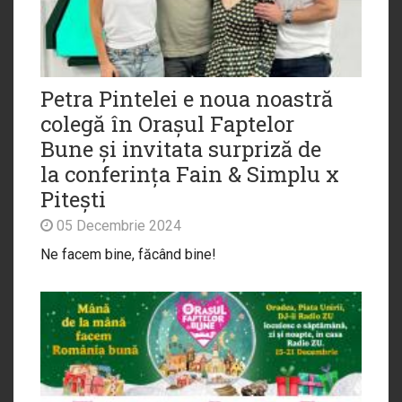
Petra Pintelei e noua noastră
colegă în Orașul Faptelor
Bune și invitata surpriză de
la conferința Fain & Simplu x
Pitești
05 Decembrie 2024
Ne facem bine, făcând bine!