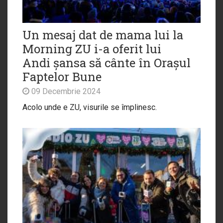
Un mesaj dat de mama lui la
Morning ZU i-a oferit lui
Andi șansa să cânte în Orașul
Faptelor Bune
09 Decembrie 2024
Acolo unde e ZU, visurile se împlinesc.