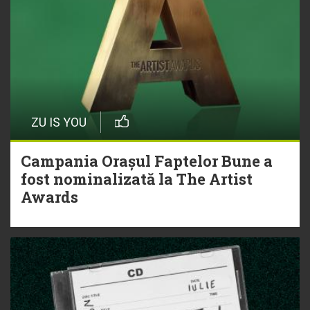
ZU IS YOU
Campania Orașul Faptelor Bune a
fost nominalizată la The Artist
Awards