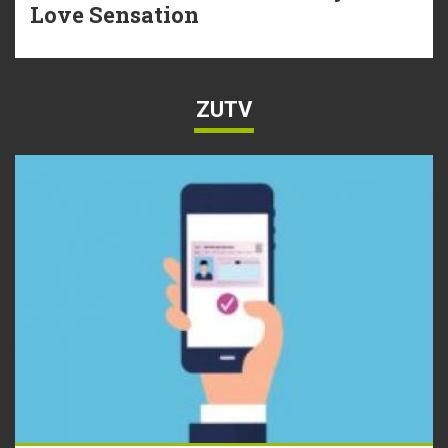
Love Sensation
ZUTV