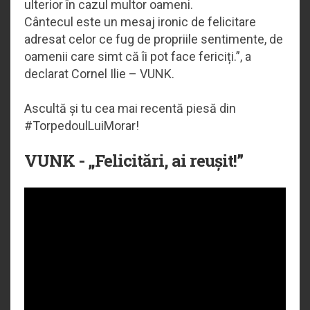
ulterior în cazul multor oameni.
Cântecul este un mesaj ironic de felicitare
adresat celor ce fug de propriile sentimente, de
oamenii care simt că îi pot face fericiți.”, a
declarat Cornel Ilie – VUNK.
Ascultă și tu cea mai recentă piesă din
#TorpedoulLuiMorar!
VUNK - „Felicitări, ai reușit!”