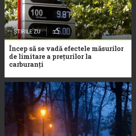
ȘTIRILE ZU
Încep să se vadă efectele măsurilor
de limitare a prețurilor la
carburanți