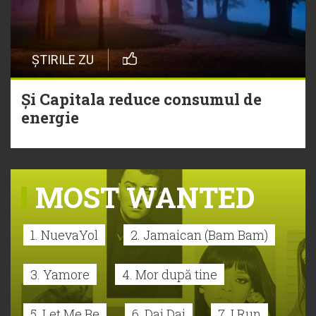
ȘTIRILE ZU
Și Capitala reduce consumul de
energie
MOST WANTED
1. NuevaYol
2. Jamaican (Bam Bam)
3. Yamore
4. Mor după tine
5. Let Me Be
6. Dai Dai
7. I Run