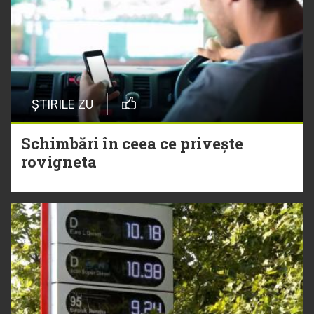
ȘTIRILE ZU
Schimbări în ceea ce privește
rovigneta