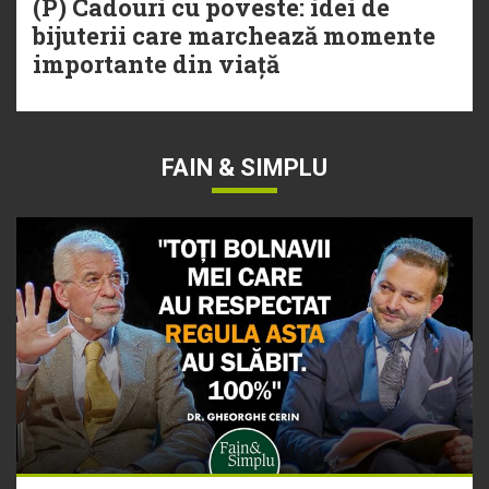
(P) Cadouri cu poveste: idei de
bijuterii care marchează momente
importante din viață
FAIN & SIMPLU