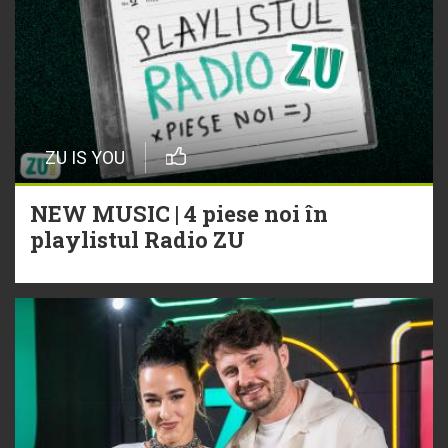
ZU IS YOU
NEW MUSIC | 4 piese noi în
playlistul Radio ZU