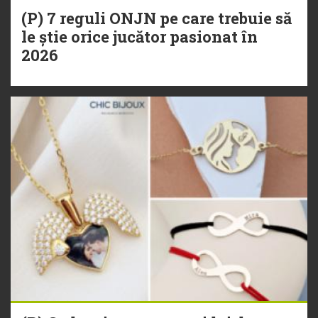
(P) 7 reguli ONJN pe care trebuie să
le știe orice jucător pasionat în
2026