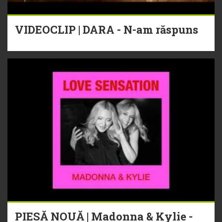
VIDEOCLIP | DARA - N-am răspuns
PIESĂ NOUĂ | Madonna & Kylie -