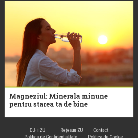
Magneziul: Minerala minune
pentru starea ta de bine
DJ-ii ZU
Reţeaua ZU
Contact
Politica de Confidentialitate
Politica de Cookie