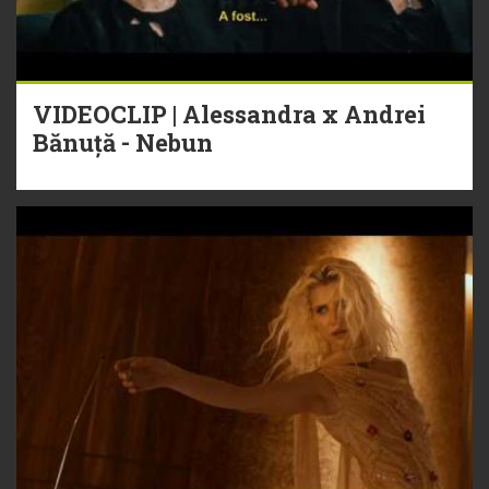
VIDEOCLIP | Alessandra x Andrei
Bănuță - Nebun