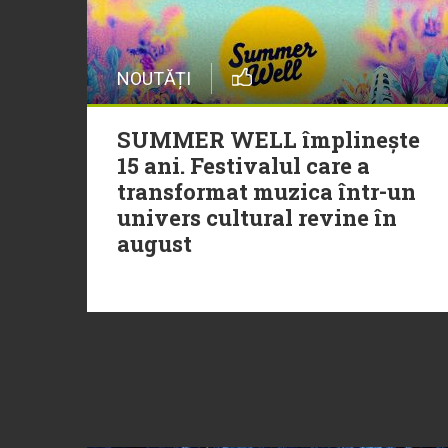
NOUTĂȚI
SUMMER WELL împlinește
15 ani. Festivalul care a
transformat muzica într-un
univers cultural revine în
august