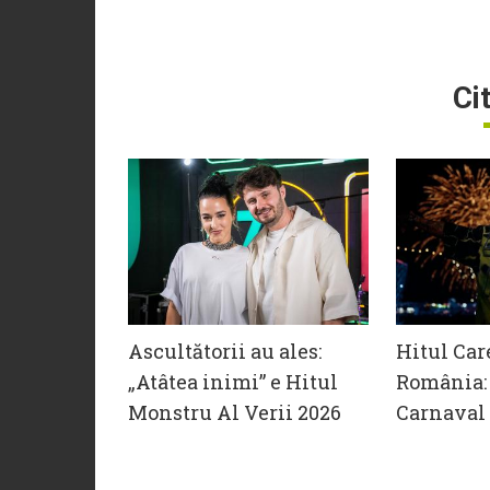
Ci
Ascultătorii au ales:
Hitul Car
„Atâtea inimi” e Hitul
România: 
Monstru Al Verii 2026
Carnaval