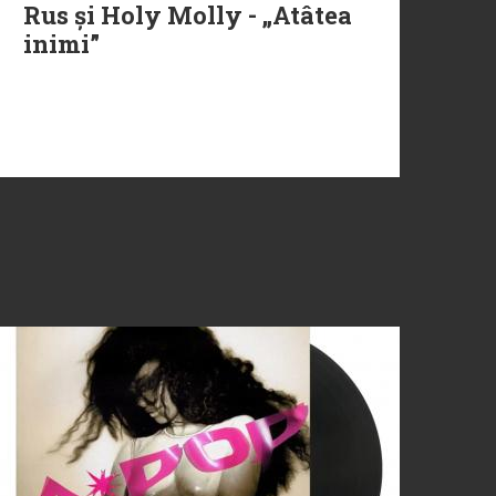
Rus și Holy Molly - „Atâtea
inimi”