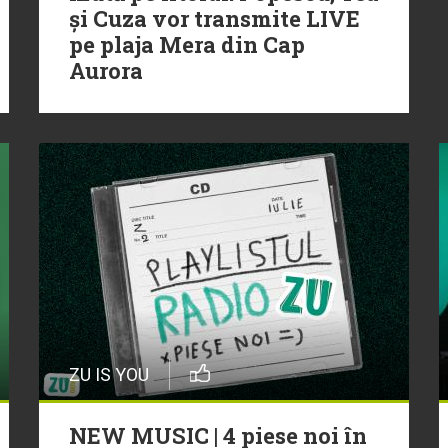
și Cuza vor transmite LIVE
pe plaja Mera din Cap
Aurora
ZU IS YOU
NEW MUSIC | 4 piese noi în