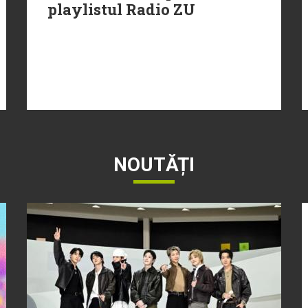
playlistul Radio ZU
NOUTĂȚI