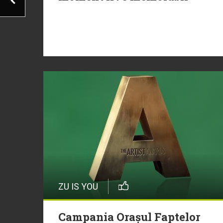
ZU IS YOU
Campania Orașul Faptelor