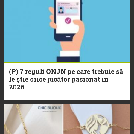
(P) 7 reguli ONJN pe care trebuie să
le știe orice jucător pasionat în
2026