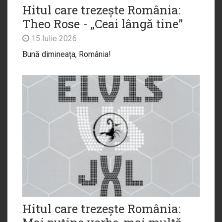
Hitul care trezește România:
Theo Rose - „Ceai lângă tine”
15 Iulie 2026
Bună dimineața, România!
Hitul care trezește România: