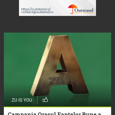
ZU IS YOU
Campania Orașul Faptelor Bune a