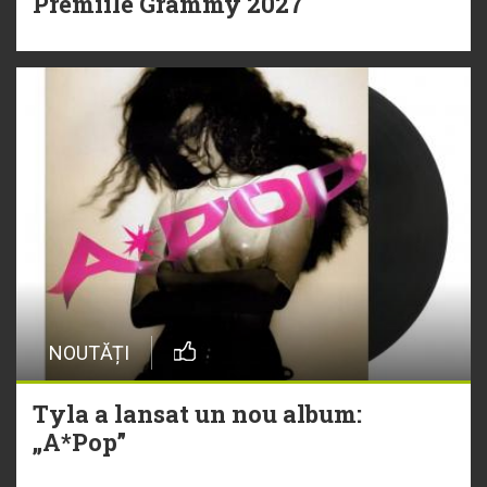
Premiile Grammy 2027
NOUTĂȚI
Tyla a lansat un nou album:
„A*Pop”