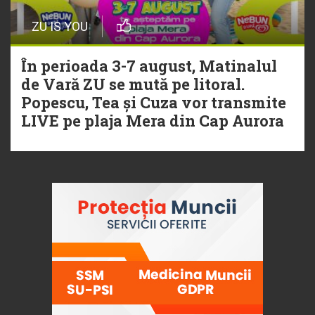
ZU IS YOU
În perioada 3-7 august, Matinalul
de Vară ZU se mută pe litoral.
Popescu, Tea și Cuza vor transmite
LIVE pe plaja Mera din Cap Aurora