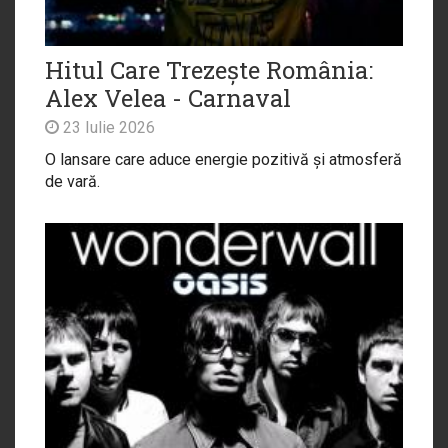
Hitul Care Trezește România:
Alex Velea - Carnaval
23 Iulie 2026
O lansare care aduce energie pozitivă și atmosferă
de vară.