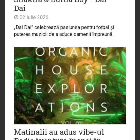
Dai
02 Iulie 2026
„Dai Dai” celebrează pasiunea pentru fotbal și
puterea muzicii de a aduce oamenii împreună.
Matinalii au adus vibe-ul