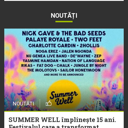
NOUTĂȚI
NOUTĂȚI
SUMMER WELL împlinește 15 ani.
Festivalul care a transformat