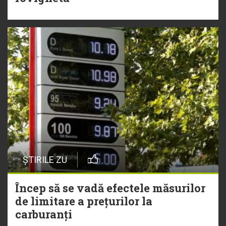
ȘTIRILE ZU
Încep să se vadă efectele măsurilor
de limitare a prețurilor la
carburanți