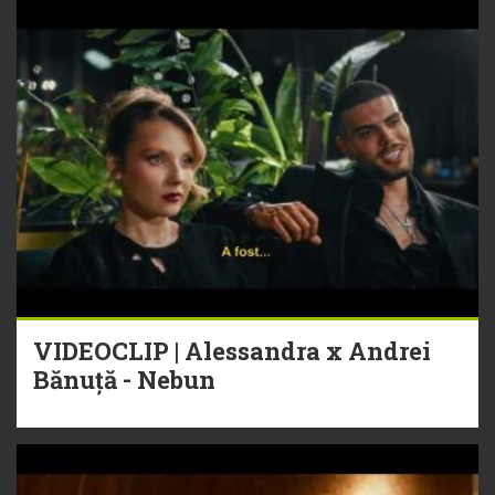
VIDEOCLIP | Alessandra x Andrei
Bănuță - Nebun