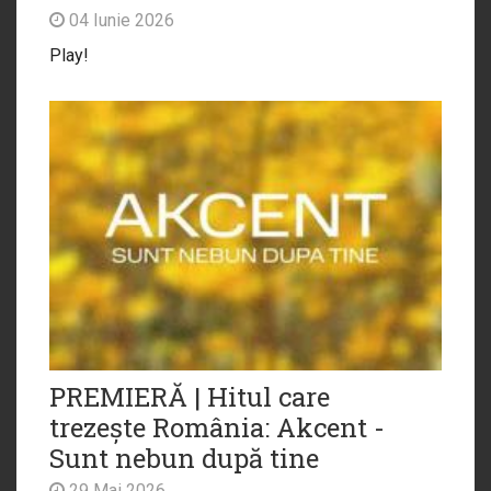
04 Iunie 2026
Play!
PREMIERĂ | Hitul care
trezește România: Akcent -
Sunt nebun după tine
29 Mai 2026