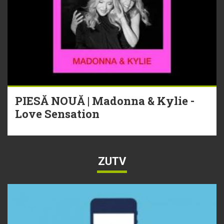
PIESĂ NOUĂ | Madonna & Kylie -
Love Sensation
ZUTV