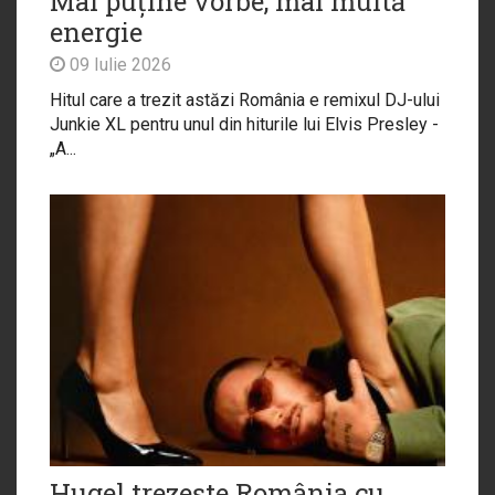
Mai puține vorbe, mai multă
energie
09 Iulie 2026
Hitul care a trezit astăzi România e remixul DJ-ului
Junkie XL pentru unul din hiturile lui Elvis Presley -
„A...
Hugel trezește România cu