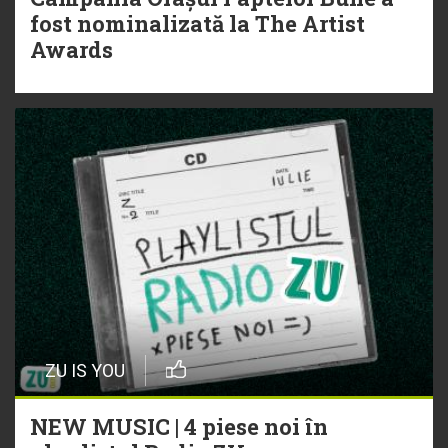
fost nominalizată la The Artist
Awards
ZU IS YOU
NEW MUSIC | 4 piese noi în