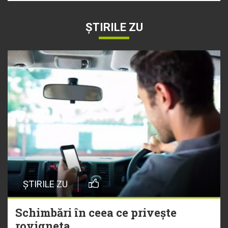
ȘTIRILE ZU
ȘTIRILE ZU
Schimbări în ceea ce privește
rovigneta