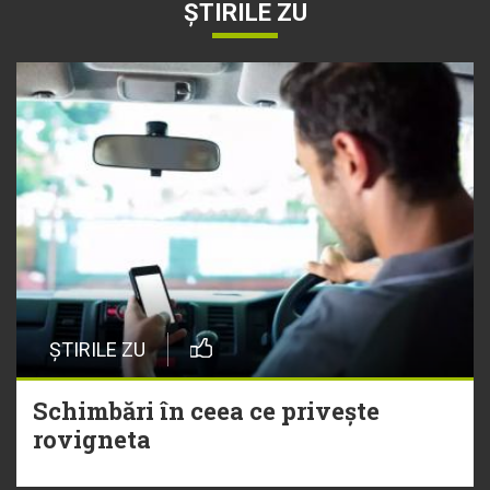
ȘTIRILE ZU
ȘTIRILE ZU
Schimbări în ceea ce privește
rovigneta