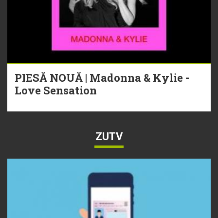
PIESĂ NOUĂ | Madonna & Kylie -
Love Sensation
ZUTV