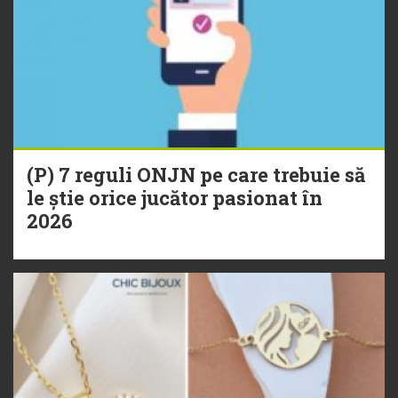
(P) 7 reguli ONJN pe care trebuie să
le știe orice jucător pasionat în
2026