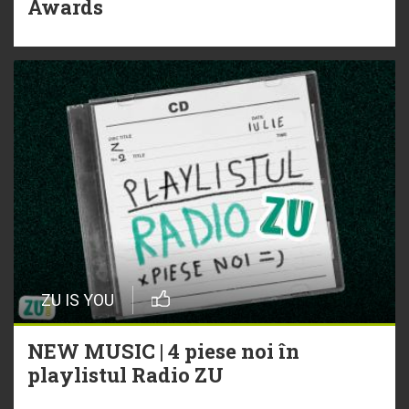
Awards
ZU IS YOU
NEW MUSIC | 4 piese noi în
playlistul Radio ZU