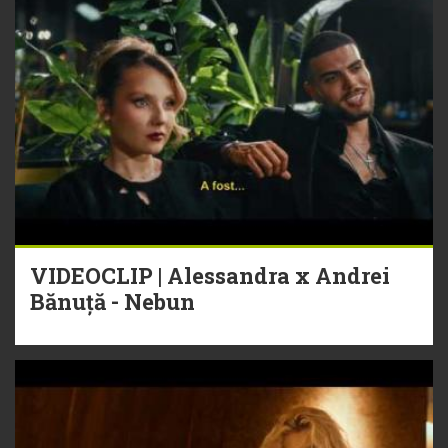
VIDEOCLIP | Alessandra x Andrei
Bănuță - Nebun