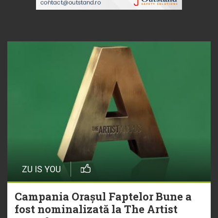
ZU IS YOU
Campania Orașul Faptelor Bune a
fost nominalizată la The Artist