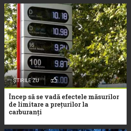
ȘTIRILE ZU
Încep să se vadă efectele măsurilor
de limitare a prețurilor la
carburanți