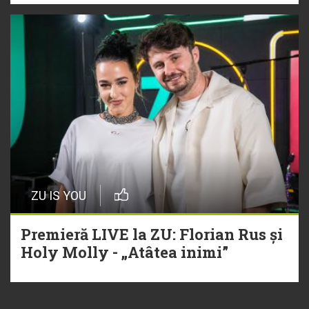
ZU IS YOU
Premieră LIVE la ZU: Florian Rus și
Holy Molly - „Atâtea inimi”