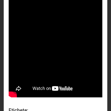
Etichete: