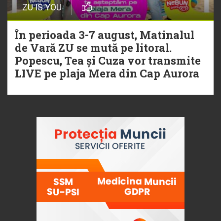
ZU IS YOU
În perioada 3-7 august, Matinalul
de Vară ZU se mută pe litoral.
Popescu, Tea și Cuza vor transmite
LIVE pe plaja Mera din Cap Aurora