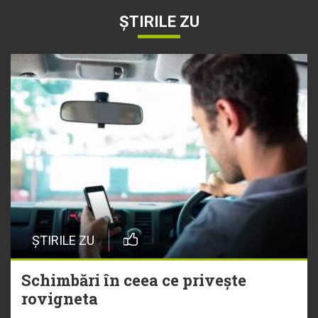
ȘTIRILE ZU
ȘTIRILE ZU
Schimbări în ceea ce privește
rovigneta