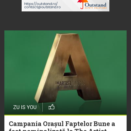
ZU IS YOU
Campania Orașul Faptelor Bune a