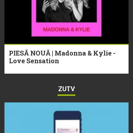
PIESĂ NOUĂ | Madonna & Kylie -
Love Sensation
ZUTV