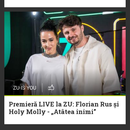
ZU IS YOU
Premieră LIVE la ZU: Florian Rus și
Holy Molly - „Atâtea inimi”