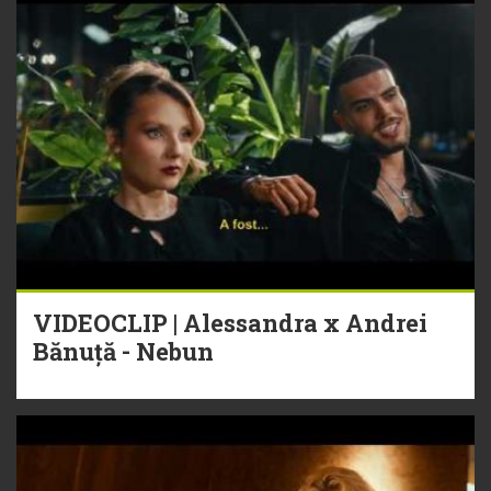
VIDEOCLIP | Alessandra x Andrei
Bănuță - Nebun