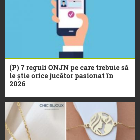
(P) 7 reguli ONJN pe care trebuie să
le știe orice jucător pasionat în
2026