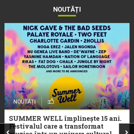
NOUTĂȚI
NOUTĂȚI
SUMMER WELL împlinește 15 ani.
Festivalul care a transformat
muzica într-un univers cultural