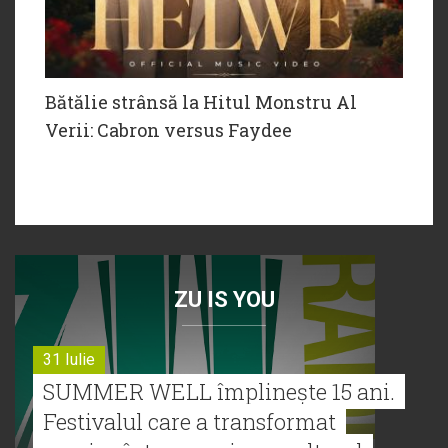
Bătălie strânsă la Hitul Monstru Al
Verii: Cabron versus Faydee
ZU IS YOU
31 Iulie
SUMMER WELL împlinește 15 ani.
Festivalul care a transformat