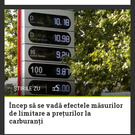
ȘTIRILE ZU
Încep să se vadă efectele măsurilor
de limitare a prețurilor la
carburanți