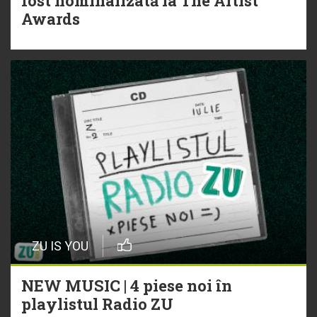
fost nominalizată la The Artist
Awards
ZU IS YOU
NEW MUSIC | 4 piese noi în
playlistul Radio ZU