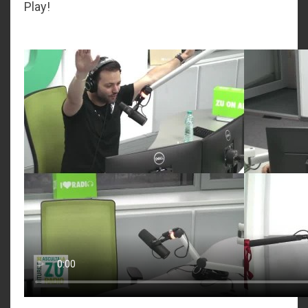
Play!