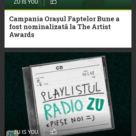
ZU IS YOU
Campania Orașul Faptelor Bune a
fost nominalizată la The Artist
Awards
ZU IS YOU