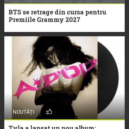
BTS se retrage din cursa pentru
Premiile Grammy 2027
NOUTĂȚI
Tyla a lansat un nou album: