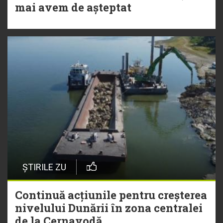
mai avem de așteptat
ȘTIRILE ZU
Continuă acțiunile pentru creșterea
nivelului Dunării în zona centralei
de la Cernavodă