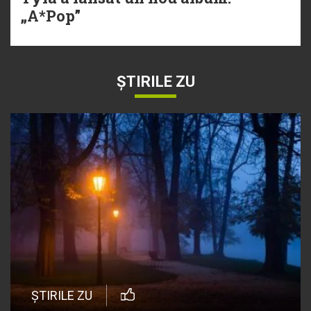
„A*Pop”
ȘTIRILE ZU
ȘTIRILE ZU