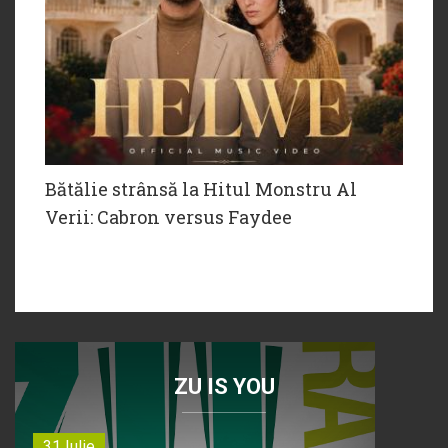
Bătălie strânsă la Hitul Monstru Al
Verii: Cabron versus Faydee
ZU IS YOU
31 Iulie