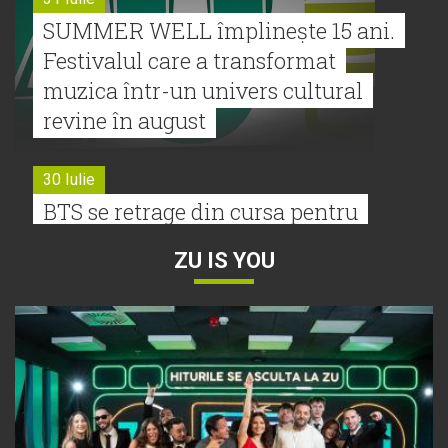
SUMMER WELL împlinește 15 ani.
Festivalul care a transformat
muzica într-un univers cultural
revine în august
30 Iulie
BTS se retrage din cursa pentru
Premiile Grammy 2027
ZU IS YOU
30 Iulie
Tyla a lansat un nou album:
„A*Pop”
30 Iulie