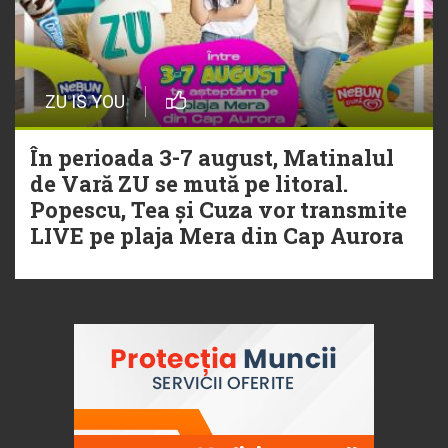
ZU IS YOU
În perioada 3-7 august, Matinalul
de Vară ZU se mută pe litoral.
Popescu, Tea și Cuza vor transmite
LIVE pe plaja Mera din Cap Aurora