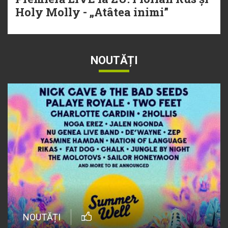
Holy Molly - „Atâtea inimi”
NOUTĂȚI
NOUTĂȚI