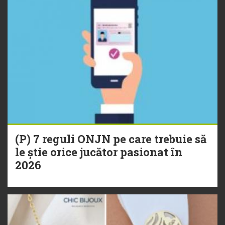
(P) 7 reguli ONJN pe care trebuie să
le știe orice jucător pasionat în
2026