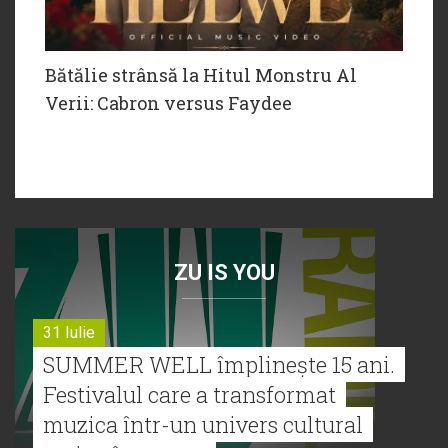
Bătălie strânsă la Hitul Monstru Al
Verii: Cabron versus Faydee
ZU IS YOU
31 Iulie
SUMMER WELL împlinește 15 ani.
Festivalul care a transformat
muzica într-un univers cultural