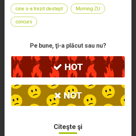
cine s-a trezit destept
Morning ZU
concurs
Pe bune, ţi-a plăcut sau nu?
HOT
NOT
Citeşte şi