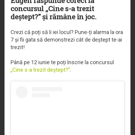
Eugen răspunde corect la
concursul „Cine s-a trezit
deștept?” și rămâne în joc.
Crezi că poți să îi iei locul? Pune-ți alarma la ora
7 și fii gata să demonstrezi cât de deștept te-ai
trezit!
Până pe 12 iunie te poți înscrie la concursul
„Cine s-a trezit deștept?”
.