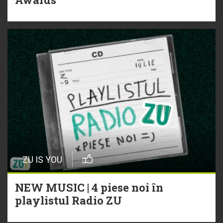
ZU IS YOU
NEW MUSIC | 4 piese noi în
playlistul Radio ZU