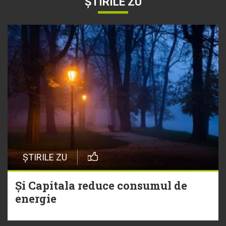
ȘTIRILE ZU
ȘTIRILE ZU
Și Capitala reduce consumul de
energie