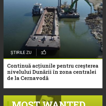
ȘTIRILE ZU
Continuă acțiunile pentru creșterea
nivelului Dunării în zona centralei
de la Cernavodă
MOST WANTED