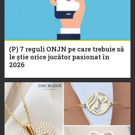
(P) 7 reguli ONJN pe care trebuie să
le știe orice jucător pasionat în
2026