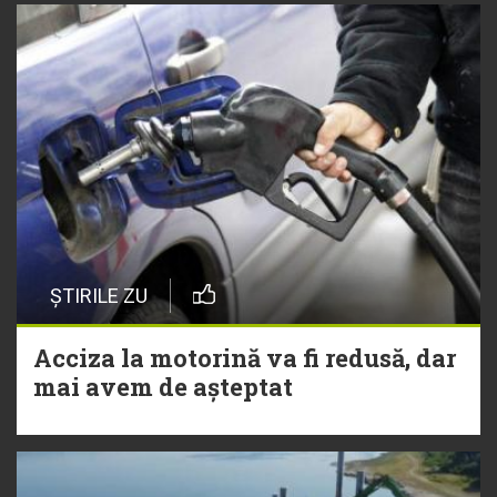
ȘTIRILE ZU
Acciza la motorină va fi redusă, dar
mai avem de așteptat