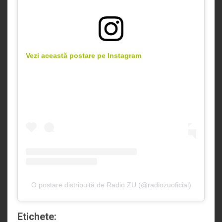
Vezi această postare pe Instagram
O postare distribuită de Radio ZU (@radiozuoficial)
Etichete: