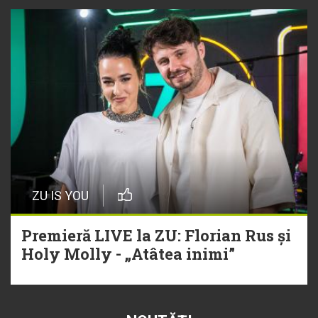
ZU IS YOU
Premieră LIVE la ZU: Florian Rus și
Holy Molly - „Atâtea inimi”