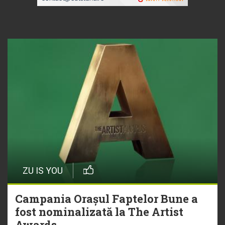
ZU IS YOU
Campania Orașul Faptelor Bune a
fost nominalizată la The Artist
Awards