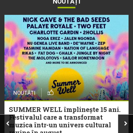
NOUTĂȚI
NOUTĂȚI
SUMMER WELL împlinește 15 ani.
Festivalul care a transformat
muzica într-un univers cultural
revine în august