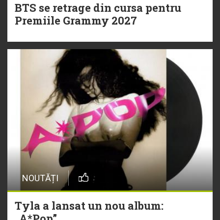
BTS se retrage din cursa pentru
Premiile Grammy 2027
NOUTĂȚI
Tyla a lansat un nou album:
„A*Pop”