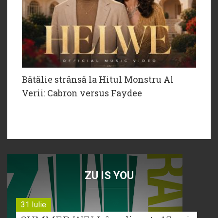
Bătălie strânsă la Hitul Monstru Al
Verii: Cabron versus Faydee
ZU IS YOU
31 Iulie