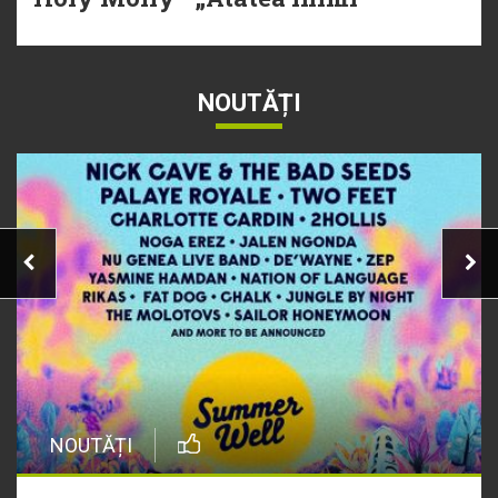
NOUTĂȚI
NOUTĂȚI