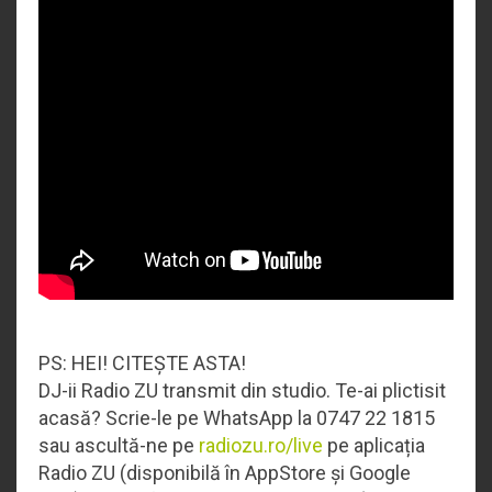
PS: HEI! CITEȘTE ASTA!
DJ-ii Radio ZU transmit din studio. Te-ai plictisit
acasă? Scrie-le pe WhatsApp la 0747 22 1815
sau ascultă-ne pe
radiozu.ro/live
pe aplicația
Radio ZU (disponibilă în AppStore și Google