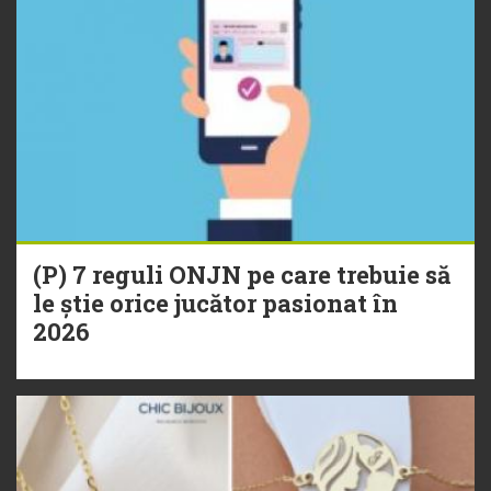
(P) 7 reguli ONJN pe care trebuie să
le știe orice jucător pasionat în
2026