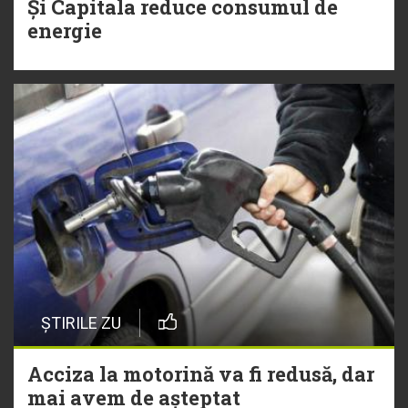
Și Capitala reduce consumul de
energie
ȘTIRILE ZU
Acciza la motorină va fi redusă, dar
mai avem de așteptat