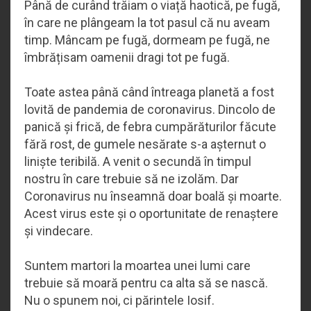
Până de curând trăiam o viață haotică, pe fugă,
în care ne plângeam la tot pasul că nu aveam
timp. Mâncam pe fugă, dormeam pe fugă, ne
îmbrățisam oamenii dragi tot pe fugă.
Toate astea până când întreaga planetă a fost
lovită de pandemia de coronavirus. Dincolo de
panică și frică, de febra cumpărăturilor făcute
fără rost, de gumele nesărate s-a așternut o
liniște teribilă. A venit o secundă în timpul
nostru în care trebuie să ne izolăm. Dar
Coronavirus nu înseamnă doar boală și moarte.
Acest virus este și o oportunitate de renaștere
și vindecare.
Suntem martori la moartea unei lumi care
trebuie să moară pentru ca alta să se nască.
Nu o spunem noi, ci părintele Iosif.