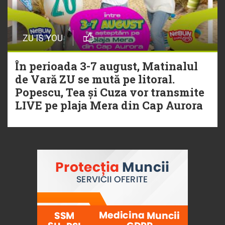
ZU IS YOU
În perioada 3-7 august, Matinalul
de Vară ZU se mută pe litoral.
Popescu, Tea și Cuza vor transmite
LIVE pe plaja Mera din Cap Aurora