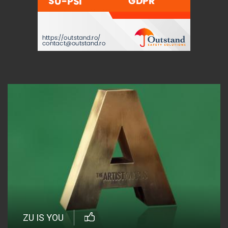
ZU IS YOU