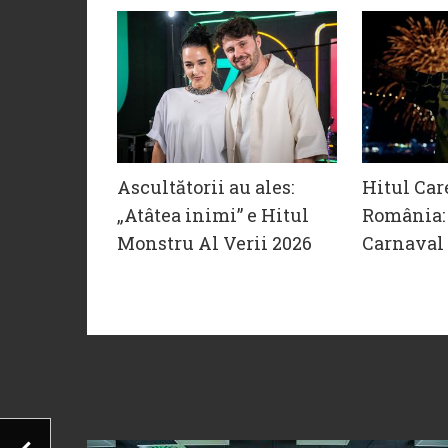
Ascultătorii au ales:
Hitul Car
„Atâtea inimi” e Hitul
România: 
Monstru Al Verii 2026
Carnaval