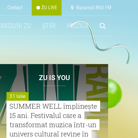
Contact
ZU LIVE
Bucureşti 89,0 FM
EMISIUNI ZU
ȘTIRI
MUZICA
ZU IS YOU
31 Iulie
SUMMER WELL împlinește
15 ani. Festivalul care a
transformat muzica într-un
univers cultural revine în