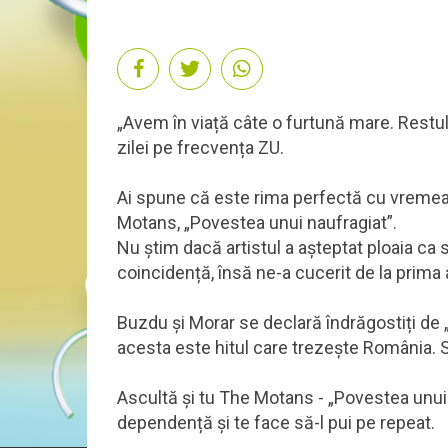
„Avem în viață câte o furtună mare. Restul
zilei pe frecvența ZU.
Ai spune că este rima perfectă cu vremea d
Motans, „Povestea unui naufragiat”.
Nu știm dacă artistul a așteptat ploaia ca
coincidență, însă ne-a cucerit de la prima 
Buzdu și Morar se declară îndrăgostiți de 
acesta este hitul care trezește România. S
Ascultă și tu The Motans - „Povestea unui
dependență și te face să-l pui pe repeat.