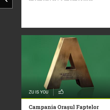
ZU IS YOU
Campania Orașul Faptelor