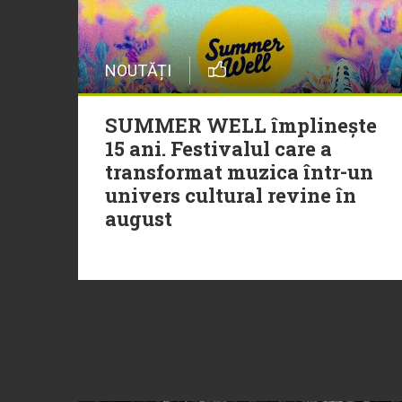
NOUTĂȚI
SUMMER WELL împlinește
15 ani. Festivalul care a
transformat muzica într-un
univers cultural revine în
august