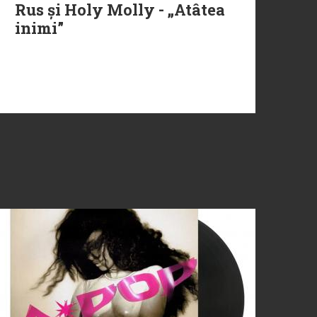
Rus și Holy Molly - „Atâtea
inimi”