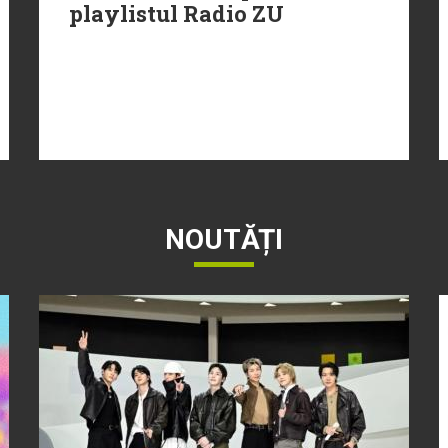
playlistul Radio ZU
NOUTĂȚI