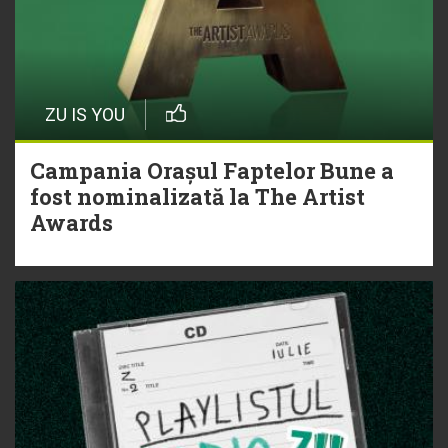
ZU IS YOU
Campania Orașul Faptelor Bune a
fost nominalizată la The Artist
Awards