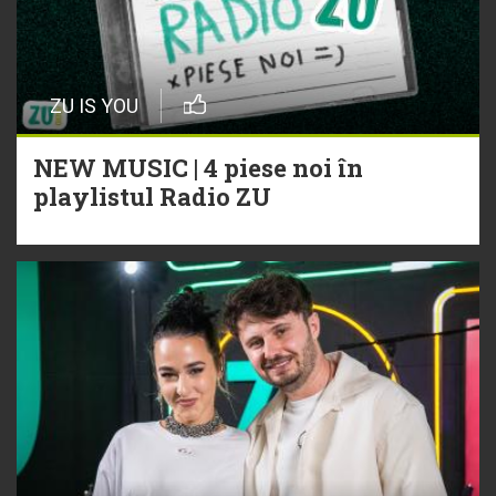
ZU IS YOU
NEW MUSIC | 4 piese noi în
playlistul Radio ZU