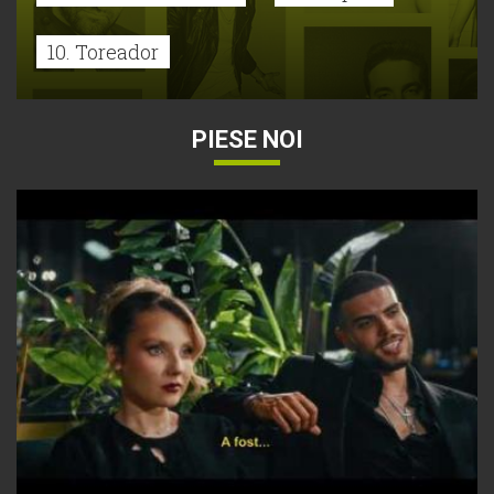
10. Toreador
PIESE NOI