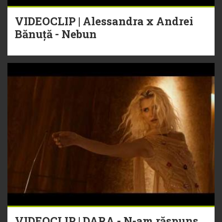
VIDEOCLIP | Alessandra x Andrei
Bănuță - Nebun
VIDEOCLIP | DARA - N-am răspuns