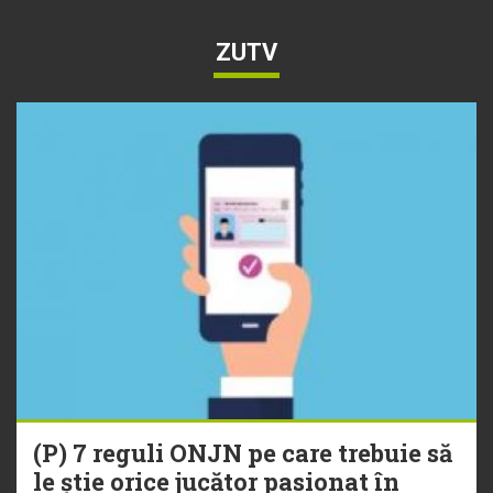
ZUTV
(P) 7 reguli ONJN pe care trebuie să
le știe orice jucător pasionat în