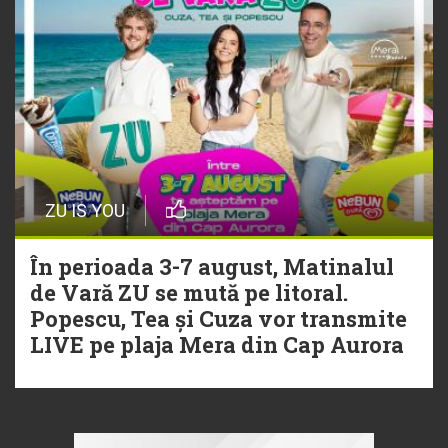
ZU IS YOU
În perioada 3-7 august, Matinalul
de Vară ZU se mută pe litoral.
Popescu, Tea și Cuza vor transmite
LIVE pe plaja Mera din Cap Aurora