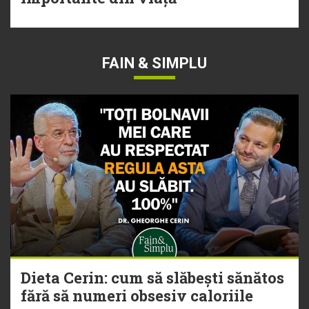
FAIN & SIMPLU
Dieta Cerin: cum să slăbești sănătos
fără să numeri obsesiv caloriile