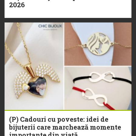
2026
(P) Cadouri cu poveste: idei de
bijuterii care marchează momente
importante din viață