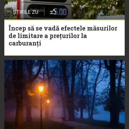
ȘTIRILE ZU
Încep să se vadă efectele măsurilor
de limitare a prețurilor la
carburanți