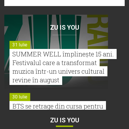
ZU IS YOU
31 Iulie
SUMMER WELL împlinește 15 ani.
Festivalul care a transformat
muzica într-un univers cultural
revine în august
30 Iulie
BTS se retrage din cursa pentru
Premiile Grammy 2027
ZU IS YOU