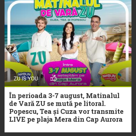
playlistul Radio ZU
ZU IS YOU
În perioada 3-7 august, Matinalul
de Vară ZU se mută pe litoral.
Popescu, Tea și Cuza vor transmite
LIVE pe plaja Mera din Cap Aurora