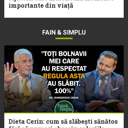
importante din viață
FAIN & SIMPLU
Dieta Cerin: cum să slăbești sănătos