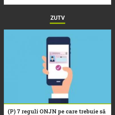
ZUTV
(P) 7 reguli ONJN pe care trebuie să