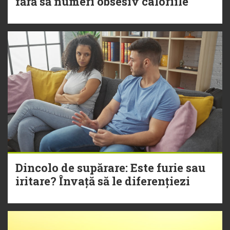
fără să numeri obsesiv caloriile
Dincolo de supărare: Este furie sau
iritare? Învață să le diferențiezi