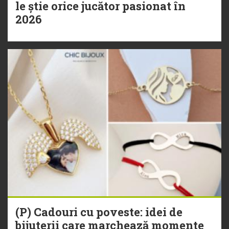
le știe orice jucător pasionat în
2026
(P) Cadouri cu poveste: idei de
bijuterii care marchează momente