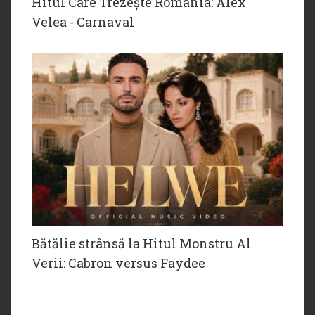
Hitul Care Trezește România: Alex
Velea - Carnaval
Bătălie strânsă la Hitul Monstru Al
Verii: Cabron versus Faydee