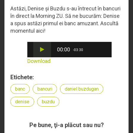
Astăzi, Denise și Buzdu s-au întrecut în bancuri
în direct la Morning ZU. Să ne bucurăm: Denise
a spus astăzi primul ei banc amuzant. Ascultă
momentul aici!
00:00
-03:30
Download
Etichete:
banc
bancuri
daniel buzdugan
denise
buzdu
Pe bune, ţi-a plăcut sau nu?