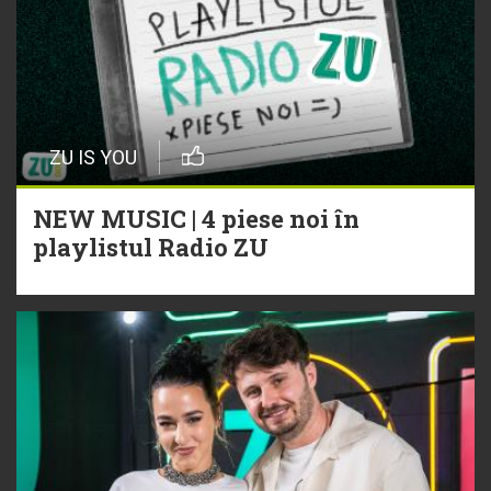
ZU IS YOU
NEW MUSIC | 4 piese noi în
playlistul Radio ZU