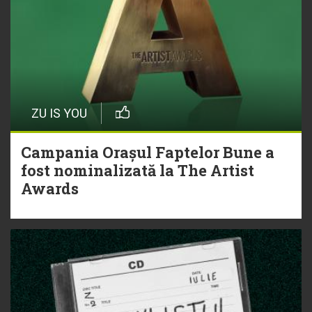
ZU IS YOU
Campania Orașul Faptelor Bune a
fost nominalizată la The Artist
Awards