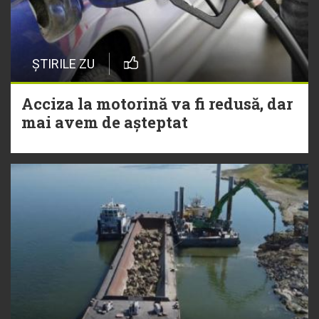
ȘTIRILE ZU
Acciza la motorină va fi redusă, dar
mai avem de așteptat