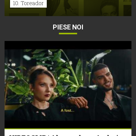
10. Toreador
PIESE NOI