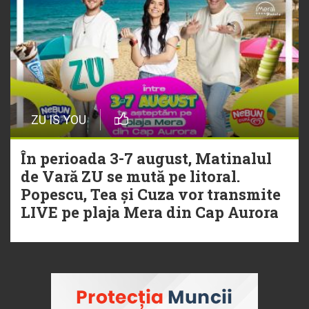
ZU IS YOU
În perioada 3-7 august, Matinalul
de Vară ZU se mută pe litoral.
Popescu, Tea și Cuza vor transmite
LIVE pe plaja Mera din Cap Aurora