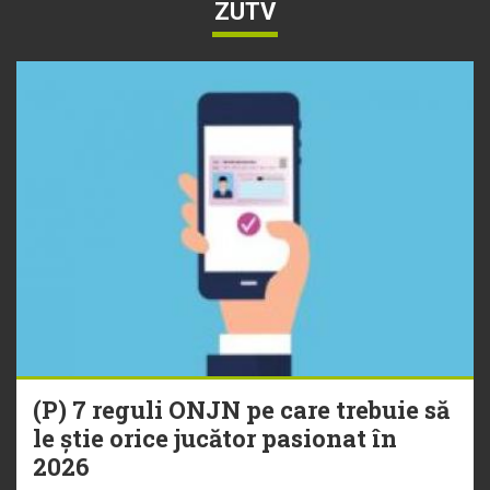
ZUTV
(P) 7 reguli ONJN pe care trebuie să
le știe orice jucător pasionat în
2026