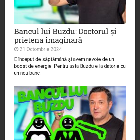
Bancul lui Buzdu: Doctorul și
prietena imaginară
21 Octombrie 2024
E început de săptămână și avem nevoie de un
boost de energie. Pentru asta Buzdu e la datorie cu
un nou banc.