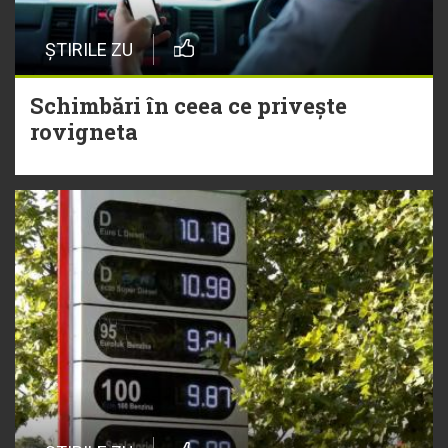
ȘTIRILE ZU
Schimbări în ceea ce privește
rovigneta