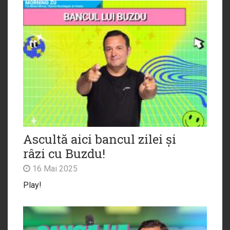
Ascultă aici bancul zilei și
râzi cu Buzdu!
16 Mai 2025
Play!