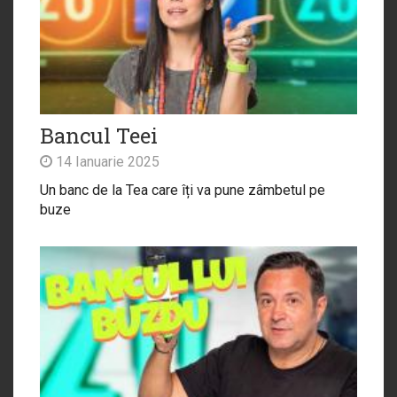
Bancul Teei
14 Ianuarie 2025
Un banc de la Tea care îți va pune zâmbetul pe
buze