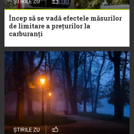
ȘTIRILE ZU
Încep să se vadă efectele măsurilor
de limitare a prețurilor la
carburanți
ȘTIRILE ZU