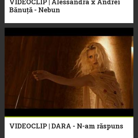
VIDEOCLIP | Alessandra x Andrei
Bănuță - Nebun
VIDEOCLIP | DARA - N-am răspuns