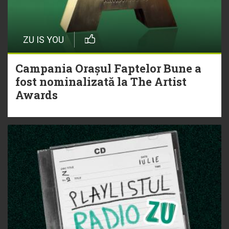
ZU IS YOU
Campania Orașul Faptelor Bune a
fost nominalizată la The Artist
Awards