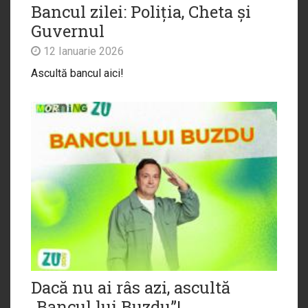
Bancul zilei: Poliția, Cheta și
Guvernul
12 Ianuarie 2026
Ascultă bancul aici!
Dacă nu ai râs azi, ascultă
„Bancul lui Buzdu”!