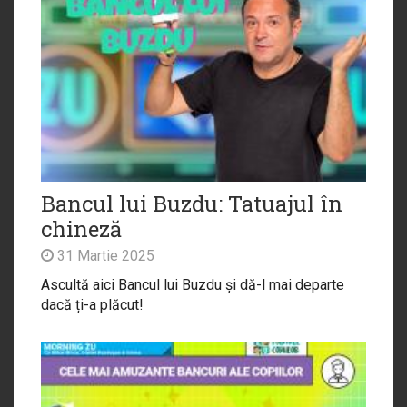
Bancul lui Buzdu: Tatuajul în
chineză
31 Martie 2025
Ascultă aici Bancul lui Buzdu și dă-l mai departe
dacă ți-a plăcut!