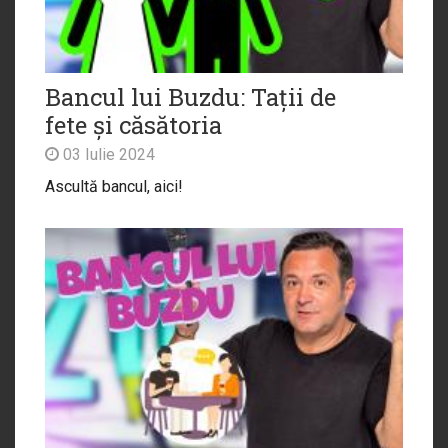
Bancul lui Buzdu: Tații de
fete și căsătoria
03 Iulie 2024
Ascultă bancul, aici!