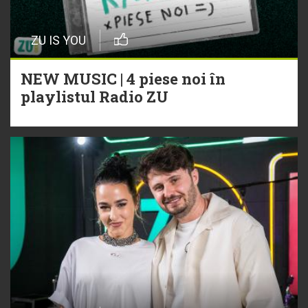
ZU IS YOU
NEW MUSIC | 4 piese noi în
playlistul Radio ZU