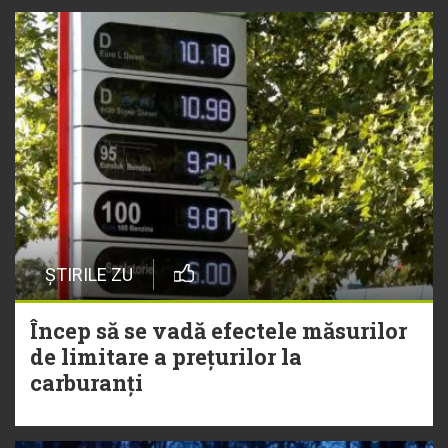
ȘTIRILE ZU
Încep să se vadă efectele măsurilor
de limitare a prețurilor la
carburanți