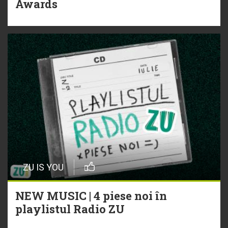
Awards
ZU IS YOU
NEW MUSIC | 4 piese noi în
playlistul Radio ZU