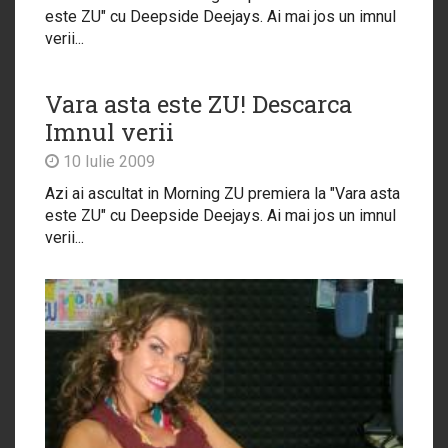
este ZU" cu Deepside Deejays. Ai mai jos un imnul
verii...
Vara asta este ZU! Descarca
Imnul verii
10 Iulie 2009
Azi ai ascultat in Morning ZU premiera la "Vara asta
este ZU" cu Deepside Deejays. Ai mai jos un imnul
verii...