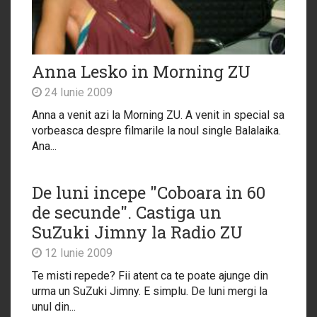
Anna Lesko in Morning ZU
24 Iunie 2009
Anna a venit azi la Morning ZU. A venit in special sa
vorbeasca despre filmarile la noul single Balalaika.
Ana...
De luni incepe "Coboara in 60
de secunde". Castiga un
SuZuki Jimny la Radio ZU
12 Iunie 2009
Te misti repede? Fii atent ca te poate ajunge din
urma un SuZuki Jimny. E simplu. De luni mergi la
unul din...