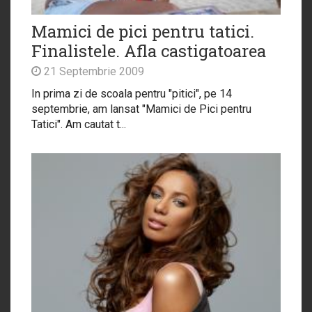
Mamici de pici pentru tatici.
Finalistele. Afla castigatoarea
21 Septembrie 2009
In prima zi de scoala pentru "pitici", pe 14
septembrie, am lansat "Mamici de Pici pentru
Tatici". Am cautat t...