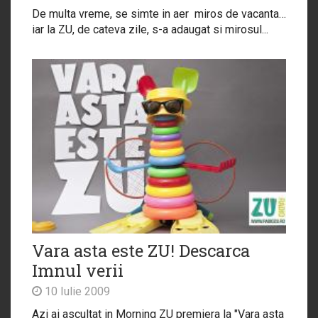
De multa vreme, se simte in aer miros de vacanta…
iar la ZU, de cateva zile, s-a adaugat si mirosul...
Vara asta este ZU! Descarca
Imnul verii
10 Iulie 2009
Azi ai ascultat in Morning ZU premiera la "Vara asta