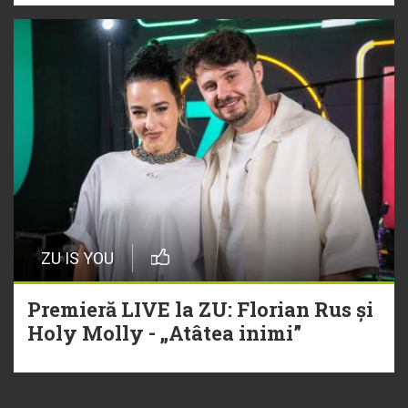
ZU IS YOU
Premieră LIVE la ZU: Florian Rus și
Holy Molly - „Atâtea inimi”