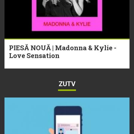
PIESĂ NOUĂ | Madonna & Kylie -
Love Sensation
ZUTV