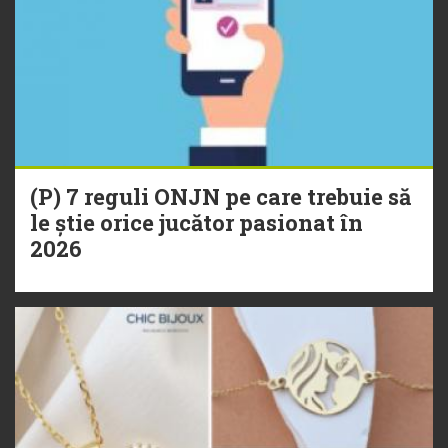
(P) 7 reguli ONJN pe care trebuie să
le știe orice jucător pasionat în
2026