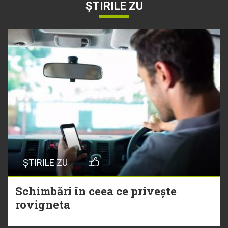
ȘTIRILE ZU
ȘTIRILE ZU
Schimbări în ceea ce privește
rovigneta