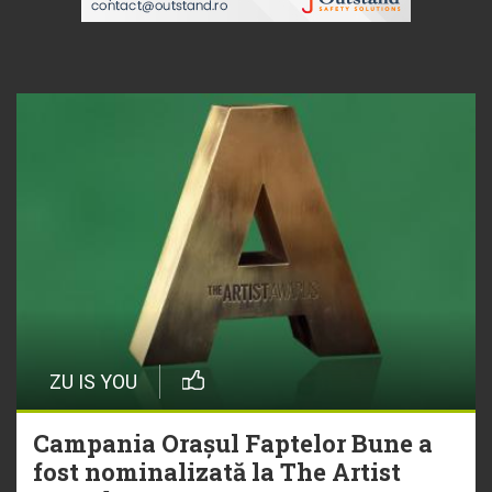
ZU IS YOU
Campania Orașul Faptelor Bune a
fost nominalizată la The Artist