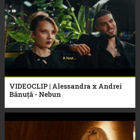
VIDEOCLIP | Alessandra x Andrei
Bănuță - Nebun