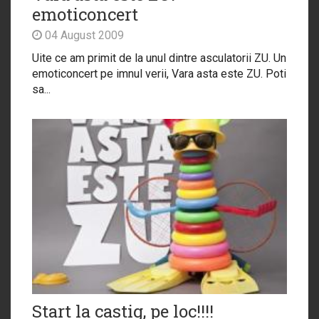
emoticoncert
04 August 2009
Uite ce am primit de la unul dintre asculatorii ZU. Un
emoticoncert pe imnul verii, Vara asta este ZU. Poti
sa...
Start la castig, pe loc!!!!