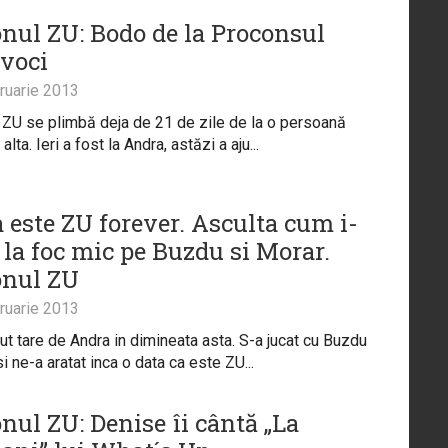
onul ZU: Bodo de la Proconsul
 voci
ruarie 2013
 ZU se plimbă deja de 21 de zile de la o persoană
alta. Ieri a fost la Andra, astăzi a aju...
 este ZU forever. Asculta cum i-
t la foc mic pe Buzdu si Morar.
onul ZU
ruarie 2013
ut tare de Andra in dimineata asta. S-a jucat cu Buzdu
i ne-a aratat inca o data ca este ZU...
nul ZU: Denise îi cântă „La