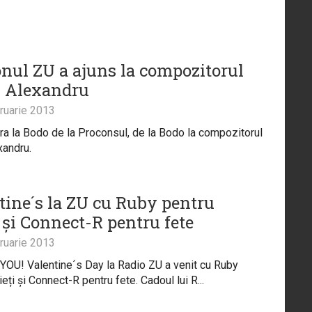
onul ZU a ajuns la compozitorul
 Alexandru
ruarie 2013
ra la Bodo de la Proconsul, de la Bodo la compozitorul
xandru.
tine´s la ZU cu Ruby pentru
 și Connect-R pentru fete
ruarie 2013
YOU! Valentine´s Day la Radio ZU a venit cu Ruby
eți și Connect-R pentru fete. Cadoul lui R...