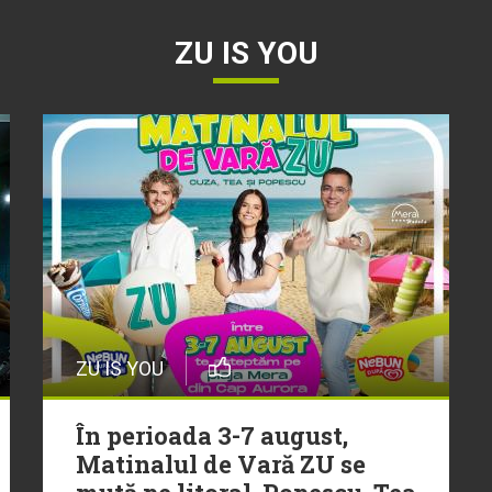
ZU IS YOU
ZU IS YOU
În perioada 3-7 august,
Matinalul de Vară ZU se