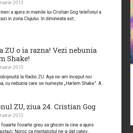
ruarie 2013
neri a ajuns in mainile lui Cristian Gog telefonul a
zi in zona Clujului. In dimineata ast...
a ZU o ia razna! Vezi nebunia
m Shake!
ruarie 2013
 obișnuită la Radio ZU. Așa ne-am început noi
, cu nebunia care se numește „Harlem Shake”. A...
nul ZU, ziua 24. Cristian Gog
ruarie 2013
 foaarte fooarte greu sa ghicim la cine a ajuns
astazi. Noroc ca mentalistul ne-a dat catev...