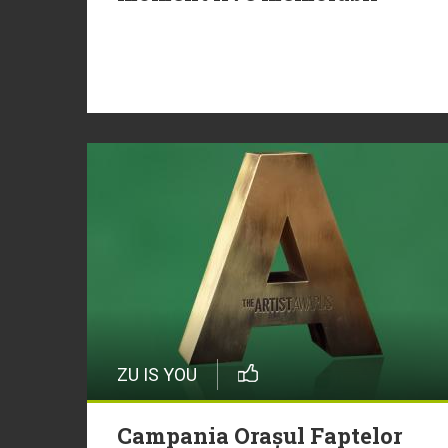
ZU IS YOU
Campania Orașul Faptelor