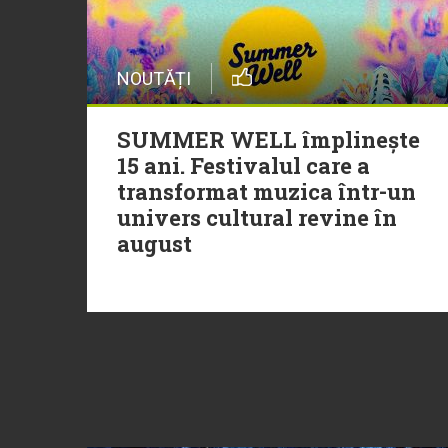
NOUTĂȚI
SUMMER WELL împlinește
15 ani. Festivalul care a
transformat muzica într-un
univers cultural revine în
august