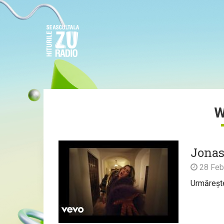
W
Jonas
28 Feb
Urmărește 