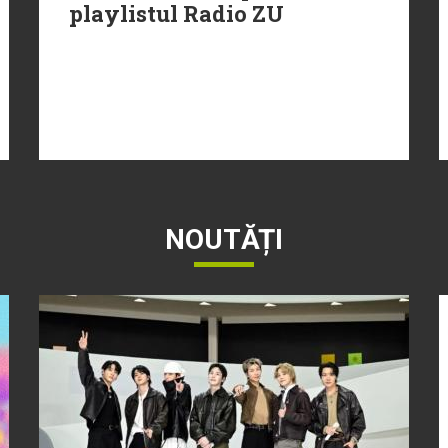
playlistul Radio ZU
NOUTĂȚI