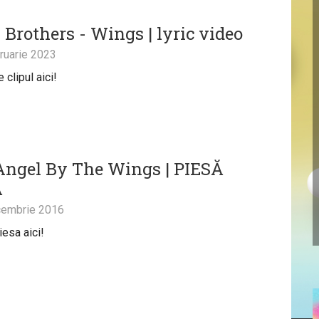
 Brothers - Wings | lyric video
ruarie 2023
clipul aici!
 Angel By The Wings | PIESĂ
Ă
embrie 2016
iesa aici!