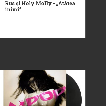
Rus și Holy Molly - „Atâtea
inimi”