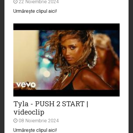
22 Noiembrie 2024
Urmărește clipul aici!
Tyla - PUSH 2 START |
videoclip
08 Noiembrie 2024
Urmărește clipul aici!