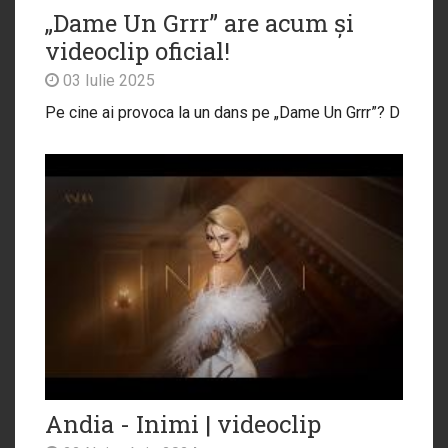
„Dame Un Grrr” are acum și
videoclip oficial!
03 Iulie 2025
Pe cine ai provoca la un dans pe „Dame Un Grrr”? D
Andia - Inimi | videoclip