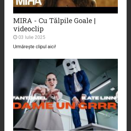
MIRA - Cu Tălpile Goale |
videoclip
03 Iulie 2025
Urmărește clipul aici!