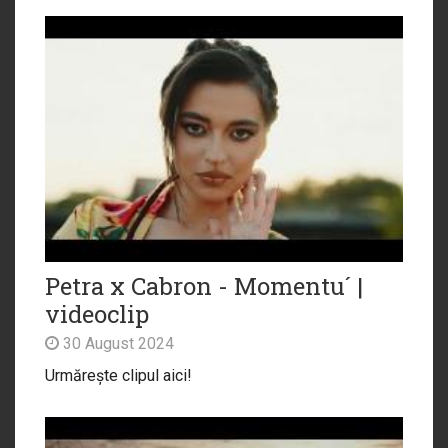
Petra x Cabron - Momentu´ |
videoclip
30 August 2024
Urmărește clipul aici!