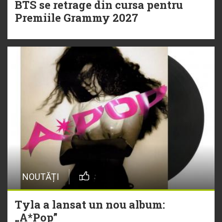
BTS se retrage din cursa pentru
Premiile Grammy 2027
NOUTĂȚI
Tyla a lansat un nou album:
„A*Pop”