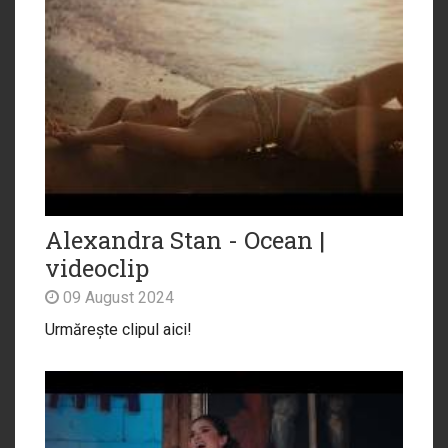
Alexandra Stan - Ocean |
videoclip
09 August 2024
Urmărește clipul aici!