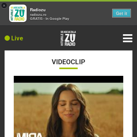
×
Radiozu
Get it
radiozu.ro
GRATIS - In Google Play
Live
VIDEOCLIP