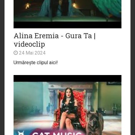
Alina Eremia - Gura Ta |
videoclip
24 Mai 2024
Urmărește clipul aici!