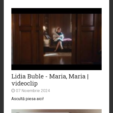
Lidia Buble - Maria, Maria |
videoclip
07 Noiembrie 2024
Ascultă piesa aici!