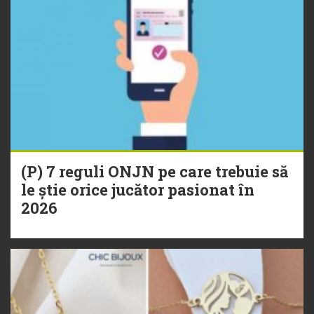
(P) 7 reguli ONJN pe care trebuie să
le știe orice jucător pasionat în
2026