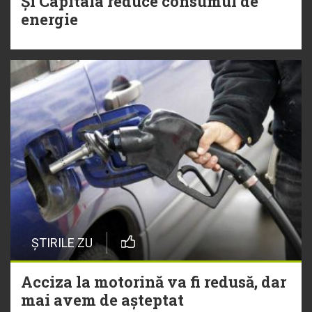
Și Capitala reduce consumul de
energie
ȘTIRILE ZU
Acciza la motorină va fi redusă, dar
mai avem de așteptat