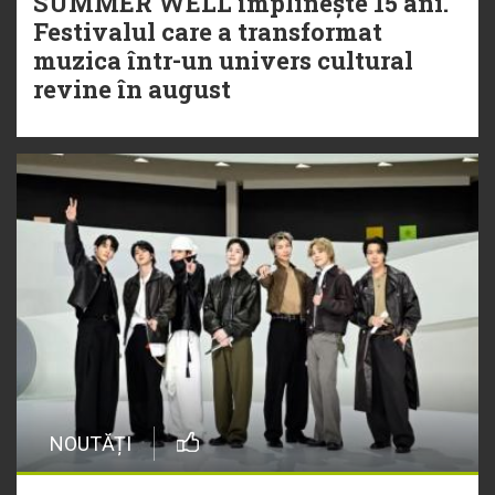
SUMMER WELL împlinește 15 ani.
Festivalul care a transformat
muzica într-un univers cultural
revine în august
NOUTĂȚI