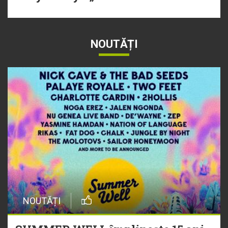
NOUTĂȚI
NOUTĂȚI