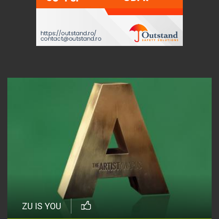
ZU IS YOU