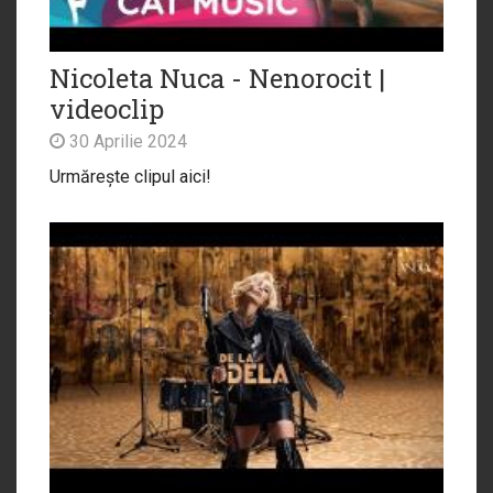
Nicoleta Nuca - Nenorocit |
videoclip
30 Aprilie 2024
Urmărește clipul aici!