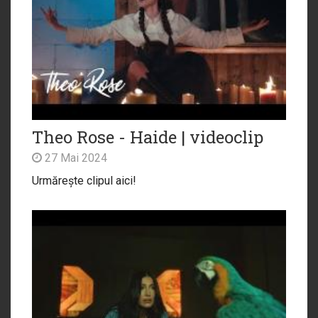
Theo Rose - Haide | videoclip
27 Mai 2024
Urmărește clipul aici!