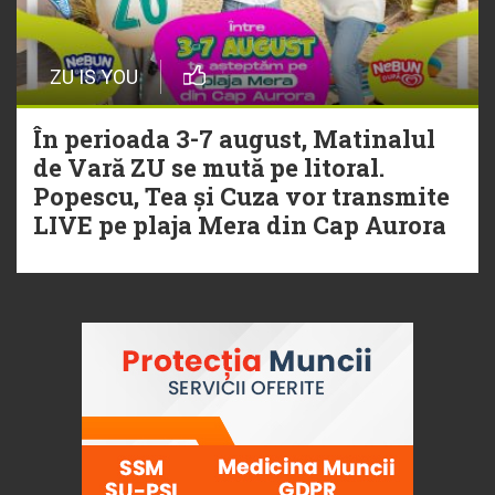
ZU IS YOU
În perioada 3-7 august, Matinalul
de Vară ZU se mută pe litoral.
Popescu, Tea și Cuza vor transmite
LIVE pe plaja Mera din Cap Aurora