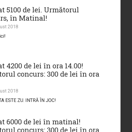
t 5100 de lei. Următorul
rs, în Matinal!
ust 2018
ci!
 4200 de lei în ora 14.00!
orul concurs: 300 de lei în ora
ust 2018
A ESTE ZU. INTRĂ ÎN JOC!
t 6000 de lei în matinal!
orul concurs: 300 de lei în ora