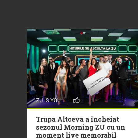
ZU IS YOU
Trupa Altceva a încheiat
sezonul Morning ZU cu un
moment live memorabil