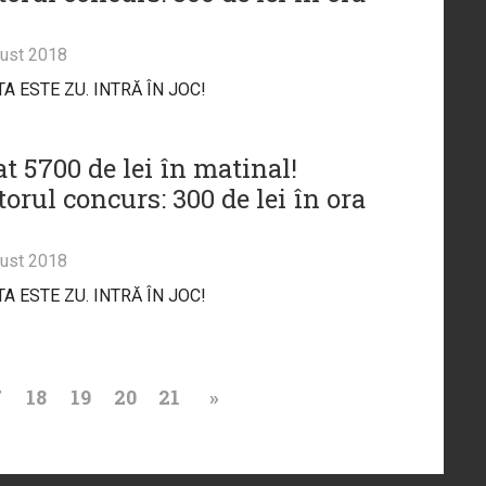
ust 2018
A ESTE ZU. INTRĂ ÎN JOC!
t 5700 de lei în matinal!
orul concurs: 300 de lei în ora
ust 2018
A ESTE ZU. INTRĂ ÎN JOC!
7
18
19
20
21
»