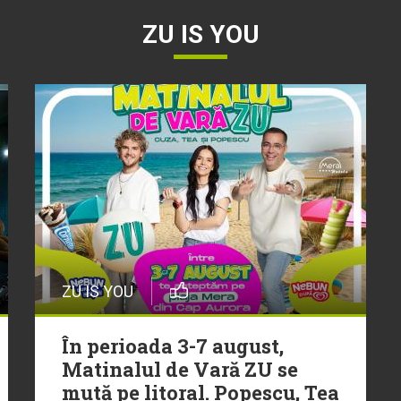
ZU IS YOU
ZU IS YOU
În perioada 3-7 august,
Matinalul de Vară ZU se
mută pe litoral. Popescu, Tea