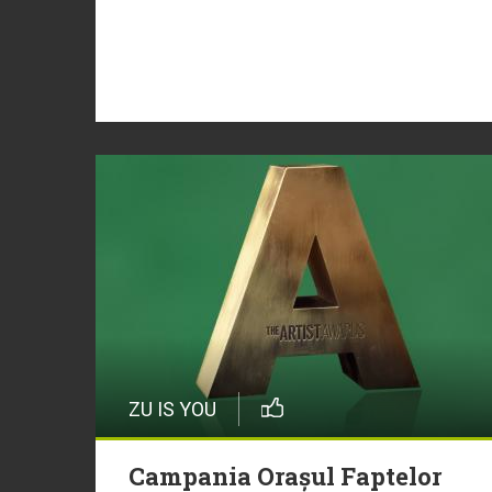
ZU IS YOU
Campania Orașul Faptelor