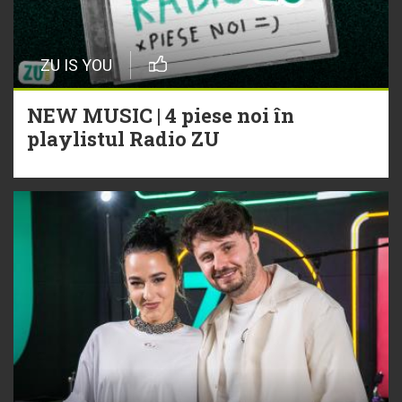
ZU IS YOU
NEW MUSIC | 4 piese noi în
playlistul Radio ZU