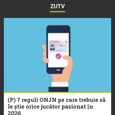
ZUTV
(P) 7 reguli ONJN pe care trebuie să
le știe orice jucător pasionat în
2026