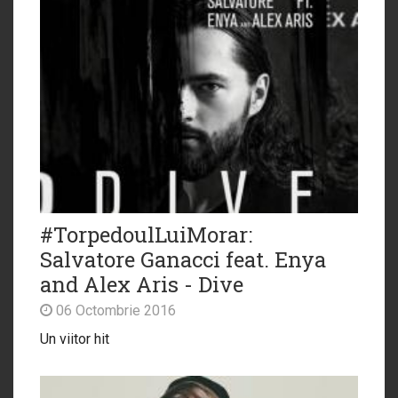
#TorpedoulLuiMorar:
Salvatore Ganacci feat. Enya
and Alex Aris - Dive
06 Octombrie 2016
Un viitor hit