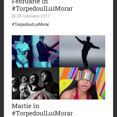
Februarie în
#TorpedoulLuiMorar
28 Februarie 2017
#TorpedoulLuiMorar
Martie în
#TorpedoulLuiMorar