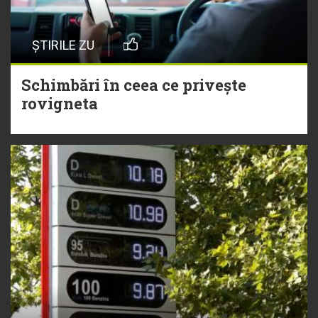
ȘTIRILE ZU
Schimbări în ceea ce privește
rovigneta