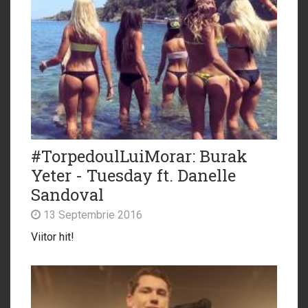
#TorpedoulLuiMorar: Burak
Yeter - Tuesday ft. Danelle
Sandoval
13 Septembrie 2016
Viitor hit!