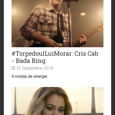
#TorpedoulLuiMorar: Cris Cab
- Bada Bing
12 Septembrie 2016
4 minute de energie