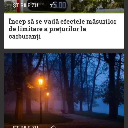
ȘTIRILE ZU
Încep să se vadă efectele măsurilor
de limitare a prețurilor la
carburanți
ȘTIRILE ZU