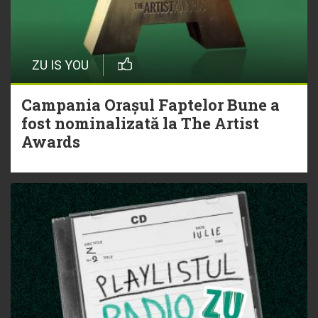
ZU IS YOU
Campania Orașul Faptelor Bune a
fost nominalizată la The Artist
Awards