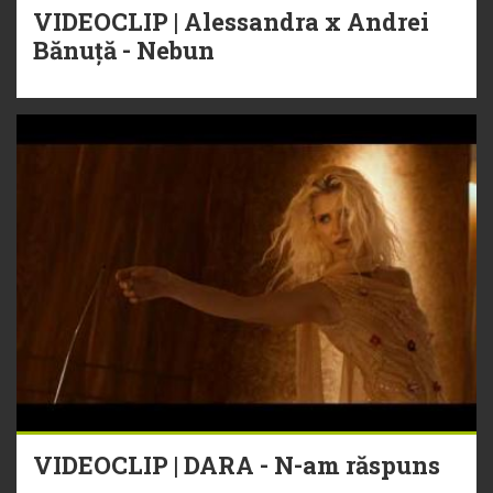
VIDEOCLIP | Alessandra x Andrei
Bănuță - Nebun
VIDEOCLIP | DARA - N-am răspuns