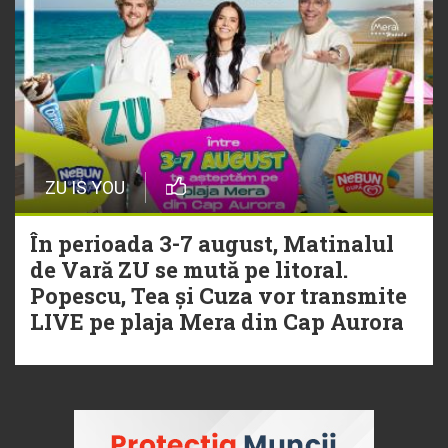
ZU IS YOU
În perioada 3-7 august, Matinalul
de Vară ZU se mută pe litoral.
Popescu, Tea și Cuza vor transmite
LIVE pe plaja Mera din Cap Aurora