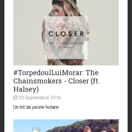
#TorpedoulLuiMorar: The
Chainsmokers - Closer (ft.
Halsey)
20 Septembrie 2016
Un hit de peste hotare