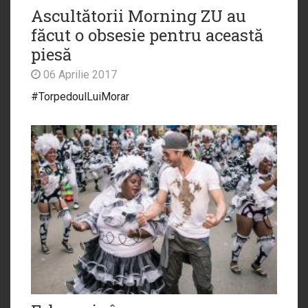
Ascultătorii Morning ZU au
făcut o obsesie pentru această
piesă
06 Aprilie 2017
#TorpedoulLuiMorar