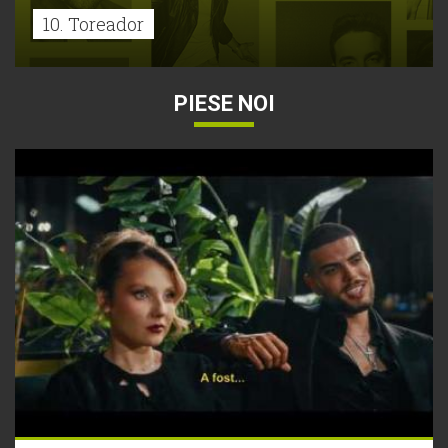
10. Toreador
PIESE NOI