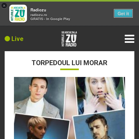
×
Radiozu
Get it
radiozu.ro
GRATIS - In Google Play
Live
TORPEDOUL LUI MORAR