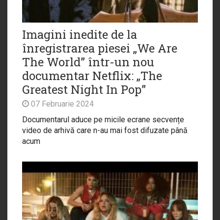
Imagini inedite de la
înregistrarea piesei „We Are
The World” într-un nou
documentar Netflix: „The
Greatest Night In Pop”
07 Februarie 2024
Documentarul aduce pe micile ecrane secvențe
video de arhivă care n-au mai fost difuzate până
acum