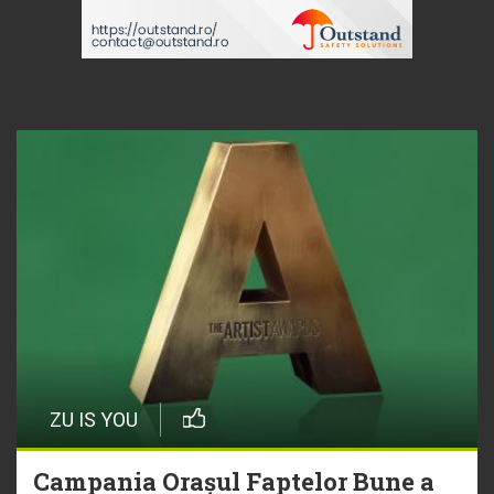
ZU IS YOU
Campania Orașul Faptelor Bune a