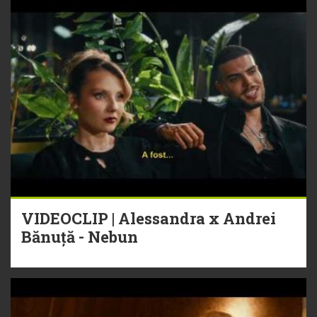
VIDEOCLIP | Alessandra x Andrei
Bănuță - Nebun