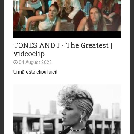
TONES AND I - The Greatest |
videoclip
04 August 2023
Urmărește clipul aici!