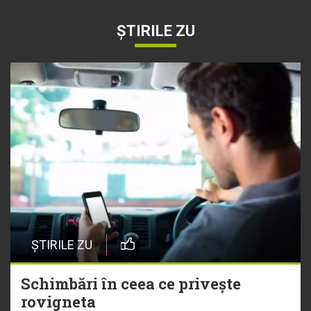
ȘTIRILE ZU
ȘTIRILE ZU
Schimbări în ceea ce privește
rovigneta