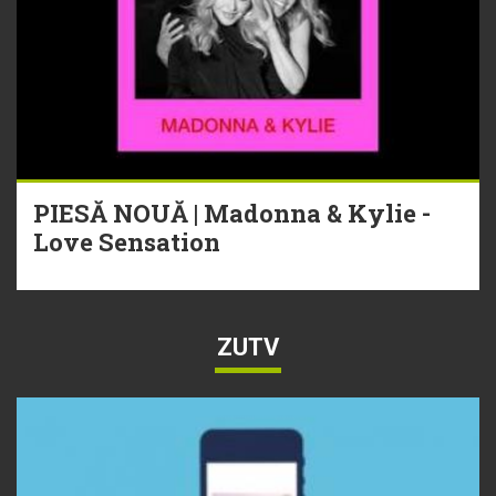
PIESĂ NOUĂ | Madonna & Kylie -
Love Sensation
ZUTV