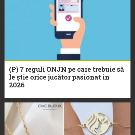
(P) 7 reguli ONJN pe care trebuie să
le știe orice jucător pasionat în
2026