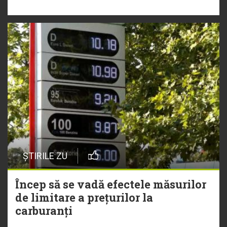
ȘTIRILE ZU
Încep să se vadă efectele măsurilor
de limitare a prețurilor la
carburanți