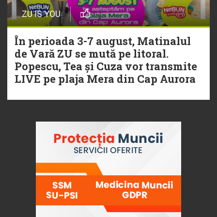
ZU IS YOU
În perioada 3-7 august, Matinalul
de Vară ZU se mută pe litoral.
Popescu, Tea și Cuza vor transmite
LIVE pe plaja Mera din Cap Aurora