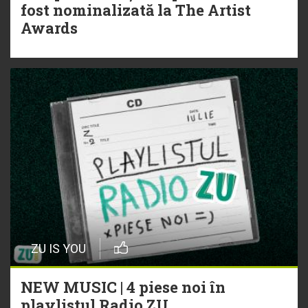
fost nominalizată la The Artist
Awards
ZU IS YOU
NEW MUSIC | 4 piese noi în
playlistul Radio ZU