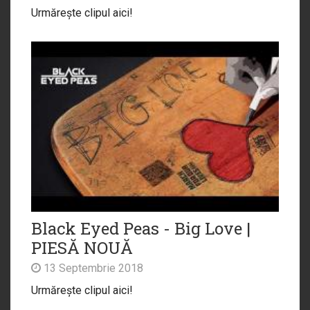
Urmărește clipul aici!
Black Eyed Peas - Big Love |
PIESĂ NOUĂ
13 Septembrie 2018
Urmărește clipul aici!