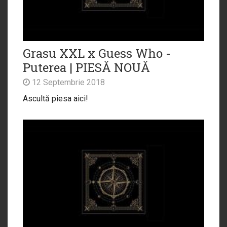
Grasu XXL x Guess Who -
Puterea | PIESĂ NOUĂ
12 Septembrie 2018
Ascultă piesa aici!