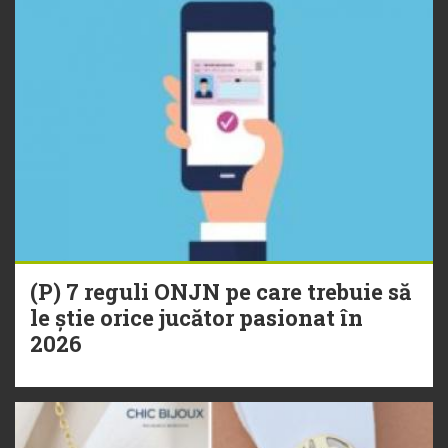
(P) 7 reguli ONJN pe care trebuie să
le știe orice jucător pasionat în
2026