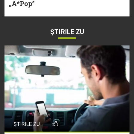
„A*Pop”
ȘTIRILE ZU
ȘTIRILE ZU