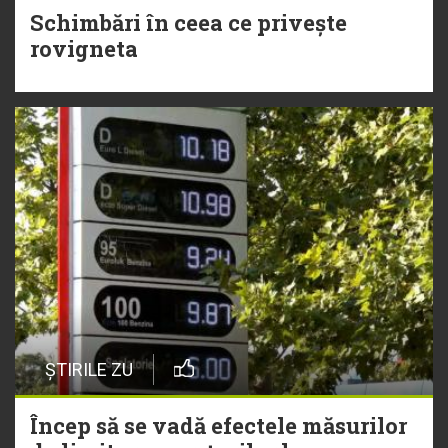
Schimbări în ceea ce privește
rovigneta
ȘTIRILE ZU
Încep să se vadă efectele măsurilor