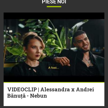
PIESE NOI
VIDEOCLIP | Alessandra x Andrei
Bănuță - Nebun