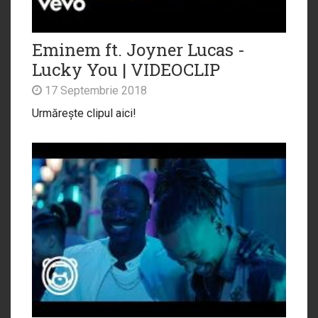
Eminem ft. Joyner Lucas -
Lucky You | VIDEOCLIP
17 Septembrie 2018
Urmărește clipul aici!