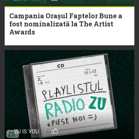
Campania Orașul Faptelor Bune a
fost nominalizată la The Artist
Awards
ZU IS YOU