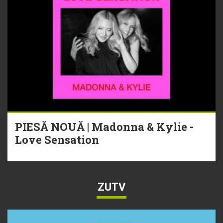
PIESĂ NOUĂ | Madonna & Kylie -
Love Sensation
ZUTV