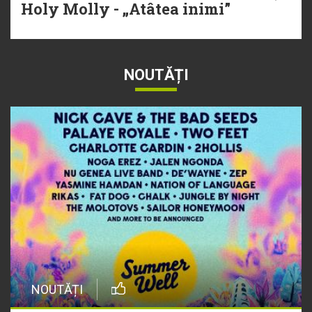
Holy Molly - „Atâtea inimi”
NOUTĂȚI
NOUTĂȚI