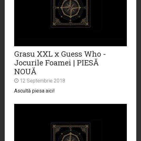
Grasu XXL x Guess Who -
Jocurile Foamei | PIESĂ
NOUĂ
12 Septembrie 2018
Ascultă piesa aici!