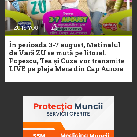
ZU IS YOU
În perioada 3-7 august, Matinalul
de Vară ZU se mută pe litoral.
Popescu, Tea și Cuza vor transmite
LIVE pe plaja Mera din Cap Aurora