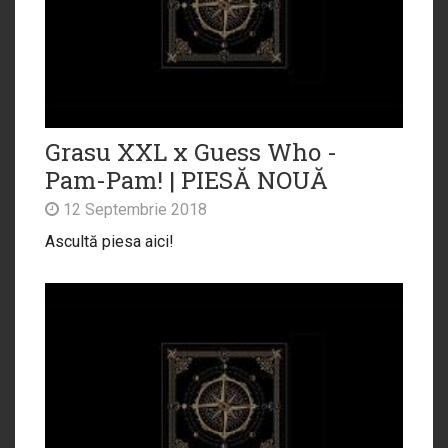
Grasu XXL x Guess Who -
Pam-Pam! | PIESĂ NOUĂ
12 Septembrie 2018
Ascultă piesa aici!