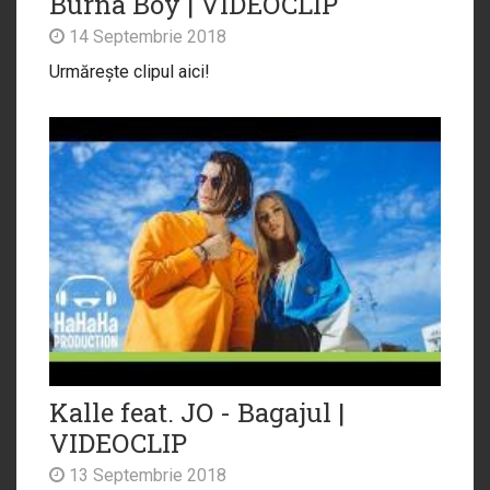
Burna Boy | VIDEOCLIP
14 Septembrie 2018
Urmărește clipul aici!
Kalle feat. JO - Bagajul |
VIDEOCLIP
13 Septembrie 2018