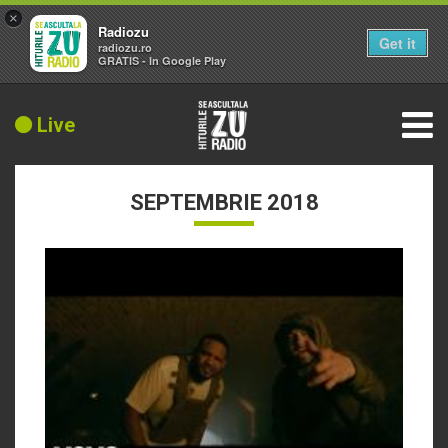
×
Radiozu
Get it
radiozu.ro
GRATIS - In Google Play
Live
SEPTEMBRIE 2018