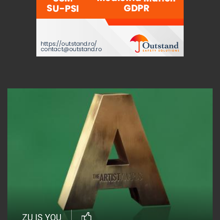
ZU IS YOU