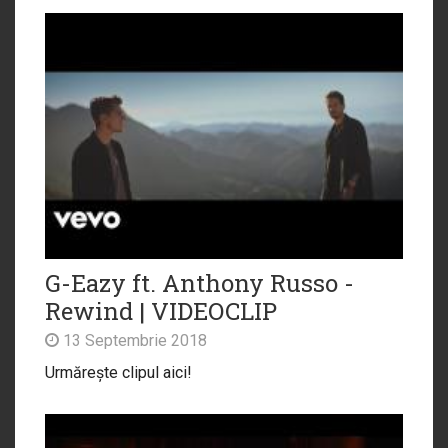
G-Eazy ft. Anthony Russo -
Rewind | VIDEOCLIP
13 Septembrie 2018
Urmărește clipul aici!