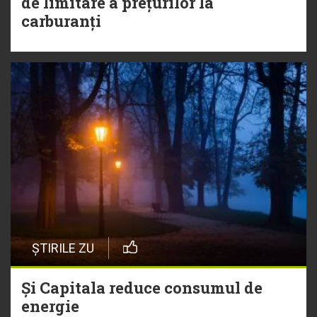
de limitare a prețurilor la
carburanți
ȘTIRILE ZU
Și Capitala reduce consumul de
energie