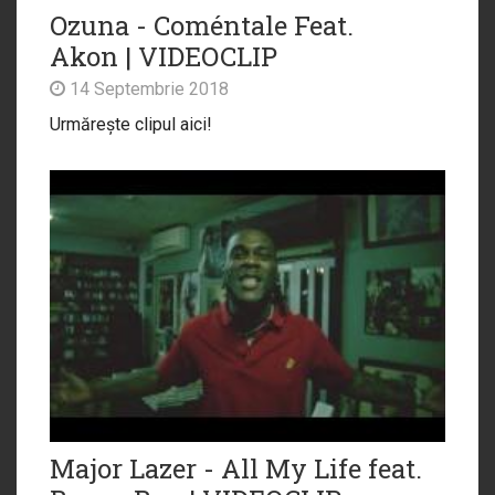
Ozuna - Coméntale Feat.
Akon | VIDEOCLIP
14 Septembrie 2018
Urmărește clipul aici!
Major Lazer - All My Life feat.