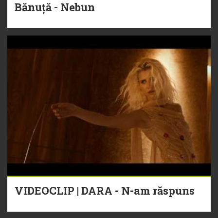
Bănuță - Nebun
VIDEOCLIP | DARA - N-am răspuns