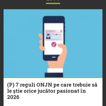
(P) 7 reguli ONJN pe care trebuie să
le știe orice jucător pasionat în
2026