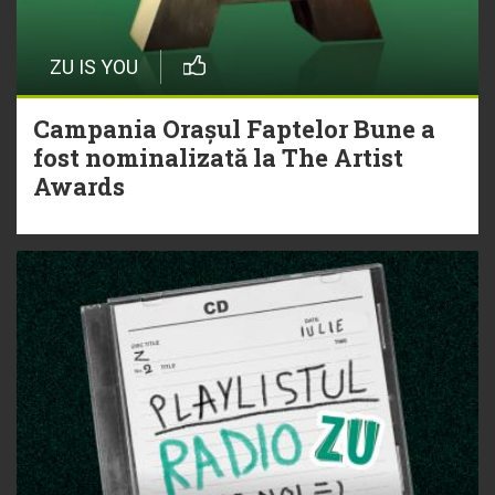
ZU IS YOU
Campania Orașul Faptelor Bune a
fost nominalizată la The Artist
Awards