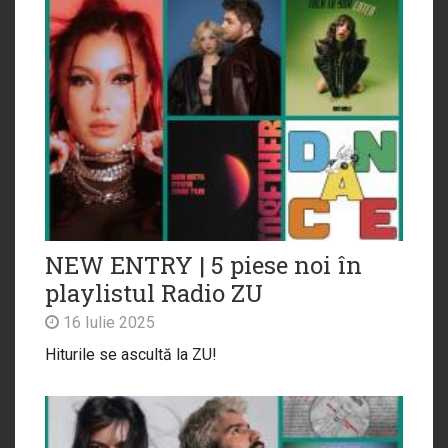
NEW ENTRY | 5 piese noi în
playlistul Radio ZU
16 Iulie 2025
Hiturile se ascultă la ZU!