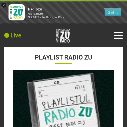
×
Radiozu
Get it
radiozu.ro
GRATIS - In Google Play
Live
PLAYLIST RADIO ZU