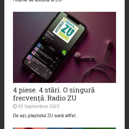
4 piese. 4 stări. O singură
frecvență: Radio ZU
03 Septembrie 2025
De azi, playlistul ZU sună altfel.