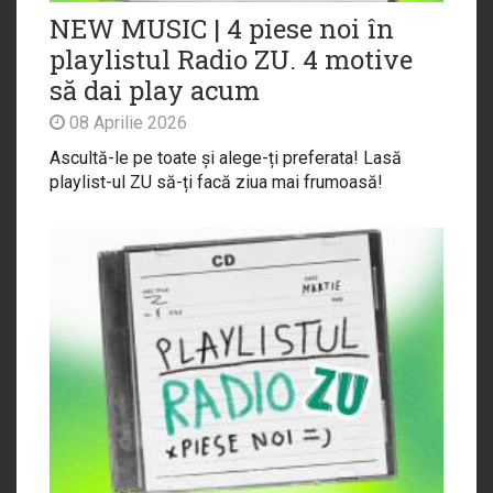
NEW MUSIC | 4 piese noi în
playlistul Radio ZU. 4 motive
să dai play acum
08 Aprilie 2026
Ascultă-le pe toate și alege-ți preferata! Lasă
playlist-ul ZU să-ți facă ziua mai frumoasă!