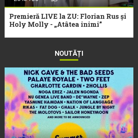
Premieră LIVE la ZU: Florian Rus și
Holy Molly - „Atâtea inimi”
NOUTĂȚI