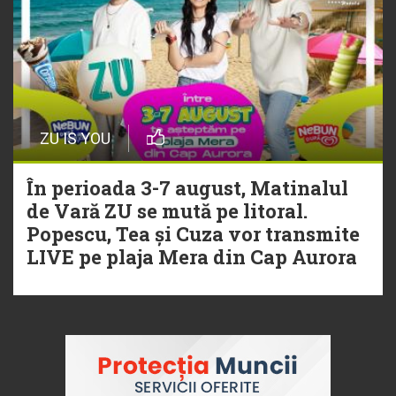
ZU IS YOU
În perioada 3-7 august, Matinalul
de Vară ZU se mută pe litoral.
Popescu, Tea și Cuza vor transmite
LIVE pe plaja Mera din Cap Aurora