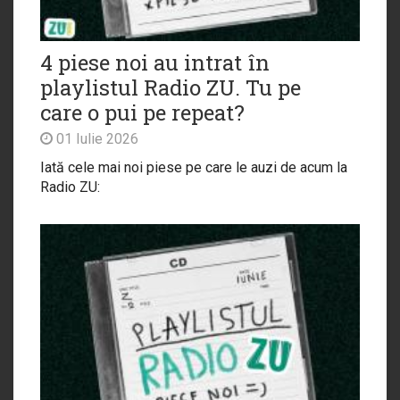
4 piese noi au intrat în
playlistul Radio ZU. Tu pe
care o pui pe repeat?
01 Iulie 2026
Iată cele mai noi piese pe care le auzi de acum la
Radio ZU: