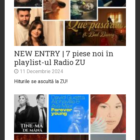
NEW ENTRY | 7 piese noi în
playlist-ul Radio ZU
11 Decembrie 2024
Hiturile se ascultă la ZU!