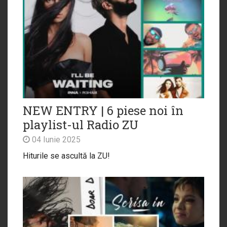
NEW ENTRY | 6 piese noi în
playlist-ul Radio ZU
04 Iunie 2025
Hiturile se ascultă la ZU!