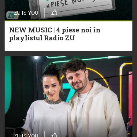
ZU IS YOU
NEW MUSIC | 4 piese noi în
playlistul Radio ZU
ZU IS YOU