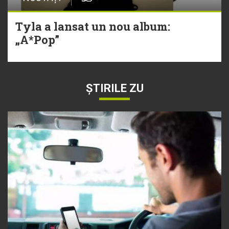
Tyla a lansat un nou album:
„A*Pop”
ȘTIRILE ZU