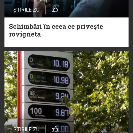
ȘTIRILE ZU
Schimbări în ceea ce privește
rovigneta
ȘTIRILE ZU