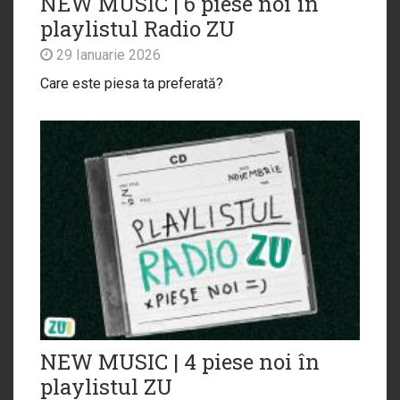
NEW MUSIC | 6 piese noi în
playlistul Radio ZU
29 Ianuarie 2026
Care este piesa ta preferată?
NEW MUSIC | 4 piese noi în
playlistul ZU