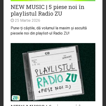
NEW MUSIC | 5 piese noi în
playlistul Radio ZU
25 Martie 2026
Pune-ți căștile, dă volumul la maxim și ascultă
piesele noi din playlist-ul Radio ZU!