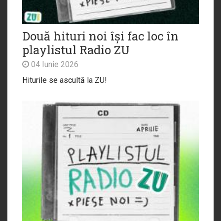
Două hituri noi își fac loc în
playlistul Radio ZU
04 Iunie 2026
Hiturile se ascultă la ZU!