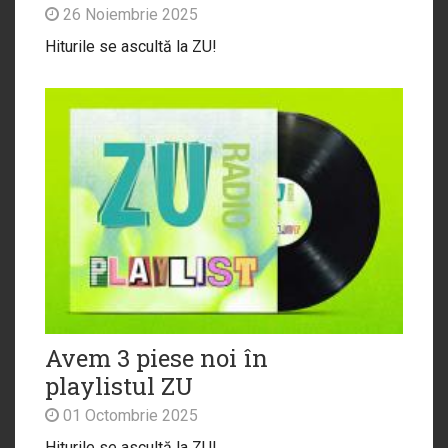
26 Noiembrie 2025
Hiturile se ascultă la ZU!
Avem 3 piese noi în
playlistul ZU
01 Octombrie 2025
Hiturile se ascultă la ZU!