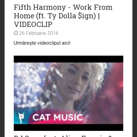
Fifth Harmony - Work From
Home (ft. Ty Dolla $ign) |
VIDEOCLIP
26 Februarie 2016
Urmărește videoclipul aici!