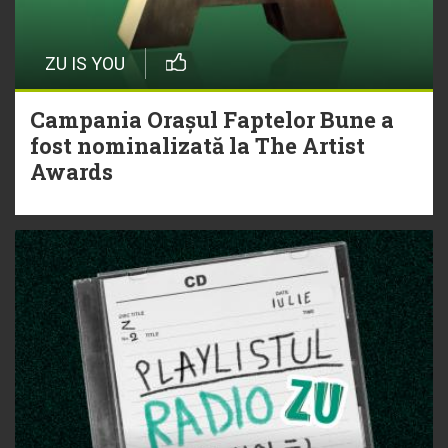
ZU IS YOU
Campania Orașul Faptelor Bune a
fost nominalizată la The Artist
Awards