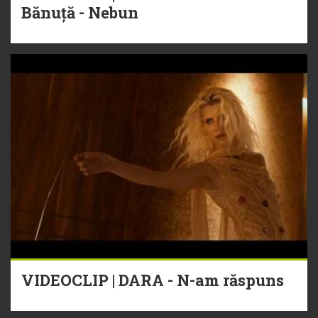
Bănuță - Nebun
VIDEOCLIP | DARA - N-am răspuns