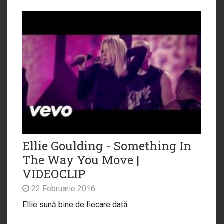
Ellie Goulding - Something In
The Way You Move |
VIDEOCLIP
22 Februarie 2016
Ellie sună bine de fiecare dată