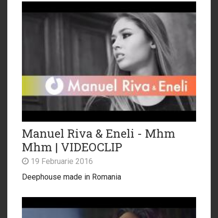
Manuel Riva & Eneli - Mhm
Mhm | VIDEOCLIP
19 Februarie 2016
Deephouse made in Romania