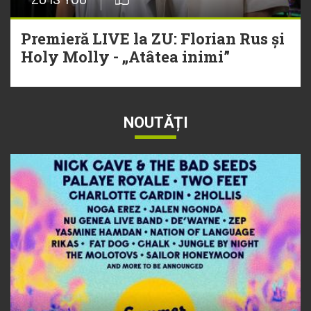
Premieră LIVE la ZU: Florian Rus și
Holy Molly - „Atâtea inimi”
NOUTĂȚI