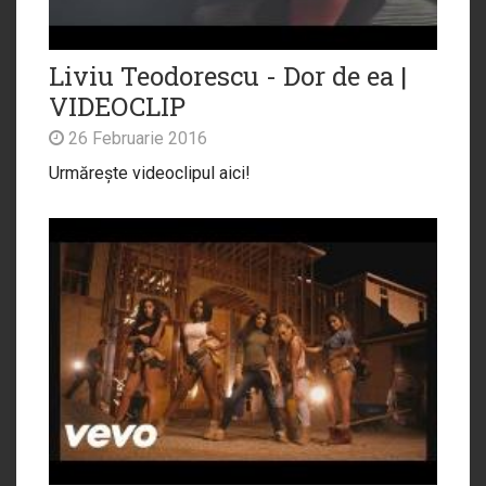
Liviu Teodorescu - Dor de ea |
VIDEOCLIP
26 Februarie 2016
Urmărește videoclipul aici!