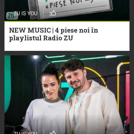
ZU IS YOU
NEW MUSIC | 4 piese noi în
playlistul Radio ZU
ZU IS YOU