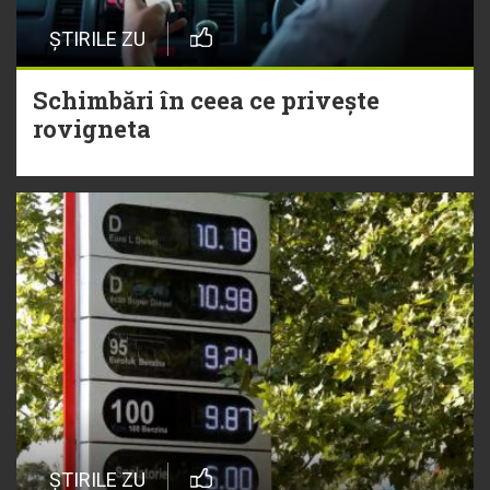
ȘTIRILE ZU
Schimbări în ceea ce privește
rovigneta
ȘTIRILE ZU