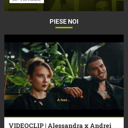
PIESE NOI
VIDEOCLIP | Alessandra x Andrei