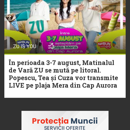
ZU IS YOU
În perioada 3-7 august, Matinalul
de Vară ZU se mută pe litoral.
Popescu, Tea și Cuza vor transmite
LIVE pe plaja Mera din Cap Aurora