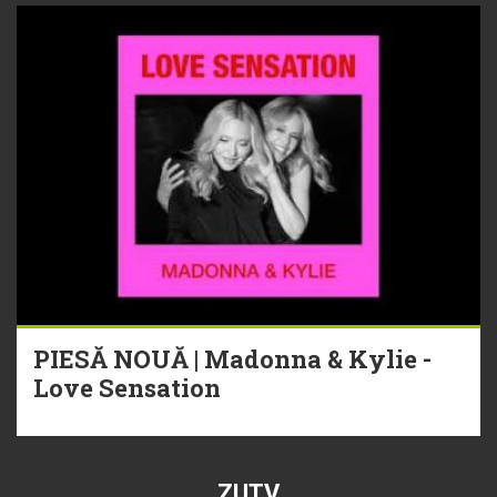
PIESĂ NOUĂ | Madonna & Kylie -
Love Sensation
ZUTV