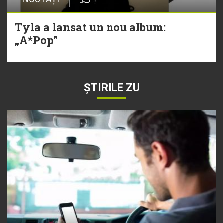
Tyla a lansat un nou album:
„A*Pop”
ȘTIRILE ZU