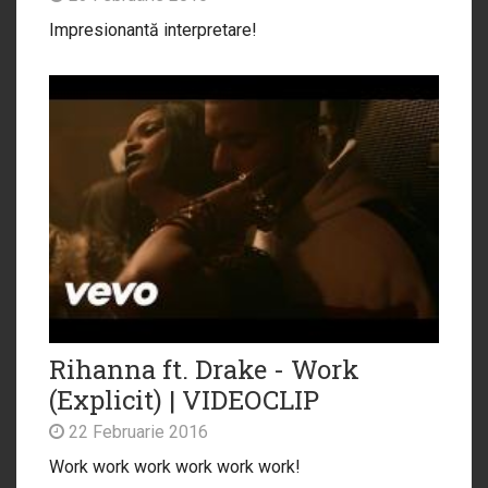
Impresionantă interpretare!
Rihanna ft. Drake - Work
(Explicit) | VIDEOCLIP
22 Februarie 2016
Work work work work work work!