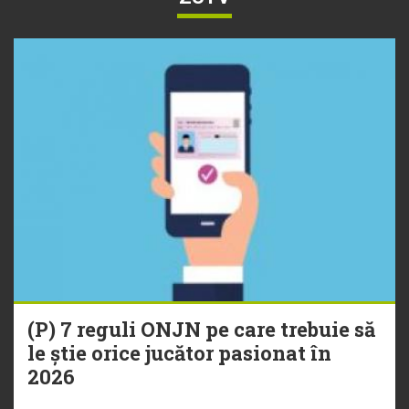
(P) 7 reguli ONJN pe care trebuie să
le știe orice jucător pasionat în
2026