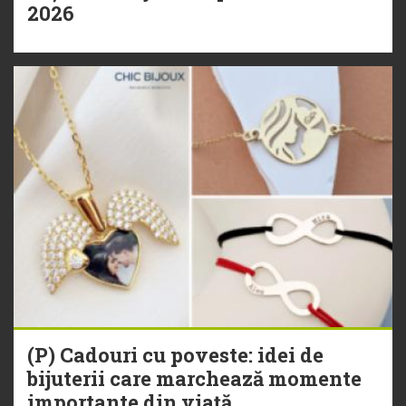
2026
(P) Cadouri cu poveste: idei de
bijuterii care marchează momente
importante din viață