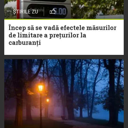
ȘTIRILE ZU
Încep să se vadă efectele măsurilor
de limitare a prețurilor la
carburanți