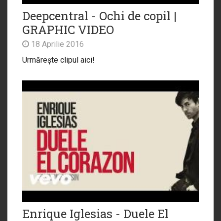
Deepcentral - Ochi de copil |
GRAPHIC VIDEO
18 Aprilie 2016
Urmărește clipul aici!
Enrique Iglesias - Duele El