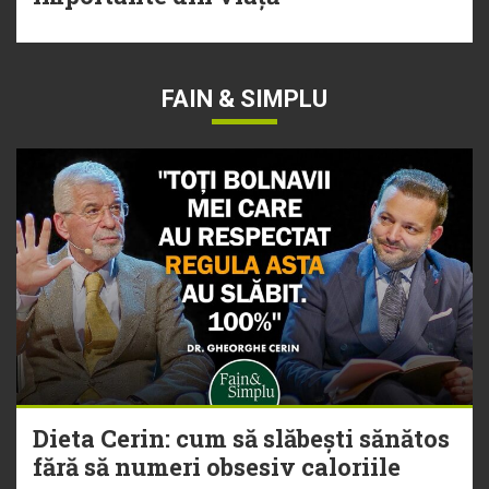
FAIN & SIMPLU
Dieta Cerin: cum să slăbești sănătos
fără să numeri obsesiv caloriile