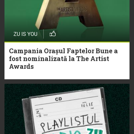
ZU IS YOU
Campania Orașul Faptelor Bune a
fost nominalizată la The Artist
Awards