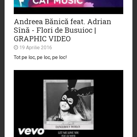
Andreea Bănică feat. Adrian
Sînă - Flori de Busuioc |
GRAPHIC VIDEO
19 Aprilie 2016
Tot pe loc, pe loc, pe loc!