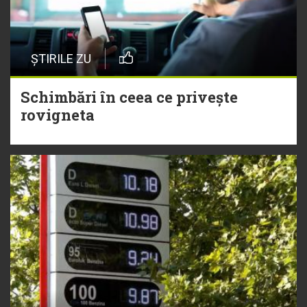
ȘTIRILE ZU
Schimbări în ceea ce privește
rovigneta