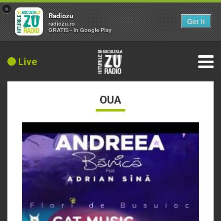
×
Radiozu
Get it
radiozu.ro
GRATIS - In Google Play
Live
OUA