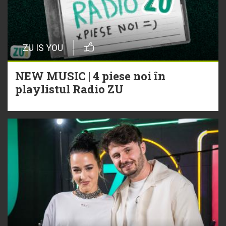
ZU IS YOU
NEW MUSIC | 4 piese noi în
playlistul Radio ZU