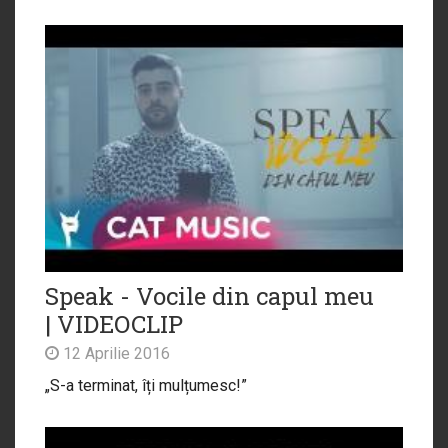
Speak - Vocile din capul meu
| VIDEOCLIP
12 Aprilie 2016
„S-a terminat, îți mulțumesc!”