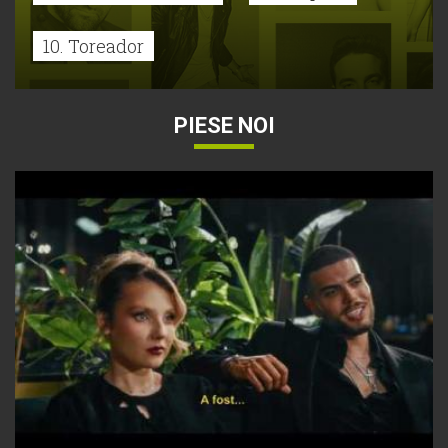
10. Toreador
PIESE NOI