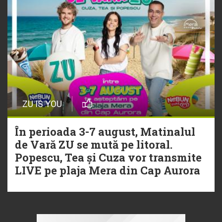
ZU IS YOU
În perioada 3-7 august, Matinalul
de Vară ZU se mută pe litoral.
Popescu, Tea și Cuza vor transmite
LIVE pe plaja Mera din Cap Aurora