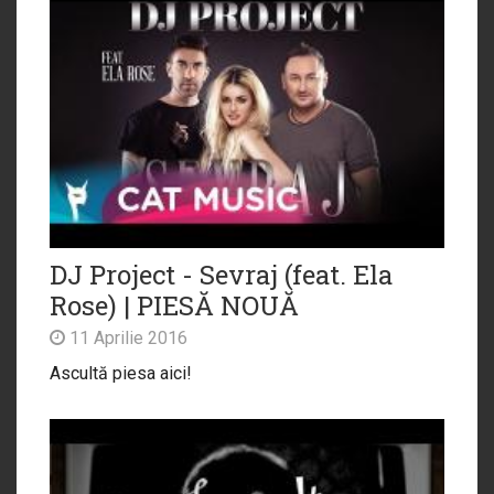
DJ Project - Sevraj (feat. Ela
Rose) | PIESĂ NOUĂ
11 Aprilie 2016
Ascultă piesa aici!