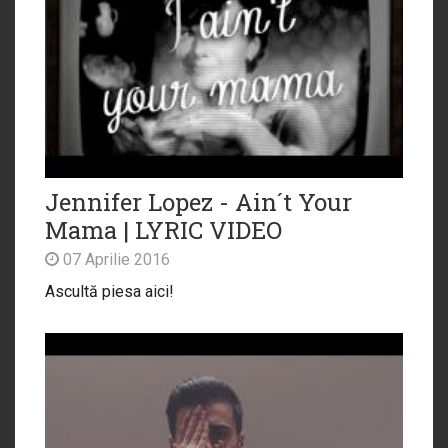
Jennifer Lopez - Ain´t Your
Mama | LYRIC VIDEO
07 Aprilie 2016
Ascultă piesa aici!