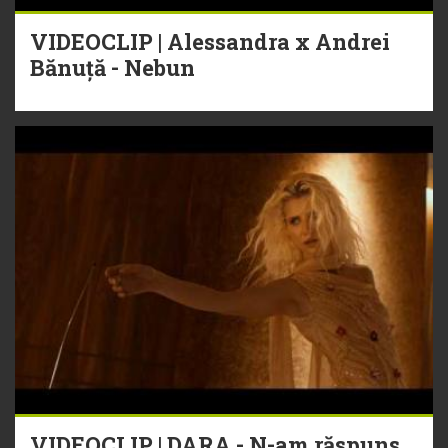
VIDEOCLIP | Alessandra x Andrei
Bănuță - Nebun
VIDEOCLIP | DARA - N-am răspuns