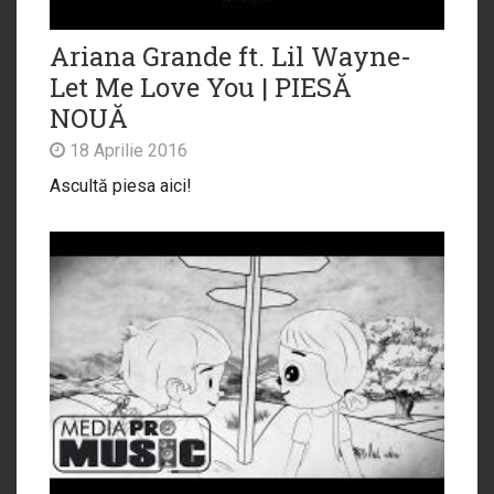
Ariana Grande ft. Lil Wayne-
Let Me Love You | PIESĂ
NOUĂ
18 Aprilie 2016
Ascultă piesa aici!