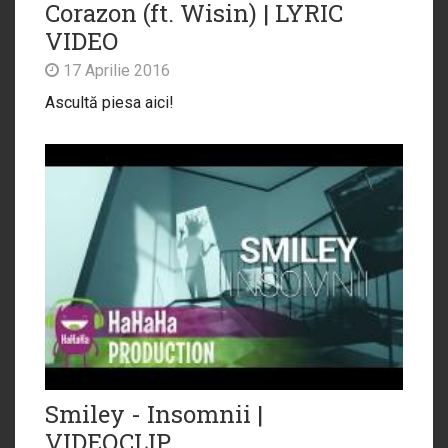
Corazon (ft. Wisin) | LYRIC
VIDEO
17 Aprilie 2016
Ascultă piesa aici!
Smiley - Insomnii |
VIDEOCLIP