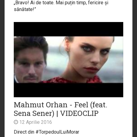
„Bravo! Ai de toate. Mai puțin timp, fericire și
sănătate!”
Mahmut Orhan - Feel (feat.
Sena Sener) | VIDEOCLIP
12 Aprilie 2016
Direct din #TorpedoulLuiMorar